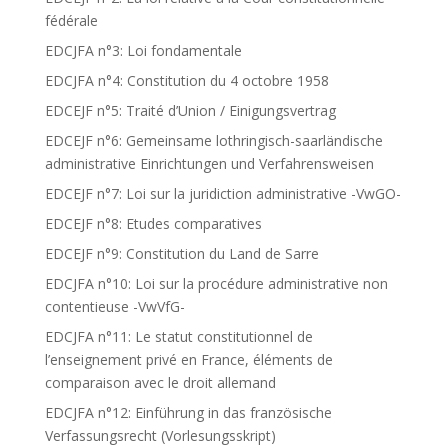
fédérale
EDCJFA n°3: Loi fondamentale
EDCJFA n°4: Constitution du 4 octobre 1958
EDCEJF n°5: Traité d’Union / Einigungsvertrag
EDCEJF n°6: Gemeinsame lothringisch-saarländische
administrative Einrichtungen und Verfahrensweisen
EDCEJF n°7: Loi sur la juridiction administrative -VwGO-
EDCEJF n°8: Etudes comparatives
EDCEJF n°9: Constitution du Land de Sarre
EDCJFA n°10: Loi sur la procédure administrative non
contentieuse -VwVfG-
EDCJFA n°11: Le statut constitutionnel de
l’enseignement privé en France, éléments de
comparaison avec le droit allemand
EDCJFA n°12: Einführung in das französische
Verfassungsrecht (Vorlesungsskript)