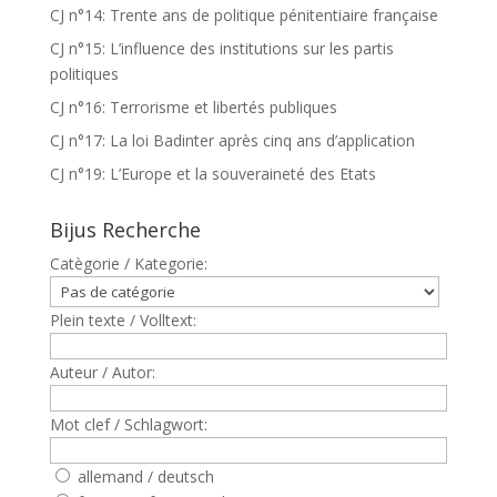
CJ n°14: Trente ans de politique pénitentiaire française
CJ n°15: L’influence des institutions sur les partis
politiques
CJ n°16: Terrorisme et libertés publiques
CJ n°17: La loi Badinter après cinq ans d’application
CJ n°19: L’Europe et la souveraineté des Etats
Bijus Recherche
Catègorie / Kategorie:
Plein texte / Volltext:
Auteur / Autor:
Mot clef / Schlagwort:
allemand / deutsch