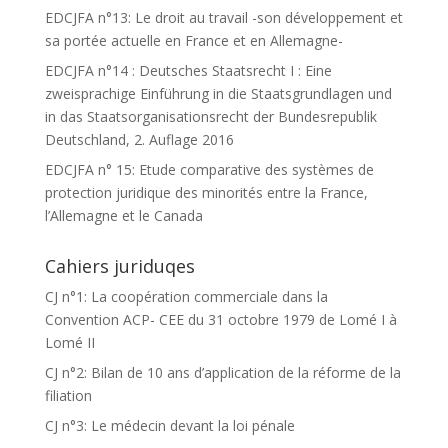
EDCJFA n°13: Le droit au travail -son développement et
sa portée actuelle en France et en Allemagne-
EDCJFA n°14 : Deutsches Staatsrecht I : Eine
zweisprachige Einführung in die Staatsgrundlagen und
in das Staatsorganisationsrecht der Bundesrepublik
Deutschland, 2. Auflage 2016
EDCJFA n° 15: Etude comparative des systèmes de
protection juridique des minorités entre la France,
l’Allemagne et le Canada
Cahiers juriduqes
CJ n°1: La coopération commerciale dans la
Convention ACP- CEE du 31 octobre 1979 de Lomé I à
Lomé II
CJ n°2: Bilan de 10 ans d’application de la réforme de la
filiation
CJ n°3: Le médecin devant la loi pénale