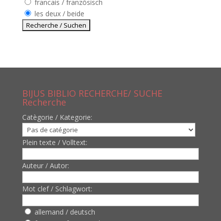
francais / französisch
les deux / beide
BIJUS BIBLIO RECHERCHE/ SUCHE
Recherche
Catègorie / Kategorie:
Plein texte / Volltext:
Auteur / Autor:
Mot clef / Schlagwort:
allemand / deutsch