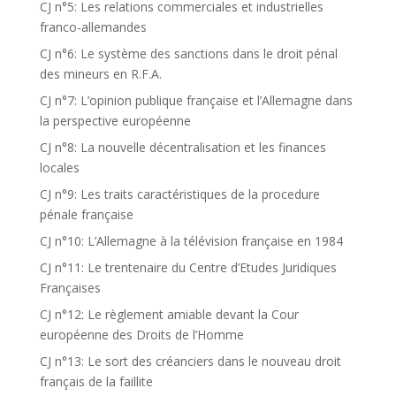
CJ n°5: Les relations commerciales et industrielles
franco-allemandes
CJ n°6: Le système des sanctions dans le droit pénal
des mineurs en R.F.A.
CJ n°7: L’opinion publique française et l’Allemagne dans
la perspective européenne
CJ n°8: La nouvelle décentralisation et les finances
locales
CJ n°9: Les traits caractéristiques de la procedure
pénale française
CJ n°10: L’Allemagne à la télévision française en 1984
CJ n°11: Le trentenaire du Centre d’Etudes Juridiques
Françaises
CJ n°12: Le règlement amiable devant la Cour
européenne des Droits de l’Homme
CJ n°13: Le sort des créanciers dans le nouveau droit
français de la faillite