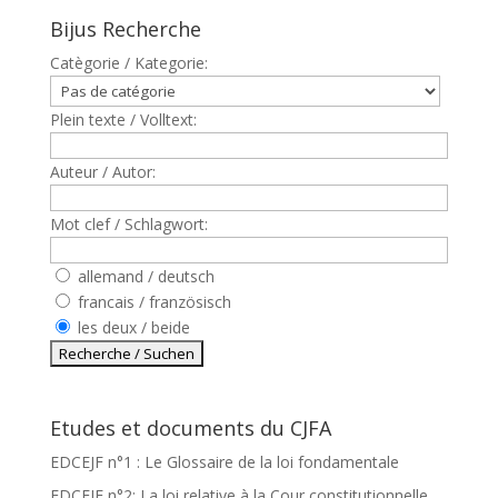
Bijus Recherche
Catègorie / Kategorie:
Plein texte / Volltext:
Auteur / Autor:
Mot clef / Schlagwort:
allemand / deutsch
francais / französisch
les deux / beide
Etudes et documents du CJFA
EDCEJF n°1 : Le Glossaire de la loi fondamentale
EDCEJF n°2: La loi relative à la Cour constitutionnelle