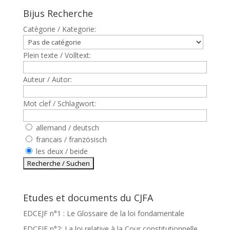
Bijus Recherche
Catègorie / Kategorie:
Plein texte / Volltext:
Auteur / Autor:
Mot clef / Schlagwort:
allemand / deutsch
francais / französisch
les deux / beide
Etudes et documents du CJFA
EDCEJF n°1 : Le Glossaire de la loi fondamentale
EDCEJF n°2: La loi relative à la Cour constitutionnelle