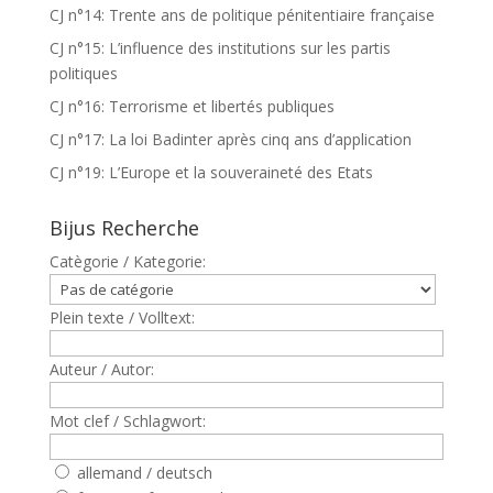
CJ n°14: Trente ans de politique pénitentiaire française
CJ n°15: L’influence des institutions sur les partis
politiques
CJ n°16: Terrorisme et libertés publiques
CJ n°17: La loi Badinter après cinq ans d’application
CJ n°19: L’Europe et la souveraineté des Etats
Bijus Recherche
Catègorie / Kategorie:
Plein texte / Volltext:
Auteur / Autor:
Mot clef / Schlagwort:
allemand / deutsch