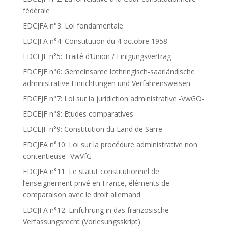
fédérale
EDCJFA n°3: Loi fondamentale
EDCJFA n°4: Constitution du 4 octobre 1958
EDCEJF n°5: Traité d’Union / Einigungsvertrag
EDCEJF n°6: Gemeinsame lothringisch-saarländische
administrative Einrichtungen und Verfahrensweisen
EDCEJF n°7: Loi sur la juridiction administrative -VwGO-
EDCEJF n°8: Etudes comparatives
EDCEJF n°9: Constitution du Land de Sarre
EDCJFA n°10: Loi sur la procédure administrative non
contentieuse -VwVfG-
EDCJFA n°11: Le statut constitutionnel de
l’enseignement privé en France, éléments de
comparaison avec le droit allemand
EDCJFA n°12: Einführung in das französische
Verfassungsrecht (Vorlesungsskript)