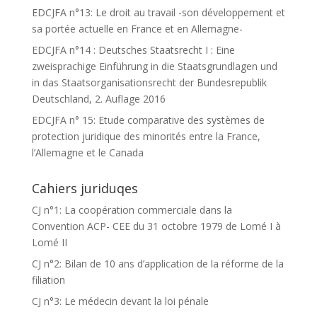
EDCJFA n°13: Le droit au travail -son développement et
sa portée actuelle en France et en Allemagne-
EDCJFA n°14 : Deutsches Staatsrecht I : Eine
zweisprachige Einführung in die Staatsgrundlagen und
in das Staatsorganisationsrecht der Bundesrepublik
Deutschland, 2. Auflage 2016
EDCJFA n° 15: Etude comparative des systèmes de
protection juridique des minorités entre la France,
l’Allemagne et le Canada
Cahiers juriduqes
CJ n°1: La coopération commerciale dans la
Convention ACP- CEE du 31 octobre 1979 de Lomé I à
Lomé II
CJ n°2: Bilan de 10 ans d’application de la réforme de la
filiation
CJ n°3: Le médecin devant la loi pénale