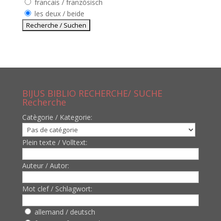
francais / französisch
les deux / beide
BIJUS BIBLIO RECHERCHE/ SUCHE
Recherche
Catègorie / Kategorie:
Plein texte / Volltext:
Auteur / Autor:
Mot clef / Schlagwort:
allemand / deutsch