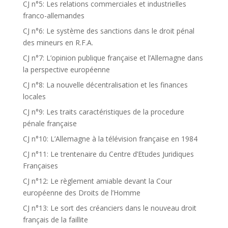
CJ n°5: Les relations commerciales et industrielles
franco-allemandes
CJ n°6: Le système des sanctions dans le droit pénal
des mineurs en R.F.A.
CJ n°7: L’opinion publique française et l’Allemagne dans
la perspective européenne
CJ n°8: La nouvelle décentralisation et les finances
locales
CJ n°9: Les traits caractéristiques de la procedure
pénale française
CJ n°10: L’Allemagne à la télévision française en 1984
CJ n°11: Le trentenaire du Centre d’Etudes Juridiques
Françaises
CJ n°12: Le règlement amiable devant la Cour
européenne des Droits de l’Homme
CJ n°13: Le sort des créanciers dans le nouveau droit
français de la faillite