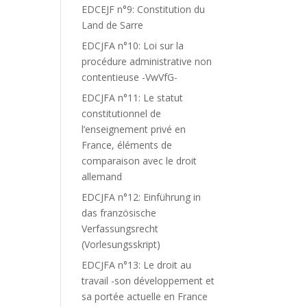
EDCEJF n°9: Constitution du
Land de Sarre
EDCJFA n°10: Loi sur la
procédure administrative non
contentieuse -VwVfG-
EDCJFA n°11: Le statut
constitutionnel de
l’enseignement privé en
France, éléments de
comparaison avec le droit
allemand
EDCJFA n°12: Einführung in
das französische
Verfassungsrecht
(Vorlesungsskript)
EDCJFA n°13: Le droit au
travail -son développement et
sa portée actuelle en France