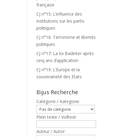
française
CJ n°15: L’influence des
institutions sur les partis
politiques
CJ n°16: Terrorisme et libertés
publiques
CJ n°17: La loi Badinter après
cinq ans d’application
CJ n°19: L’Europe et la
souveraineté des Etats
Bijus Recherche
Catègorie / Kategorie:
Plein texte / Volltext:
Auteur / Autor: