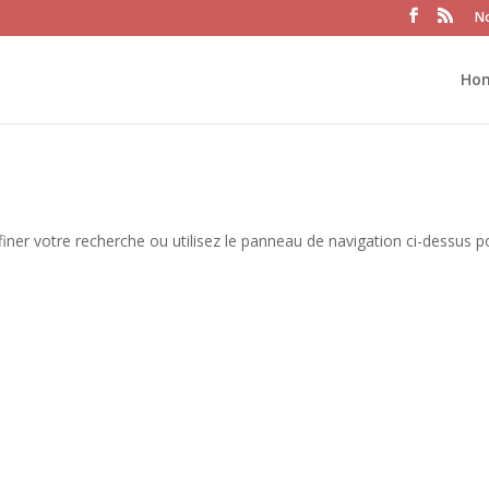
No
Ho
iner votre recherche ou utilisez le panneau de navigation ci-dessus p