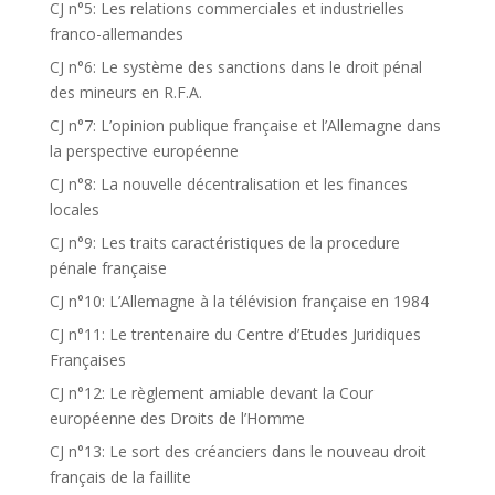
CJ n°5: Les relations commerciales et industrielles
franco-allemandes
CJ n°6: Le système des sanctions dans le droit pénal
des mineurs en R.F.A.
CJ n°7: L’opinion publique française et l’Allemagne dans
la perspective européenne
CJ n°8: La nouvelle décentralisation et les finances
locales
CJ n°9: Les traits caractéristiques de la procedure
pénale française
CJ n°10: L’Allemagne à la télévision française en 1984
CJ n°11: Le trentenaire du Centre d’Etudes Juridiques
Françaises
CJ n°12: Le règlement amiable devant la Cour
européenne des Droits de l’Homme
CJ n°13: Le sort des créanciers dans le nouveau droit
français de la faillite