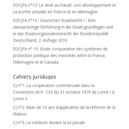
EDCJFA n°13: Le droit au travail -son développement et
sa portée actuelle en France et en Allemagne-
EDCJFA n°14 : Deutsches Staatsrecht I : Eine
zweisprachige Einführung in die Staatsgrundlagen und
in das Staatsorganisationsrecht der Bundesrepublik
Deutschland, 2. Auflage 2016
EDCJFA n° 15: Etude comparative des systèmes de
protection juridique des minorités entre la France,
l’Allemagne et le Canada
Cahiers juriduqes
CJ n°1: La coopération commerciale dans la
Convention ACP- CEE du 31 octobre 1979 de Lomé I à
Lomé II
CJ n°2: Bilan de 10 ans d’application de la réforme de la
filiation
CJ n°3: Le médecin devant la loi pénale