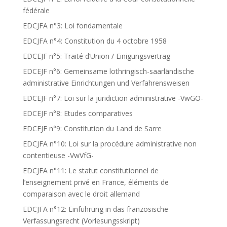
fédérale
EDCJFA n°3: Loi fondamentale
EDCJFA n°4: Constitution du 4 octobre 1958
EDCEJF n°5: Traité d’Union / Einigungsvertrag
EDCEJF n°6: Gemeinsame lothringisch-saarländische
administrative Einrichtungen und Verfahrensweisen
EDCEJF n°7: Loi sur la juridiction administrative -VwGO-
EDCEJF n°8: Etudes comparatives
EDCEJF n°9: Constitution du Land de Sarre
EDCJFA n°10: Loi sur la procédure administrative non
contentieuse -VwVfG-
EDCJFA n°11: Le statut constitutionnel de
l’enseignement privé en France, éléments de
comparaison avec le droit allemand
EDCJFA n°12: Einführung in das französische
Verfassungsrecht (Vorlesungsskript)