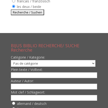
francais / französisch
les deux / beide
BIJUS BIBLIO RECHERCHE/ SUCHE
Recherche
Catègorie / Kategorie:
Plein texte / Volltext:
Auteur / Autor:
Mot clef / Schlagwort:
allemand / deutsch