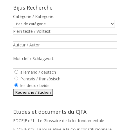
Bijus Recherche
Catègorie / Kategorie:
Plein texte / Volltext:
Auteur / Autor:
Mot clef / Schlagwort:
allemand / deutsch
francais / französisch
les deux / beide
Etudes et documents du CJFA
EDCEJF n°1 : Le Glossaire de la loi fondamentale
EDCEJF n°2: La loi relative à la Cour constitutionnelle