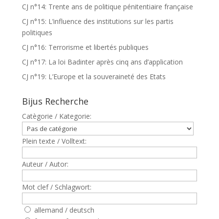
CJ n°14: Trente ans de politique pénitentiaire française
CJ n°15: L’influence des institutions sur les partis
politiques
CJ n°16: Terrorisme et libertés publiques
CJ n°17: La loi Badinter après cinq ans d’application
CJ n°19: L’Europe et la souveraineté des Etats
Bijus Recherche
Catègorie / Kategorie:
Plein texte / Volltext:
Auteur / Autor:
Mot clef / Schlagwort:
allemand / deutsch