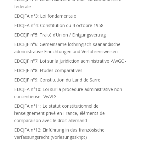
fédérale
EDCJFA n°3: Loi fondamentale
EDCJFA n°4: Constitution du 4 octobre 1958
EDCEJF n°5: Traité d’Union / Einigungsvertrag
EDCEJF n°6: Gemeinsame lothringisch-saarländische
administrative Einrichtungen und Verfahrensweisen
EDCEJF n°7: Loi sur la juridiction administrative -VwGO-
EDCEJF n°8: Etudes comparatives
EDCEJF n°9: Constitution du Land de Sarre
EDCJFA n°10: Loi sur la procédure administrative non
contentieuse -VwVfG-
EDCJFA n°11: Le statut constitutionnel de
l’enseignement privé en France, éléments de
comparaison avec le droit allemand
EDCJFA n°12: Einführung in das französische
Verfassungsrecht (Vorlesungsskript)