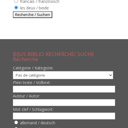
francais / französisch
les deux / beide
BIJUS BIBLIO RECHERCHE/ SUCHE
Recherche
Catègorie / Kategorie:
Plein texte / Volltext:
Auteur / Autor:
Mot clef / Schlagwort:
allemand / deutsch