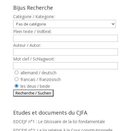
Bijus Recherche
Catègorie / Kategorie:
Plein texte / Volltext:
Auteur / Autor:
Mot clef / Schlagwort:
allemand / deutsch
francais / französisch
les deux / beide
Etudes et documents du CJFA
EDCEJF n°1 : Le Glossaire de la loi fondamentale
EDCEJF n°2: La loi relative à la Cour constitutionnelle