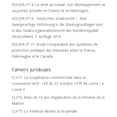
EDCJFA n°13: Le droit au travail -son développement et
sa portée actuelle en France et en Allemagne-
EDCJFA n°14 : Deutsches Staatsrecht I : Eine
zweisprachige Einführung in die Staatsgrundlagen und
in das Staatsorganisationsrecht der Bundesrepublik
Deutschland, 2. Auflage 2016
EDCJFA n° 15: Etude comparative des systèmes de
protection juridique des minorités entre la France,
l’Allemagne et le Canada
Cahiers juriduqes
CJ n°1: La coopération commerciale dans la
Convention ACP- CEE du 31 octobre 1979 de Lomé I à
Lomé II
CJ n°2: Bilan de 10 ans d’application de la réforme de la
filiation
CJ n°3: Le médecin devant la loi pénale