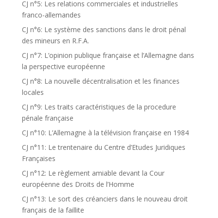
CJ n°5: Les relations commerciales et industrielles
franco-allemandes
CJ n°6: Le système des sanctions dans le droit pénal
des mineurs en R.F.A.
CJ n°7: L’opinion publique française et l’Allemagne dans
la perspective européenne
CJ n°8: La nouvelle décentralisation et les finances
locales
CJ n°9: Les traits caractéristiques de la procedure
pénale française
CJ n°10: L’Allemagne à la télévision française en 1984
CJ n°11: Le trentenaire du Centre d’Etudes Juridiques
Françaises
CJ n°12: Le règlement amiable devant la Cour
européenne des Droits de l’Homme
CJ n°13: Le sort des créanciers dans le nouveau droit
français de la faillite