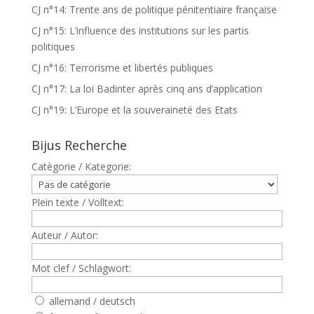
CJ n°14: Trente ans de politique pénitentiaire française
CJ n°15: L’influence des institutions sur les partis
politiques
CJ n°16: Terrorisme et libertés publiques
CJ n°17: La loi Badinter après cinq ans d’application
CJ n°19: L’Europe et la souveraineté des Etats
Bijus Recherche
Catègorie / Kategorie:
Plein texte / Volltext:
Auteur / Autor:
Mot clef / Schlagwort:
allemand / deutsch