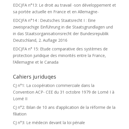
EDCJFA n°13: Le droit au travail -son développement et
sa portée actuelle en France et en Allemagne-
EDCJFA n°14 : Deutsches Staatsrecht I : Eine
zweisprachige Einführung in die Staatsgrundlagen und
in das Staatsorganisationsrecht der Bundesrepublik
Deutschland, 2. Auflage 2016
EDCJFA n° 15: Etude comparative des systèmes de
protection juridique des minorités entre la France,
l’Allemagne et le Canada
Cahiers juriduqes
CJ n°1: La coopération commerciale dans la
Convention ACP- CEE du 31 octobre 1979 de Lomé I à
Lomé II
CJ n°2: Bilan de 10 ans d’application de la réforme de la
filiation
CJ n°3: Le médecin devant la loi pénale