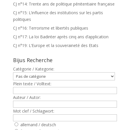
CJ n°14: Trente ans de politique pénitentiaire française
CJ n°15: L’influence des institutions sur les partis
politiques
CJ n°16: Terrorisme et libertés publiques
CJ n°17: La loi Badinter après cinq ans d’application
CJ n°19: L’Europe et la souveraineté des Etats
Bijus Recherche
Catègorie / Kategorie:
Plein texte / Volltext:
Auteur / Autor:
Mot clef / Schlagwort:
allemand / deutsch