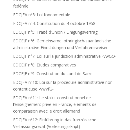
fédérale
EDCJFA n°3: Loi fondamentale
EDCJFA n°4: Constitution du 4 octobre 1958
EDCEJF n°5: Traité d’Union / Einigungsvertrag
EDCEJF n°6: Gemeinsame lothringisch-saarländische
administrative Einrichtungen und Verfahrensweisen
EDCEJF n°7: Loi sur la juridiction administrative -VwGO-
EDCEJF n°8: Etudes comparatives
EDCEJF n°9: Constitution du Land de Sarre
EDCJFA n°10: Loi sur la procédure administrative non
contentieuse -VwVfG-
EDCJFA n°11: Le statut constitutionnel de
l’enseignement privé en France, éléments de
comparaison avec le droit allemand
EDCJFA n°12: Einführung in das französische
Verfassungsrecht (Vorlesungsskript)