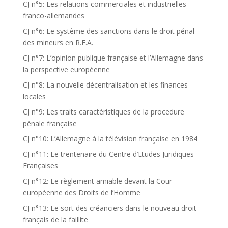
CJ n°5: Les relations commerciales et industrielles
franco-allemandes
CJ n°6: Le système des sanctions dans le droit pénal
des mineurs en R.F.A.
CJ n°7: L’opinion publique française et l’Allemagne dans
la perspective européenne
CJ n°8: La nouvelle décentralisation et les finances
locales
CJ n°9: Les traits caractéristiques de la procedure
pénale française
CJ n°10: L’Allemagne à la télévision française en 1984
CJ n°11: Le trentenaire du Centre d’Etudes Juridiques
Françaises
CJ n°12: Le règlement amiable devant la Cour
européenne des Droits de l’Homme
CJ n°13: Le sort des créanciers dans le nouveau droit
français de la faillite