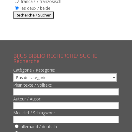
francais / französisch
les deux / beide
BIJUS BIBLIO RECHERCHE/ SUCHE
Recherche
Catègorie / Kategorie:
Plein texte / Volltext:
Auteur / Autor:
Mot clef / Schlagwort:
allemand / deutsch