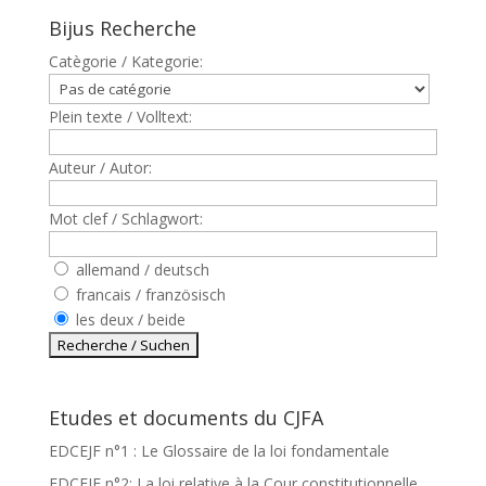
Bijus Recherche
Catègorie / Kategorie:
Plein texte / Volltext:
Auteur / Autor:
Mot clef / Schlagwort:
allemand / deutsch
francais / französisch
les deux / beide
Etudes et documents du CJFA
EDCEJF n°1 : Le Glossaire de la loi fondamentale
EDCEJF n°2: La loi relative à la Cour constitutionnelle