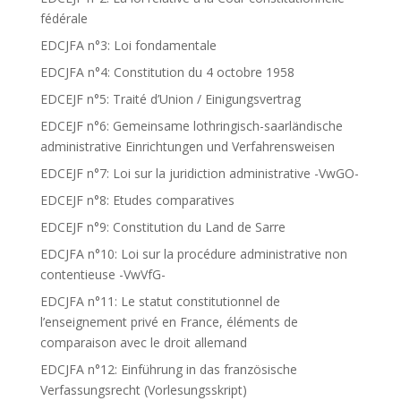
fédérale
EDCJFA n°3: Loi fondamentale
EDCJFA n°4: Constitution du 4 octobre 1958
EDCEJF n°5: Traité d’Union / Einigungsvertrag
EDCEJF n°6: Gemeinsame lothringisch-saarländische
administrative Einrichtungen und Verfahrensweisen
EDCEJF n°7: Loi sur la juridiction administrative -VwGO-
EDCEJF n°8: Etudes comparatives
EDCEJF n°9: Constitution du Land de Sarre
EDCJFA n°10: Loi sur la procédure administrative non
contentieuse -VwVfG-
EDCJFA n°11: Le statut constitutionnel de
l’enseignement privé en France, éléments de
comparaison avec le droit allemand
EDCJFA n°12: Einführung in das französische
Verfassungsrecht (Vorlesungsskript)