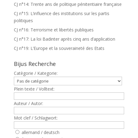
CJ n°14: Trente ans de politique pénitentiaire française
CJ n°15: L’influence des institutions sur les partis
politiques
CJ n°16: Terrorisme et libertés publiques
CJ n°17: La loi Badinter après cinq ans d’application
CJ n°19: L’Europe et la souveraineté des Etats
Bijus Recherche
Catègorie / Kategorie:
Plein texte / Volltext:
Auteur / Autor:
Mot clef / Schlagwort:
allemand / deutsch