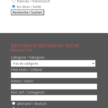
francais / französisch
les deux / beide
BIJUS BIBLIO RECHERCHE/ SUCHE
Recherche
Catègorie / Kategorie:
Plein texte / Volltext:
Auteur / Autor:
Mot clef / Schlagwort:
allemand / deutsch