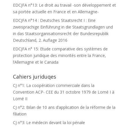
EDCJFA n°13: Le droit au travail -son développement et
sa portée actuelle en France et en Allemagne-
EDCJFA n°14 : Deutsches Staatsrecht I : Eine
zweisprachige Einführung in die Staatsgrundlagen und
in das Staatsorganisationsrecht der Bundesrepublik
Deutschland, 2. Auflage 2016
EDCJFA n° 15: Etude comparative des systèmes de
protection juridique des minorités entre la France,
l’Allemagne et le Canada
Cahiers juriduqes
CJ n°1: La coopération commerciale dans la
Convention ACP- CEE du 31 octobre 1979 de Lomé I à
Lomé II
CJ n°2: Bilan de 10 ans d’application de la réforme de la
filiation
CJ n°3: Le médecin devant la loi pénale