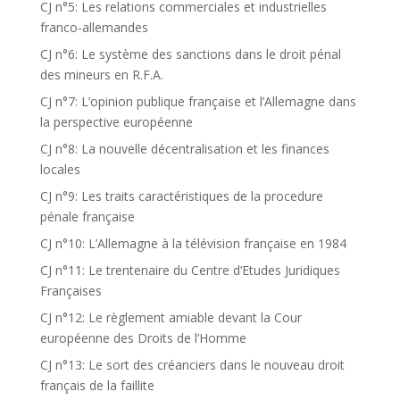
CJ n°5: Les relations commerciales et industrielles
franco-allemandes
CJ n°6: Le système des sanctions dans le droit pénal
des mineurs en R.F.A.
CJ n°7: L’opinion publique française et l’Allemagne dans
la perspective européenne
CJ n°8: La nouvelle décentralisation et les finances
locales
CJ n°9: Les traits caractéristiques de la procedure
pénale française
CJ n°10: L’Allemagne à la télévision française en 1984
CJ n°11: Le trentenaire du Centre d’Etudes Juridiques
Françaises
CJ n°12: Le règlement amiable devant la Cour
européenne des Droits de l’Homme
CJ n°13: Le sort des créanciers dans le nouveau droit
français de la faillite