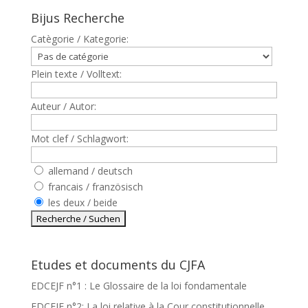
Bijus Recherche
Catègorie / Kategorie:
Plein texte / Volltext:
Auteur / Autor:
Mot clef / Schlagwort:
allemand / deutsch
francais / französisch
les deux / beide
Etudes et documents du CJFA
EDCEJF n°1 : Le Glossaire de la loi fondamentale
EDCEJF n°2: La loi relative à la Cour constitutionnelle