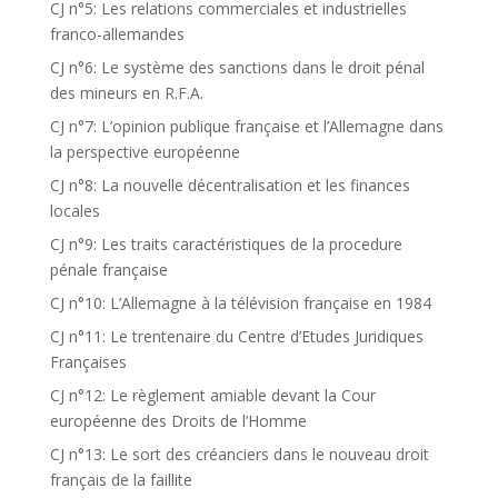
CJ n°5: Les relations commerciales et industrielles
franco-allemandes
CJ n°6: Le système des sanctions dans le droit pénal
des mineurs en R.F.A.
CJ n°7: L’opinion publique française et l’Allemagne dans
la perspective européenne
CJ n°8: La nouvelle décentralisation et les finances
locales
CJ n°9: Les traits caractéristiques de la procedure
pénale française
CJ n°10: L’Allemagne à la télévision française en 1984
CJ n°11: Le trentenaire du Centre d’Etudes Juridiques
Françaises
CJ n°12: Le règlement amiable devant la Cour
européenne des Droits de l’Homme
CJ n°13: Le sort des créanciers dans le nouveau droit
français de la faillite