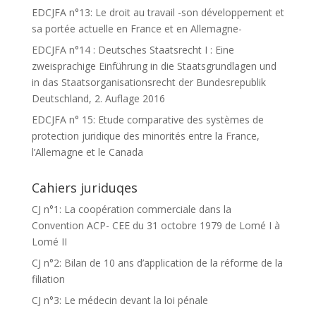
EDCJFA n°13: Le droit au travail -son développement et
sa portée actuelle en France et en Allemagne-
EDCJFA n°14 : Deutsches Staatsrecht I : Eine
zweisprachige Einführung in die Staatsgrundlagen und
in das Staatsorganisationsrecht der Bundesrepublik
Deutschland, 2. Auflage 2016
EDCJFA n° 15: Etude comparative des systèmes de
protection juridique des minorités entre la France,
l’Allemagne et le Canada
Cahiers juriduqes
CJ n°1: La coopération commerciale dans la
Convention ACP- CEE du 31 octobre 1979 de Lomé I à
Lomé II
CJ n°2: Bilan de 10 ans d’application de la réforme de la
filiation
CJ n°3: Le médecin devant la loi pénale