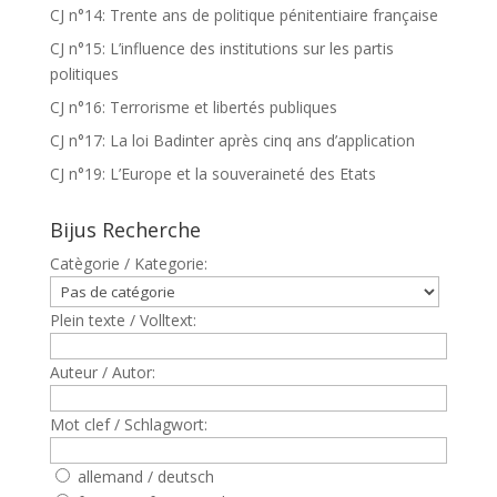
CJ n°14: Trente ans de politique pénitentiaire française
CJ n°15: L’influence des institutions sur les partis
politiques
CJ n°16: Terrorisme et libertés publiques
CJ n°17: La loi Badinter après cinq ans d’application
CJ n°19: L’Europe et la souveraineté des Etats
Bijus Recherche
Catègorie / Kategorie:
Plein texte / Volltext:
Auteur / Autor:
Mot clef / Schlagwort:
allemand / deutsch