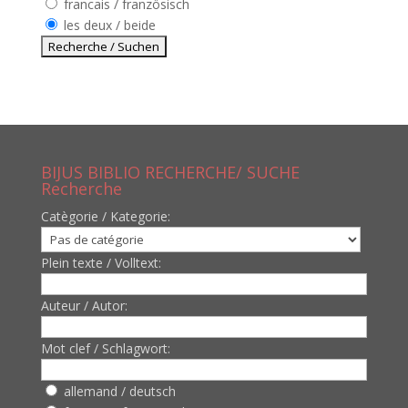
francais / französisch
les deux / beide
BIJUS BIBLIO RECHERCHE/ SUCHE
Recherche
Catègorie / Kategorie:
Plein texte / Volltext:
Auteur / Autor:
Mot clef / Schlagwort:
allemand / deutsch