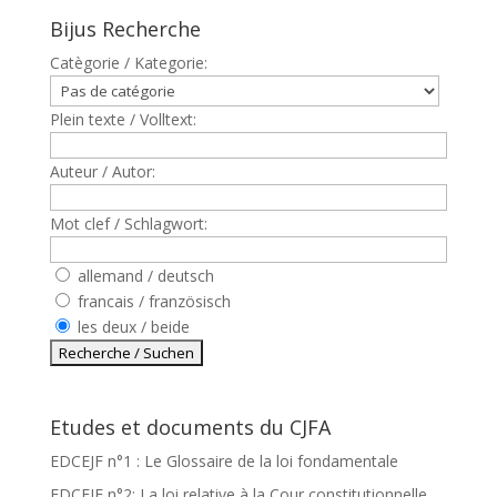
Bijus Recherche
Catègorie / Kategorie:
Plein texte / Volltext:
Auteur / Autor:
Mot clef / Schlagwort:
allemand / deutsch
francais / französisch
les deux / beide
Etudes et documents du CJFA
EDCEJF n°1 : Le Glossaire de la loi fondamentale
EDCEJF n°2: La loi relative à la Cour constitutionnelle