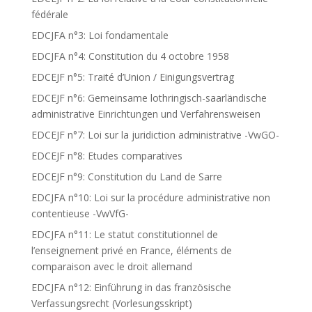
fédérale
EDCJFA n°3: Loi fondamentale
EDCJFA n°4: Constitution du 4 octobre 1958
EDCEJF n°5: Traité d’Union / Einigungsvertrag
EDCEJF n°6: Gemeinsame lothringisch-saarländische
administrative Einrichtungen und Verfahrensweisen
EDCEJF n°7: Loi sur la juridiction administrative -VwGO-
EDCEJF n°8: Etudes comparatives
EDCEJF n°9: Constitution du Land de Sarre
EDCJFA n°10: Loi sur la procédure administrative non
contentieuse -VwVfG-
EDCJFA n°11: Le statut constitutionnel de
l’enseignement privé en France, éléments de
comparaison avec le droit allemand
EDCJFA n°12: Einführung in das französische
Verfassungsrecht (Vorlesungsskript)