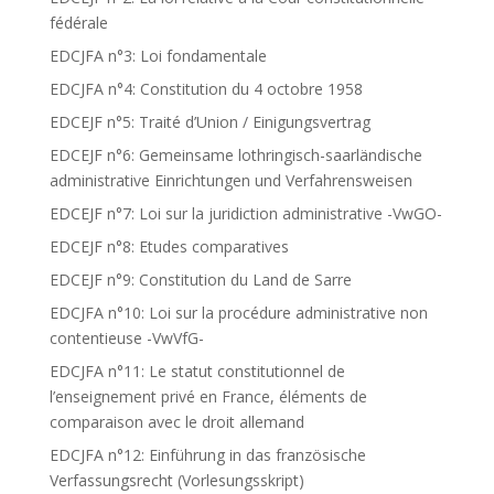
fédérale
EDCJFA n°3: Loi fondamentale
EDCJFA n°4: Constitution du 4 octobre 1958
EDCEJF n°5: Traité d’Union / Einigungsvertrag
EDCEJF n°6: Gemeinsame lothringisch-saarländische
administrative Einrichtungen und Verfahrensweisen
EDCEJF n°7: Loi sur la juridiction administrative -VwGO-
EDCEJF n°8: Etudes comparatives
EDCEJF n°9: Constitution du Land de Sarre
EDCJFA n°10: Loi sur la procédure administrative non
contentieuse -VwVfG-
EDCJFA n°11: Le statut constitutionnel de
l’enseignement privé en France, éléments de
comparaison avec le droit allemand
EDCJFA n°12: Einführung in das französische
Verfassungsrecht (Vorlesungsskript)