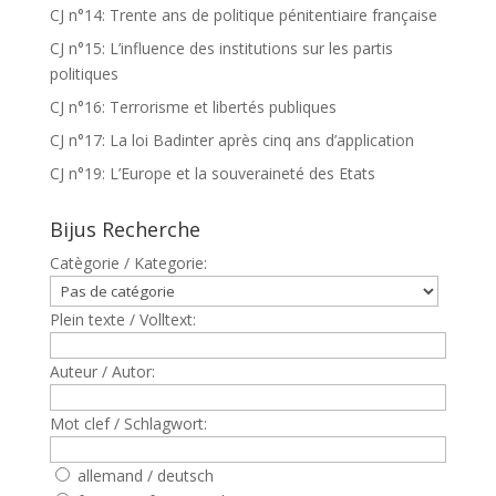
CJ n°14: Trente ans de politique pénitentiaire française
CJ n°15: L’influence des institutions sur les partis
politiques
CJ n°16: Terrorisme et libertés publiques
CJ n°17: La loi Badinter après cinq ans d’application
CJ n°19: L’Europe et la souveraineté des Etats
Bijus Recherche
Catègorie / Kategorie:
Plein texte / Volltext:
Auteur / Autor:
Mot clef / Schlagwort:
allemand / deutsch