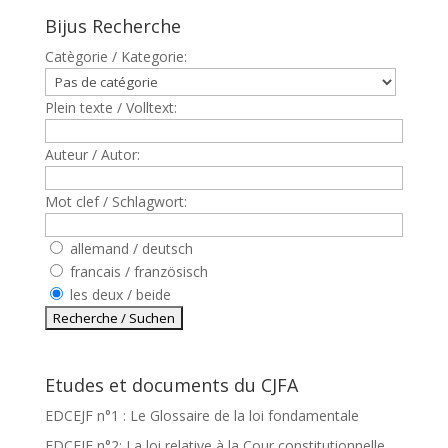
Bijus Recherche
Catègorie / Kategorie:
Plein texte / Volltext:
Auteur / Autor:
Mot clef / Schlagwort:
allemand / deutsch
francais / französisch
les deux / beide
Etudes et documents du CJFA
EDCEJF n°1 : Le Glossaire de la loi fondamentale
EDCEJF n°2: La loi relative à la Cour constitutionnelle