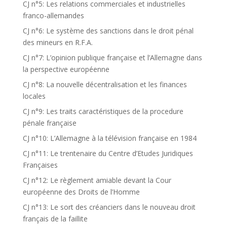
CJ n°5: Les relations commerciales et industrielles
franco-allemandes
CJ n°6: Le système des sanctions dans le droit pénal
des mineurs en R.F.A.
CJ n°7: L’opinion publique française et l’Allemagne dans
la perspective européenne
CJ n°8: La nouvelle décentralisation et les finances
locales
CJ n°9: Les traits caractéristiques de la procedure
pénale française
CJ n°10: L’Allemagne à la télévision française en 1984
CJ n°11: Le trentenaire du Centre d’Etudes Juridiques
Françaises
CJ n°12: Le règlement amiable devant la Cour
européenne des Droits de l’Homme
CJ n°13: Le sort des créanciers dans le nouveau droit
français de la faillite