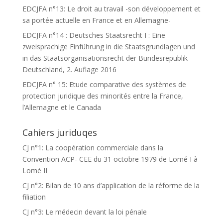
EDCJFA n°13: Le droit au travail -son développement et
sa portée actuelle en France et en Allemagne-
EDCJFA n°14 : Deutsches Staatsrecht I : Eine
zweisprachige Einführung in die Staatsgrundlagen und
in das Staatsorganisationsrecht der Bundesrepublik
Deutschland, 2. Auflage 2016
EDCJFA n° 15: Etude comparative des systèmes de
protection juridique des minorités entre la France,
l’Allemagne et le Canada
Cahiers juriduqes
CJ n°1: La coopération commerciale dans la
Convention ACP- CEE du 31 octobre 1979 de Lomé I à
Lomé II
CJ n°2: Bilan de 10 ans d’application de la réforme de la
filiation
CJ n°3: Le médecin devant la loi pénale