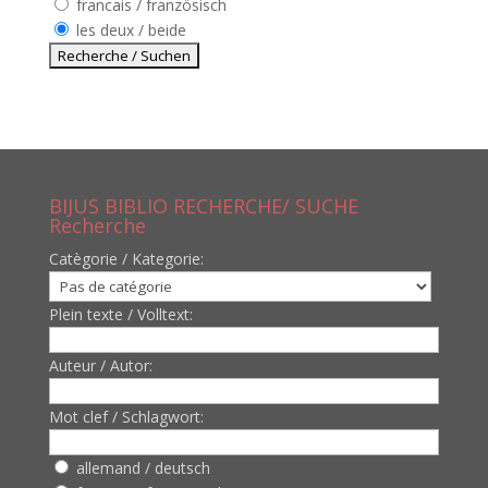
francais / französisch
les deux / beide
BIJUS BIBLIO RECHERCHE/ SUCHE
Recherche
Catègorie / Kategorie:
Plein texte / Volltext:
Auteur / Autor:
Mot clef / Schlagwort:
allemand / deutsch