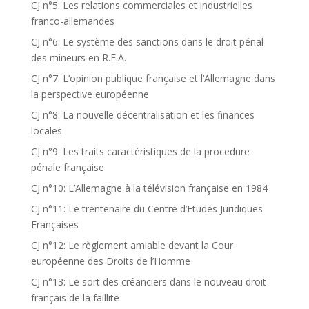
CJ n°5: Les relations commerciales et industrielles
franco-allemandes
CJ n°6: Le système des sanctions dans le droit pénal
des mineurs en R.F.A.
CJ n°7: L’opinion publique française et l’Allemagne dans
la perspective européenne
CJ n°8: La nouvelle décentralisation et les finances
locales
CJ n°9: Les traits caractéristiques de la procedure
pénale française
CJ n°10: L’Allemagne à la télévision française en 1984
CJ n°11: Le trentenaire du Centre d’Etudes Juridiques
Françaises
CJ n°12: Le règlement amiable devant la Cour
européenne des Droits de l’Homme
CJ n°13: Le sort des créanciers dans le nouveau droit
français de la faillite