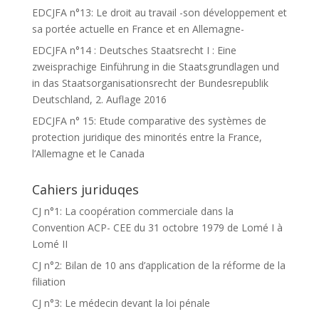
EDCJFA n°13: Le droit au travail -son développement et
sa portée actuelle en France et en Allemagne-
EDCJFA n°14 : Deutsches Staatsrecht I : Eine
zweisprachige Einführung in die Staatsgrundlagen und
in das Staatsorganisationsrecht der Bundesrepublik
Deutschland, 2. Auflage 2016
EDCJFA n° 15: Etude comparative des systèmes de
protection juridique des minorités entre la France,
l’Allemagne et le Canada
Cahiers juriduqes
CJ n°1: La coopération commerciale dans la
Convention ACP- CEE du 31 octobre 1979 de Lomé I à
Lomé II
CJ n°2: Bilan de 10 ans d’application de la réforme de la
filiation
CJ n°3: Le médecin devant la loi pénale