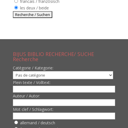
francais / französisch
les deux / beide
BIJUS BIBLIO RECHERCHE/ SUCHE
Recherche
Catègorie / Kategorie:
Plein texte / Volltext:
Auteur / Autor:
Mot clef / Schlagwort:
allemand / deutsch