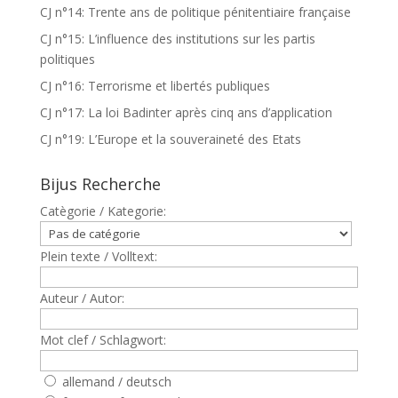
CJ n°14: Trente ans de politique pénitentiaire française
CJ n°15: L’influence des institutions sur les partis
politiques
CJ n°16: Terrorisme et libertés publiques
CJ n°17: La loi Badinter après cinq ans d’application
CJ n°19: L’Europe et la souveraineté des Etats
Bijus Recherche
Catègorie / Kategorie:
Plein texte / Volltext:
Auteur / Autor:
Mot clef / Schlagwort:
allemand / deutsch