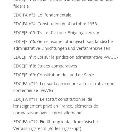
fédérale
EDCJFA n°3: Loi fondamentale
EDCJFA n°4: Constitution du 4 octobre 1958
EDCEJF n°5: Traité d’Union / Einigungsvertrag
EDCEJF n°6: Gemeinsame lothringisch-saarländische
administrative Einrichtungen und Verfahrensweisen
EDCEJF n°7: Loi sur la juridiction administrative -VwGO-
EDCEJF n°8: Etudes comparatives
EDCEJF n°9: Constitution du Land de Sarre
EDCJFA n°10: Loi sur la procédure administrative non
contentieuse -VwVfG-
EDCJFA n°11: Le statut constitutionnel de
l’enseignement privé en France, éléments de
comparaison avec le droit allemand
EDCJFA n°12: Einführung in das französische
Verfassungsrecht (Vorlesungsskript)