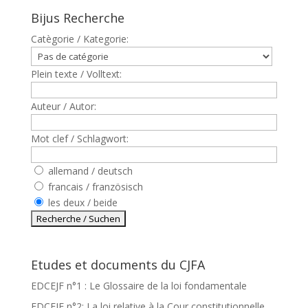
Bijus Recherche
Catègorie / Kategorie:
Plein texte / Volltext:
Auteur / Autor:
Mot clef / Schlagwort:
allemand / deutsch
francais / französisch
les deux / beide
Etudes et documents du CJFA
EDCEJF n°1 : Le Glossaire de la loi fondamentale
EDCEJF n°2: La loi relative à la Cour constitutionnelle