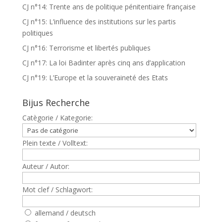
CJ n°14: Trente ans de politique pénitentiaire française
CJ n°15: L’influence des institutions sur les partis
politiques
CJ n°16: Terrorisme et libertés publiques
CJ n°17: La loi Badinter après cinq ans d’application
CJ n°19: L’Europe et la souveraineté des Etats
Bijus Recherche
Catègorie / Kategorie:
Plein texte / Volltext:
Auteur / Autor:
Mot clef / Schlagwort:
allemand / deutsch