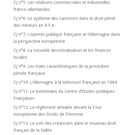
CJ n°5: Les relations commerciales et industrielles
franco-allemandes
CJ n°6: Le système des sanctions dans le droit pénal
des mineurs en R.F.A.
CJ n°7: L’opinion publique française et l’Allemagne dans
la perspective européenne
CJ n°8: La nouvelle décentralisation et les finances
locales
CJ n°9: Les traits caractéristiques de la procedure
pénale française
CJ n°10: L’Allemagne à la télévision française en 1984
CJ n°11: Le trentenaire du Centre d’Etudes Juridiques
Françaises
CJ n°12: Le règlement amiable devant la Cour
européenne des Droits de l’Homme
CJ n°13: Le sort des créanciers dans le nouveau droit
français de la faillite