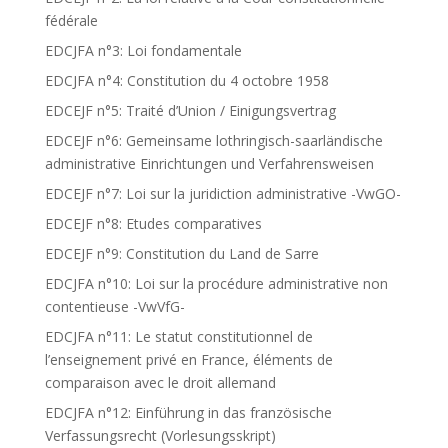
fédérale
EDCJFA n°3: Loi fondamentale
EDCJFA n°4: Constitution du 4 octobre 1958
EDCEJF n°5: Traité d’Union / Einigungsvertrag
EDCEJF n°6: Gemeinsame lothringisch-saarländische
administrative Einrichtungen und Verfahrensweisen
EDCEJF n°7: Loi sur la juridiction administrative -VwGO-
EDCEJF n°8: Etudes comparatives
EDCEJF n°9: Constitution du Land de Sarre
EDCJFA n°10: Loi sur la procédure administrative non
contentieuse -VwVfG-
EDCJFA n°11: Le statut constitutionnel de
l’enseignement privé en France, éléments de
comparaison avec le droit allemand
EDCJFA n°12: Einführung in das französische
Verfassungsrecht (Vorlesungsskript)