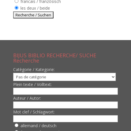
francais / französisch
les deux / beide
BIJUS BIBLIO RECHERCHE/ SUCHE
Recherche
Catègorie / Kategorie:
Plein texte / Volltext:
Auteur / Autor:
Mot clef / Schlagwort:
allemand / deutsch