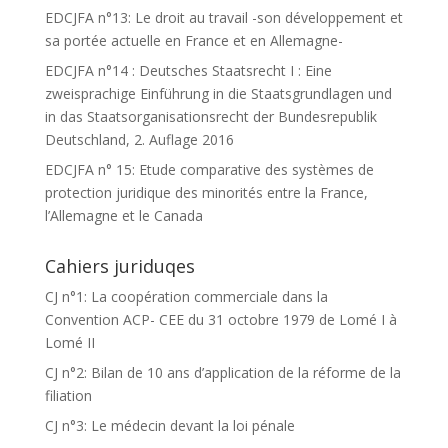
EDCJFA n°13: Le droit au travail -son développement et
sa portée actuelle en France et en Allemagne-
EDCJFA n°14 : Deutsches Staatsrecht I : Eine
zweisprachige Einführung in die Staatsgrundlagen und
in das Staatsorganisationsrecht der Bundesrepublik
Deutschland, 2. Auflage 2016
EDCJFA n° 15: Etude comparative des systèmes de
protection juridique des minorités entre la France,
l’Allemagne et le Canada
Cahiers juriduqes
CJ n°1: La coopération commerciale dans la
Convention ACP- CEE du 31 octobre 1979 de Lomé I à
Lomé II
CJ n°2: Bilan de 10 ans d’application de la réforme de la
filiation
CJ n°3: Le médecin devant la loi pénale