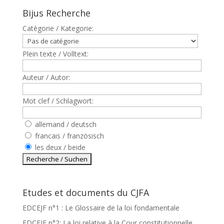
Bijus Recherche
Catègorie / Kategorie:
Plein texte / Volltext:
Auteur / Autor:
Mot clef / Schlagwort:
allemand / deutsch
francais / französisch
les deux / beide
Etudes et documents du CJFA
EDCEJF n°1 : Le Glossaire de la loi fondamentale
EDCEJF n°2: La loi relative à la Cour constitutionnelle