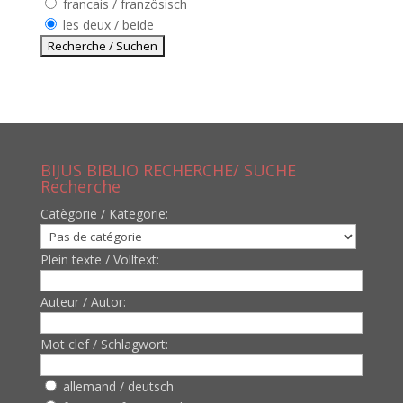
francais / französisch
les deux / beide
BIJUS BIBLIO RECHERCHE/ SUCHE
Recherche
Catègorie / Kategorie:
Plein texte / Volltext:
Auteur / Autor:
Mot clef / Schlagwort:
allemand / deutsch