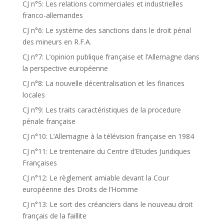
CJ n°5: Les relations commerciales et industrielles
franco-allemandes
CJ n°6: Le système des sanctions dans le droit pénal
des mineurs en R.F.A.
CJ n°7: L’opinion publique française et l’Allemagne dans
la perspective européenne
CJ n°8: La nouvelle décentralisation et les finances
locales
CJ n°9: Les traits caractéristiques de la procedure
pénale française
CJ n°10: L’Allemagne à la télévision française en 1984
CJ n°11: Le trentenaire du Centre d’Etudes Juridiques
Françaises
CJ n°12: Le règlement amiable devant la Cour
européenne des Droits de l’Homme
CJ n°13: Le sort des créanciers dans le nouveau droit
français de la faillite