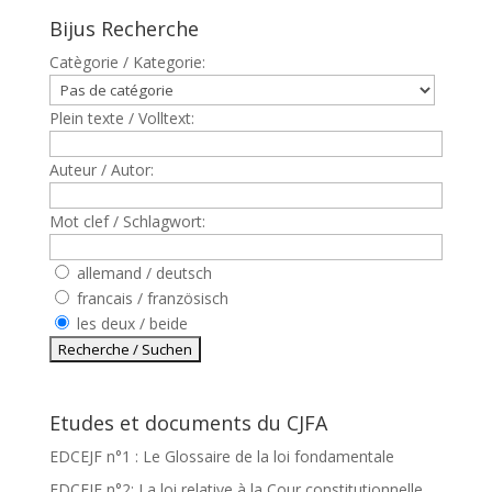
Bijus Recherche
Catègorie / Kategorie:
Plein texte / Volltext:
Auteur / Autor:
Mot clef / Schlagwort:
allemand / deutsch
francais / französisch
les deux / beide
Etudes et documents du CJFA
EDCEJF n°1 : Le Glossaire de la loi fondamentale
EDCEJF n°2: La loi relative à la Cour constitutionnelle