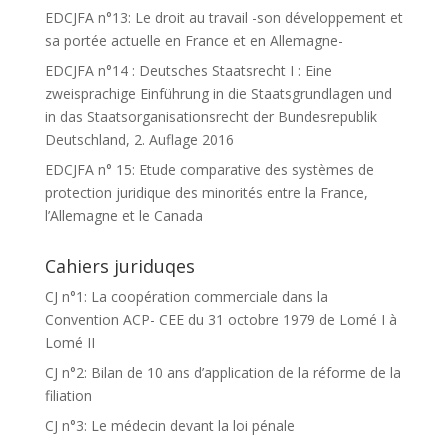
EDCJFA n°13: Le droit au travail -son développement et
sa portée actuelle en France et en Allemagne-
EDCJFA n°14 : Deutsches Staatsrecht I : Eine
zweisprachige Einführung in die Staatsgrundlagen und
in das Staatsorganisationsrecht der Bundesrepublik
Deutschland, 2. Auflage 2016
EDCJFA n° 15: Etude comparative des systèmes de
protection juridique des minorités entre la France,
l’Allemagne et le Canada
Cahiers juriduqes
CJ n°1: La coopération commerciale dans la
Convention ACP- CEE du 31 octobre 1979 de Lomé I à
Lomé II
CJ n°2: Bilan de 10 ans d’application de la réforme de la
filiation
CJ n°3: Le médecin devant la loi pénale