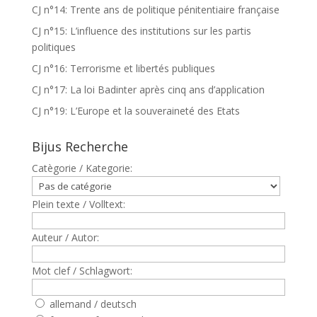
CJ n°14: Trente ans de politique pénitentiaire française
CJ n°15: L’influence des institutions sur les partis
politiques
CJ n°16: Terrorisme et libertés publiques
CJ n°17: La loi Badinter après cinq ans d’application
CJ n°19: L’Europe et la souveraineté des Etats
Bijus Recherche
Catègorie / Kategorie:
Plein texte / Volltext:
Auteur / Autor:
Mot clef / Schlagwort:
allemand / deutsch