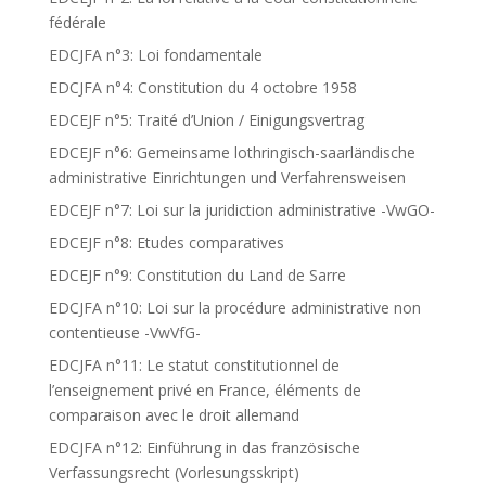
fédérale
EDCJFA n°3: Loi fondamentale
EDCJFA n°4: Constitution du 4 octobre 1958
EDCEJF n°5: Traité d’Union / Einigungsvertrag
EDCEJF n°6: Gemeinsame lothringisch-saarländische
administrative Einrichtungen und Verfahrensweisen
EDCEJF n°7: Loi sur la juridiction administrative -VwGO-
EDCEJF n°8: Etudes comparatives
EDCEJF n°9: Constitution du Land de Sarre
EDCJFA n°10: Loi sur la procédure administrative non
contentieuse -VwVfG-
EDCJFA n°11: Le statut constitutionnel de
l’enseignement privé en France, éléments de
comparaison avec le droit allemand
EDCJFA n°12: Einführung in das französische
Verfassungsrecht (Vorlesungsskript)