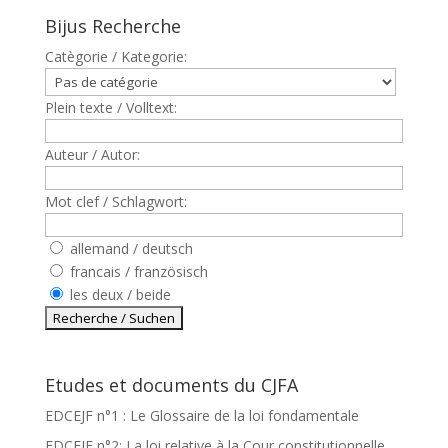
Bijus Recherche
Catègorie / Kategorie:
Plein texte / Volltext:
Auteur / Autor:
Mot clef / Schlagwort:
allemand / deutsch
francais / französisch
les deux / beide
Etudes et documents du CJFA
EDCEJF n°1 : Le Glossaire de la loi fondamentale
EDCEJF n°2: La loi relative à la Cour constitutionnelle