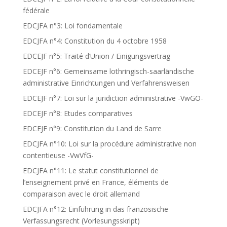
fédérale
EDCJFA n°3: Loi fondamentale
EDCJFA n°4: Constitution du 4 octobre 1958
EDCEJF n°5: Traité d’Union / Einigungsvertrag
EDCEJF n°6: Gemeinsame lothringisch-saarländische
administrative Einrichtungen und Verfahrensweisen
EDCEJF n°7: Loi sur la juridiction administrative -VwGO-
EDCEJF n°8: Etudes comparatives
EDCEJF n°9: Constitution du Land de Sarre
EDCJFA n°10: Loi sur la procédure administrative non
contentieuse -VwVfG-
EDCJFA n°11: Le statut constitutionnel de
l’enseignement privé en France, éléments de
comparaison avec le droit allemand
EDCJFA n°12: Einführung in das französische
Verfassungsrecht (Vorlesungsskript)