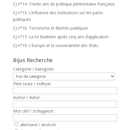
CJ n°14: Trente ans de politique pénitentiaire française
CJ n°15: L’influence des institutions sur les partis
politiques
CJ n°16: Terrorisme et libertés publiques
CJ n°17: La loi Badinter après cinq ans d’application
CJ n°19: L’Europe et la souveraineté des Etats
Bijus Recherche
Catègorie / Kategorie:
Plein texte / Volltext:
Auteur / Autor:
Mot clef / Schlagwort:
allemand / deutsch