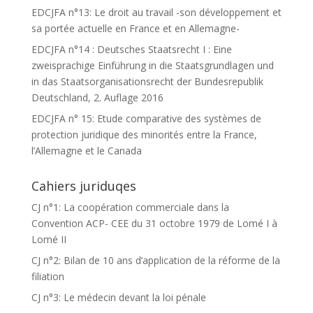
EDCJFA n°13: Le droit au travail -son développement et
sa portée actuelle en France et en Allemagne-
EDCJFA n°14 : Deutsches Staatsrecht I : Eine
zweisprachige Einführung in die Staatsgrundlagen und
in das Staatsorganisationsrecht der Bundesrepublik
Deutschland, 2. Auflage 2016
EDCJFA n° 15: Etude comparative des systèmes de
protection juridique des minorités entre la France,
l’Allemagne et le Canada
Cahiers juriduqes
CJ n°1: La coopération commerciale dans la
Convention ACP- CEE du 31 octobre 1979 de Lomé I à
Lomé II
CJ n°2: Bilan de 10 ans d’application de la réforme de la
filiation
CJ n°3: Le médecin devant la loi pénale