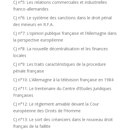
CJ n°5: Les relations commerciales et industrielles
franco-allemandes
CJ n°6: Le système des sanctions dans le droit pénal
des mineurs en R.F.A.
CJ n°7: L’opinion publique française et l’Allemagne dans
la perspective européenne
CJ n°8: La nouvelle décentralisation et les finances
locales
CJ n°9: Les traits caractéristiques de la procedure
pénale française
CJ n°10: L’Allemagne à la télévision française en 1984
CJ n°11: Le trentenaire du Centre d’Etudes Juridiques
Françaises
CJ n°12: Le règlement amiable devant la Cour
européenne des Droits de l’Homme
CJ n°13: Le sort des créanciers dans le nouveau droit
français de la faillite