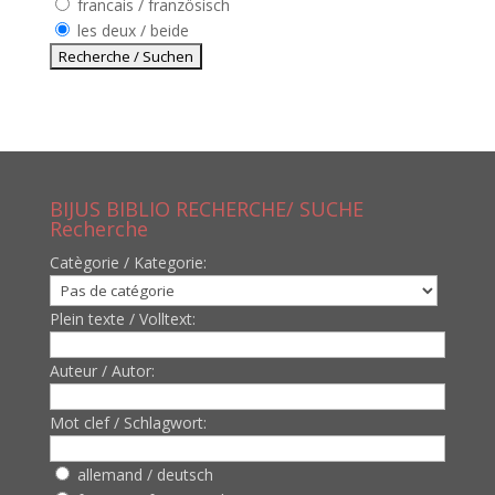
francais / französisch
les deux / beide
BIJUS BIBLIO RECHERCHE/ SUCHE
Recherche
Catègorie / Kategorie:
Plein texte / Volltext:
Auteur / Autor:
Mot clef / Schlagwort:
allemand / deutsch