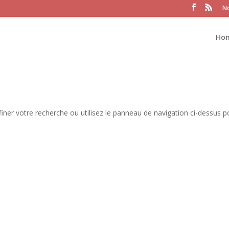
No
Ho
iner votre recherche ou utilisez le panneau de navigation ci-dessus p