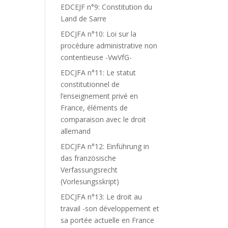
EDCEJF n°9: Constitution du
Land de Sarre
EDCJFA n°10: Loi sur la
procédure administrative non
contentieuse -VwVfG-
EDCJFA n°11: Le statut
constitutionnel de
l’enseignement privé en
France, éléments de
comparaison avec le droit
allemand
EDCJFA n°12: Einführung in
das französische
Verfassungsrecht
(Vorlesungsskript)
EDCJFA n°13: Le droit au
travail -son développement et
sa portée actuelle en France