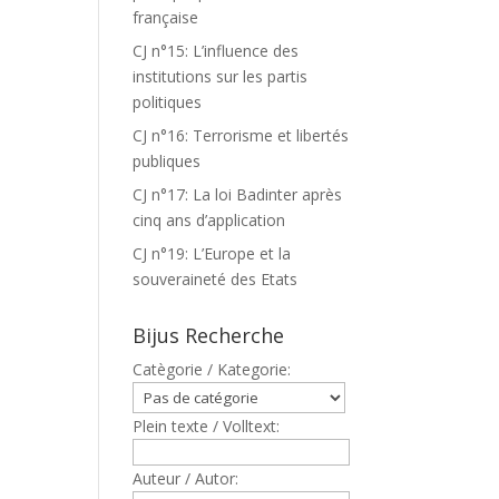
française
CJ n°15: L’influence des
institutions sur les partis
politiques
CJ n°16: Terrorisme et libertés
publiques
CJ n°17: La loi Badinter après
cinq ans d’application
CJ n°19: L’Europe et la
souveraineté des Etats
Bijus Recherche
Catègorie / Kategorie:
Plein texte / Volltext:
Auteur / Autor: