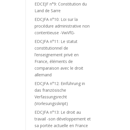
EDCEJF n°9: Constitution du
Land de Sarre
EDCJFA n°10: Loi sur la
procédure administrative non
contentieuse -VwVfG-
EDCJFA n°11: Le statut
constitutionnel de
l’enseignement privé en
France, éléments de
comparaison avec le droit
allemand
EDCJFA n°12: Einführung in
das französische
Verfassungsrecht
(Vorlesungsskript)
EDCJFA n°13: Le droit au
travail -son développement et
sa portée actuelle en France