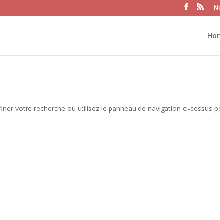
No
Ho
iner votre recherche ou utilisez le panneau de navigation ci-dessus p