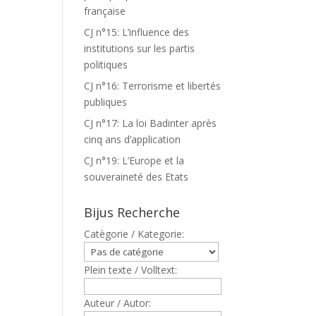
française
CJ n°15: L’influence des
institutions sur les partis
politiques
CJ n°16: Terrorisme et libertés
publiques
CJ n°17: La loi Badinter après
cinq ans d’application
CJ n°19: L’Europe et la
souveraineté des Etats
Bijus Recherche
Catègorie / Kategorie:
Plein texte / Volltext:
Auteur / Autor: