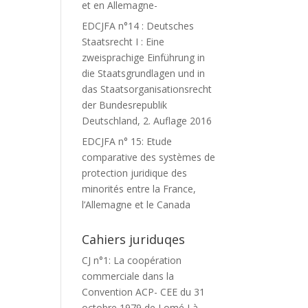
et en Allemagne-
EDCJFA n°14 : Deutsches
Staatsrecht I : Eine
zweisprachige Einführung in
die Staatsgrundlagen und in
das Staatsorganisationsrecht
der Bundesrepublik
Deutschland, 2. Auflage 2016
EDCJFA n° 15: Etude
comparative des systèmes de
protection juridique des
minorités entre la France,
l’Allemagne et le Canada
Cahiers juriduqes
CJ n°1: La coopération
commerciale dans la
Convention ACP- CEE du 31
octobre 1979 de Lomé I à