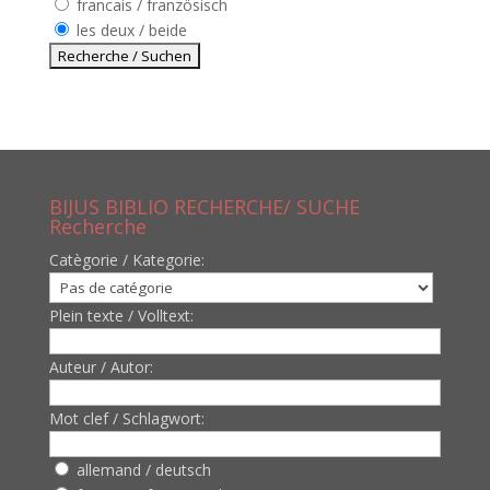
francais / französisch
les deux / beide
BIJUS BIBLIO RECHERCHE/ SUCHE
Recherche
Catègorie / Kategorie:
Plein texte / Volltext:
Auteur / Autor:
Mot clef / Schlagwort:
allemand / deutsch