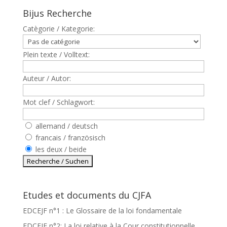
Bijus Recherche
Catègorie / Kategorie:
Plein texte / Volltext:
Auteur / Autor:
Mot clef / Schlagwort:
allemand / deutsch
francais / französisch
les deux / beide
Etudes et documents du CJFA
EDCEJF n°1 : Le Glossaire de la loi fondamentale
EDCEJF n°2: La loi relative à la Cour constitutionnelle