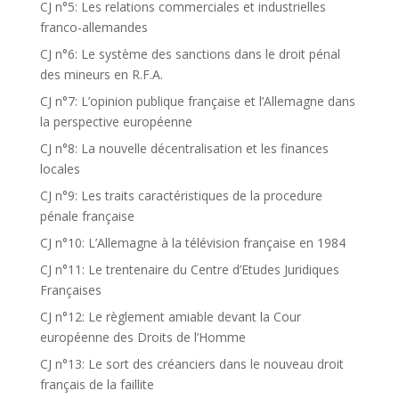
CJ n°5: Les relations commerciales et industrielles
franco-allemandes
CJ n°6: Le système des sanctions dans le droit pénal
des mineurs en R.F.A.
CJ n°7: L’opinion publique française et l’Allemagne dans
la perspective européenne
CJ n°8: La nouvelle décentralisation et les finances
locales
CJ n°9: Les traits caractéristiques de la procedure
pénale française
CJ n°10: L’Allemagne à la télévision française en 1984
CJ n°11: Le trentenaire du Centre d’Etudes Juridiques
Françaises
CJ n°12: Le règlement amiable devant la Cour
européenne des Droits de l’Homme
CJ n°13: Le sort des créanciers dans le nouveau droit
français de la faillite