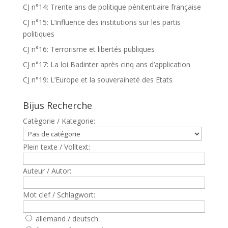
CJ n°14: Trente ans de politique pénitentiaire française
CJ n°15: L’influence des institutions sur les partis
politiques
CJ n°16: Terrorisme et libertés publiques
CJ n°17: La loi Badinter après cinq ans d’application
CJ n°19: L’Europe et la souveraineté des Etats
Bijus Recherche
Catègorie / Kategorie:
Plein texte / Volltext:
Auteur / Autor:
Mot clef / Schlagwort:
allemand / deutsch