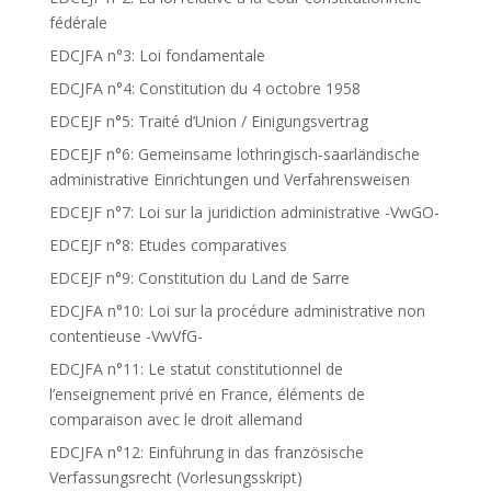
fédérale
EDCJFA n°3: Loi fondamentale
EDCJFA n°4: Constitution du 4 octobre 1958
EDCEJF n°5: Traité d’Union / Einigungsvertrag
EDCEJF n°6: Gemeinsame lothringisch-saarländische
administrative Einrichtungen und Verfahrensweisen
EDCEJF n°7: Loi sur la juridiction administrative -VwGO-
EDCEJF n°8: Etudes comparatives
EDCEJF n°9: Constitution du Land de Sarre
EDCJFA n°10: Loi sur la procédure administrative non
contentieuse -VwVfG-
EDCJFA n°11: Le statut constitutionnel de
l’enseignement privé en France, éléments de
comparaison avec le droit allemand
EDCJFA n°12: Einführung in das französische
Verfassungsrecht (Vorlesungsskript)