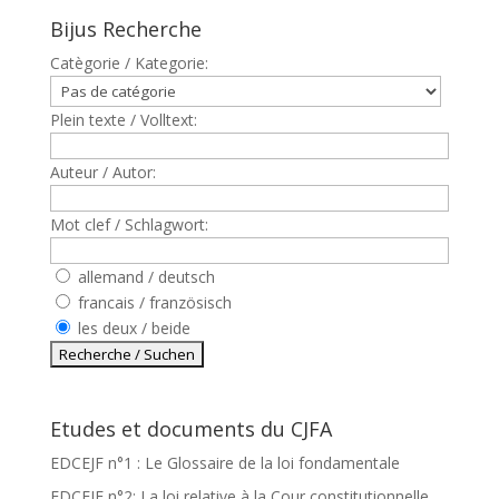
Bijus Recherche
Catègorie / Kategorie:
Plein texte / Volltext:
Auteur / Autor:
Mot clef / Schlagwort:
allemand / deutsch
francais / französisch
les deux / beide
Etudes et documents du CJFA
EDCEJF n°1 : Le Glossaire de la loi fondamentale
EDCEJF n°2: La loi relative à la Cour constitutionnelle