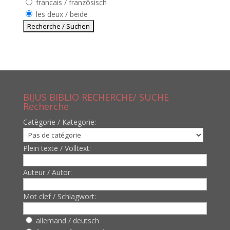
francais / französisch
les deux / beide
BIJUS BIBLIO RECHERCHE/ SUCHE
Recherche
Catègorie / Kategorie:
Plein texte / Volltext:
Auteur / Autor:
Mot clef / Schlagwort:
allemand / deutsch