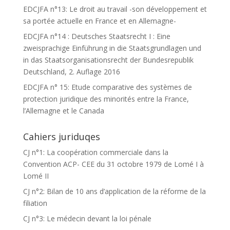
EDCJFA n°13: Le droit au travail -son développement et
sa portée actuelle en France et en Allemagne-
EDCJFA n°14 : Deutsches Staatsrecht I : Eine
zweisprachige Einführung in die Staatsgrundlagen und
in das Staatsorganisationsrecht der Bundesrepublik
Deutschland, 2. Auflage 2016
EDCJFA n° 15: Etude comparative des systèmes de
protection juridique des minorités entre la France,
l’Allemagne et le Canada
Cahiers juriduqes
CJ n°1: La coopération commerciale dans la
Convention ACP- CEE du 31 octobre 1979 de Lomé I à
Lomé II
CJ n°2: Bilan de 10 ans d’application de la réforme de la
filiation
CJ n°3: Le médecin devant la loi pénale