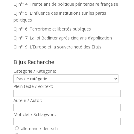
CJ n°14: Trente ans de politique pénitentiaire française
CJ n°15: L’influence des institutions sur les partis
politiques
CJ n°16: Terrorisme et libertés publiques
CJ n°17: La loi Badinter après cinq ans d’application
CJ n°19: L’Europe et la souveraineté des Etats
Bijus Recherche
Catègorie / Kategorie:
Plein texte / Volltext:
Auteur / Autor:
Mot clef / Schlagwort:
allemand / deutsch