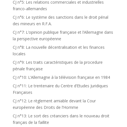
CJ n°5: Les relations commerciales et industrielles
franco-allemandes
CJ n°6: Le système des sanctions dans le droit pénal
des mineurs en R.F.A.
CJ n°7: L’opinion publique française et l’Allemagne dans
la perspective européenne
CJ n°8: La nouvelle décentralisation et les finances
locales
CJ n°9: Les traits caractéristiques de la procedure
pénale française
CJ n°10: L’Allemagne à la télévision française en 1984
CJ n°11: Le trentenaire du Centre d’Etudes Juridiques
Françaises
CJ n°12: Le règlement amiable devant la Cour
européenne des Droits de l’Homme
CJ n°13: Le sort des créanciers dans le nouveau droit
français de la faillite