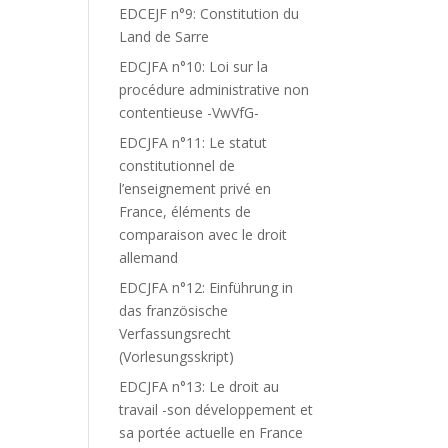
EDCEJF n°9: Constitution du
Land de Sarre
EDCJFA n°10: Loi sur la
procédure administrative non
contentieuse -VwVfG-
EDCJFA n°11: Le statut
constitutionnel de
l’enseignement privé en
France, éléments de
comparaison avec le droit
allemand
EDCJFA n°12: Einführung in
das französische
Verfassungsrecht
(Vorlesungsskript)
EDCJFA n°13: Le droit au
travail -son développement et
sa portée actuelle en France