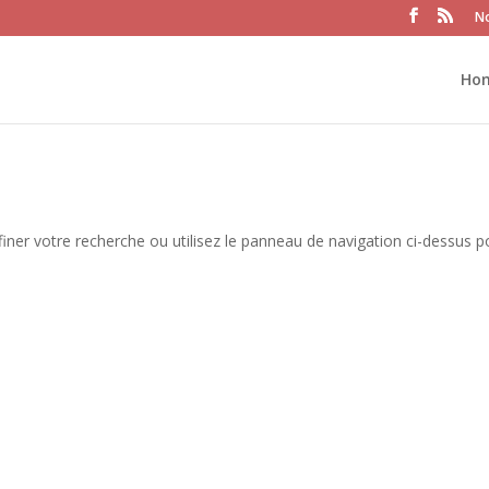
No
Ho
iner votre recherche ou utilisez le panneau de navigation ci-dessus p