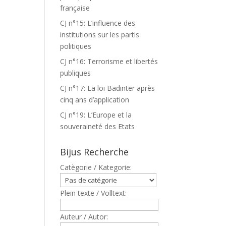
française
CJ n°15: L’influence des
institutions sur les partis
politiques
CJ n°16: Terrorisme et libertés
publiques
CJ n°17: La loi Badinter après
cinq ans d’application
CJ n°19: L’Europe et la
souveraineté des Etats
Bijus Recherche
Catègorie / Kategorie:
Plein texte / Volltext:
Auteur / Autor: