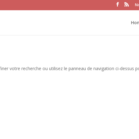
No
Ho
iner votre recherche ou utilisez le panneau de navigation ci-dessus p