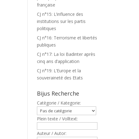
française
CJ n°15: L’influence des
institutions sur les partis
politiques
CJ n°16: Terrorisme et libertés
publiques
CJ n°17: La loi Badinter après
cinq ans d’application
CJ n°19: L’Europe et la
souveraineté des Etats
Bijus Recherche
Catègorie / Kategorie:
Plein texte / Volltext:
Auteur / Autor: