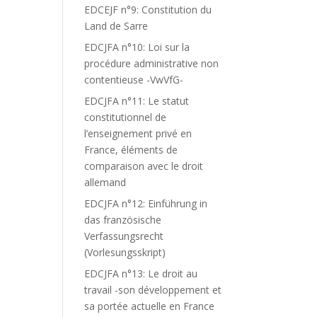
EDCEJF n°9: Constitution du
Land de Sarre
EDCJFA n°10: Loi sur la
procédure administrative non
contentieuse -VwVfG-
EDCJFA n°11: Le statut
constitutionnel de
l’enseignement privé en
France, éléments de
comparaison avec le droit
allemand
EDCJFA n°12: Einführung in
das französische
Verfassungsrecht
(Vorlesungsskript)
EDCJFA n°13: Le droit au
travail -son développement et
sa portée actuelle en France