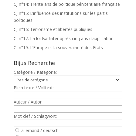
CJ n°14: Trente ans de politique pénitentiaire française
CJ n°15: L’influence des institutions sur les partis
politiques
CJ n°16: Terrorisme et libertés publiques
CJ n°17: La loi Badinter après cinq ans d’application
CJ n°19: L’Europe et la souveraineté des Etats
Bijus Recherche
Catègorie / Kategorie:
Plein texte / Volltext:
Auteur / Autor:
Mot clef / Schlagwort:
allemand / deutsch