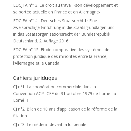
EDCJFA n°13: Le droit au travail -son développement et
sa portée actuelle en France et en Allemagne-
EDCJFA n°14 : Deutsches Staatsrecht I : Eine
zweisprachige Einführung in die Staatsgrundlagen und
in das Staatsorganisationsrecht der Bundesrepublik
Deutschland, 2. Auflage 2016
EDCJFA n° 15: Etude comparative des systèmes de
protection juridique des minorités entre la France,
l’Allemagne et le Canada
Cahiers juriduqes
CJ n°1: La coopération commerciale dans la
Convention ACP- CEE du 31 octobre 1979 de Lomé I à
Lomé II
CJ n°2: Bilan de 10 ans d’application de la réforme de la
filiation
CJ n°3: Le médecin devant la loi pénale