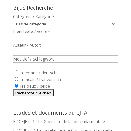
Bijus Recherche
Catègorie / Kategorie:
Plein texte / Volltext:
Auteur / Autor:
Mot clef / Schlagwort:
allemand / deutsch
francais / französisch
les deux / beide
Etudes et documents du CJFA
EDCEJF n°1 : Le Glossaire de la loi fondamentale
EDCEJF n°2: La loi relative à la Cour constitutionnelle