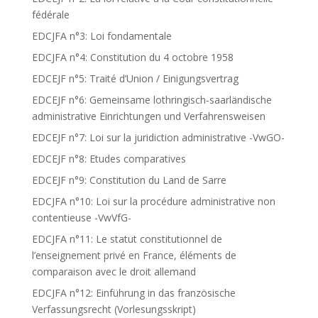
fédérale
EDCJFA n°3: Loi fondamentale
EDCJFA n°4: Constitution du 4 octobre 1958
EDCEJF n°5: Traité d’Union / Einigungsvertrag
EDCEJF n°6: Gemeinsame lothringisch-saarländische
administrative Einrichtungen und Verfahrensweisen
EDCEJF n°7: Loi sur la juridiction administrative -VwGO-
EDCEJF n°8: Etudes comparatives
EDCEJF n°9: Constitution du Land de Sarre
EDCJFA n°10: Loi sur la procédure administrative non
contentieuse -VwVfG-
EDCJFA n°11: Le statut constitutionnel de
l’enseignement privé en France, éléments de
comparaison avec le droit allemand
EDCJFA n°12: Einführung in das französische
Verfassungsrecht (Vorlesungsskript)