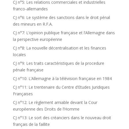
CJ n°5: Les relations commerciales et industrielles
franco-allemandes
CJ n°6: Le système des sanctions dans le droit pénal
des mineurs en R.F.A.
CJ n°7: L’opinion publique française et l’Allemagne dans
la perspective européenne
CJ n°8: La nouvelle décentralisation et les finances
locales
CJ n°9: Les traits caractéristiques de la procedure
pénale française
CJ n°10: L’Allemagne à la télévision française en 1984
CJ n°11: Le trentenaire du Centre d’Etudes Juridiques
Françaises
CJ n°12: Le règlement amiable devant la Cour
européenne des Droits de l’Homme
CJ n°13: Le sort des créanciers dans le nouveau droit
français de la faillite