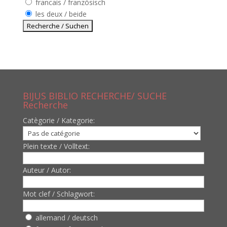
francais / französisch
les deux / beide
BIJUS BIBLIO RECHERCHE/ SUCHE
Recherche
Catègorie / Kategorie:
Plein texte / Volltext:
Auteur / Autor:
Mot clef / Schlagwort:
allemand / deutsch