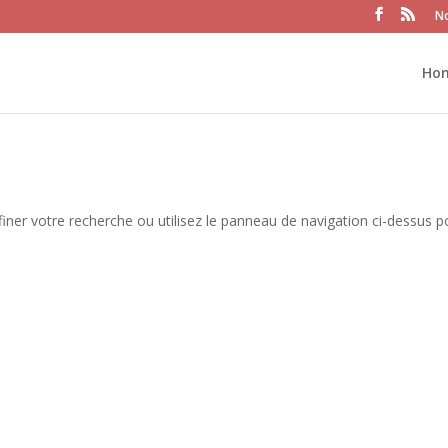
No
Ho
iner votre recherche ou utilisez le panneau de navigation ci-dessus p