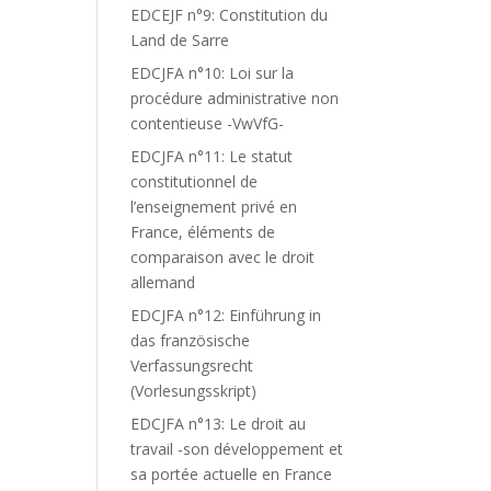
EDCEJF n°9: Constitution du
Land de Sarre
EDCJFA n°10: Loi sur la
procédure administrative non
contentieuse -VwVfG-
EDCJFA n°11: Le statut
constitutionnel de
l’enseignement privé en
France, éléments de
comparaison avec le droit
allemand
EDCJFA n°12: Einführung in
das französische
Verfassungsrecht
(Vorlesungsskript)
EDCJFA n°13: Le droit au
travail -son développement et
sa portée actuelle en France