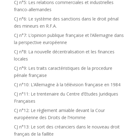
CJ n°5: Les relations commerciales et industrielles
franco-allemandes
CJ n°6: Le système des sanctions dans le droit pénal
des mineurs en R.F.A.
CJ n°7: L’opinion publique française et l’Allemagne dans
la perspective européenne
CJ n°8: La nouvelle décentralisation et les finances
locales
CJ n°9: Les traits caractéristiques de la procedure
pénale française
CJ n°10: L’Allemagne à la télévision française en 1984
CJ n°11: Le trentenaire du Centre d’Etudes Juridiques
Françaises
CJ n°12: Le règlement amiable devant la Cour
européenne des Droits de l’Homme
CJ n°13: Le sort des créanciers dans le nouveau droit
français de la faillite