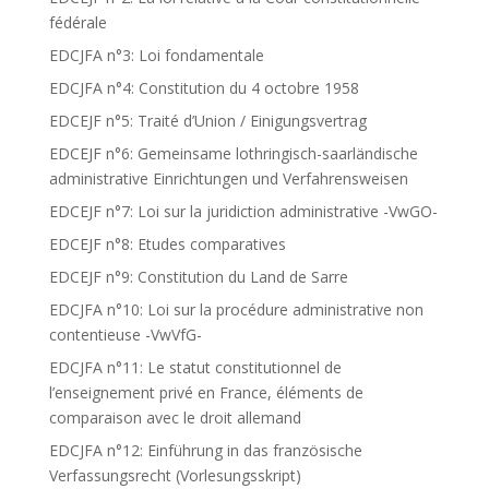
fédérale
EDCJFA n°3: Loi fondamentale
EDCJFA n°4: Constitution du 4 octobre 1958
EDCEJF n°5: Traité d’Union / Einigungsvertrag
EDCEJF n°6: Gemeinsame lothringisch-saarländische
administrative Einrichtungen und Verfahrensweisen
EDCEJF n°7: Loi sur la juridiction administrative -VwGO-
EDCEJF n°8: Etudes comparatives
EDCEJF n°9: Constitution du Land de Sarre
EDCJFA n°10: Loi sur la procédure administrative non
contentieuse -VwVfG-
EDCJFA n°11: Le statut constitutionnel de
l’enseignement privé en France, éléments de
comparaison avec le droit allemand
EDCJFA n°12: Einführung in das französische
Verfassungsrecht (Vorlesungsskript)