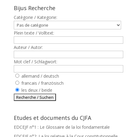
Bijus Recherche
Catègorie / Kategorie:
Plein texte / Volltext:
Auteur / Autor:
Mot clef / Schlagwort:
allemand / deutsch
francais / französisch
les deux / beide
Etudes et documents du CJFA
EDCEJF n°1 : Le Glossaire de la loi fondamentale
EDCEJF n°2: La loi relative à la Cour constitutionnelle