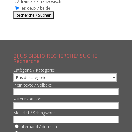
francais / französisch
les deux / beide
BIJUS BIBLIO RECHERCHE/ SUCHE
Recherche
Catègorie / Kategorie:
Plein texte / Volltext:
Auteur / Autor:
Mot clef / Schlagwort:
allemand / deutsch