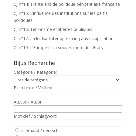
CJ n°14: Trente ans de politique pénitentiaire française
CJ n°15: L’influence des institutions sur les partis
politiques
CJ n°16: Terrorisme et libertés publiques
CJ n°17: La loi Badinter après cinq ans d’application
CJ n°19: L’Europe et la souveraineté des Etats
Bijus Recherche
Catègorie / Kategorie:
Plein texte / Volltext:
Auteur / Autor:
Mot clef / Schlagwort:
allemand / deutsch