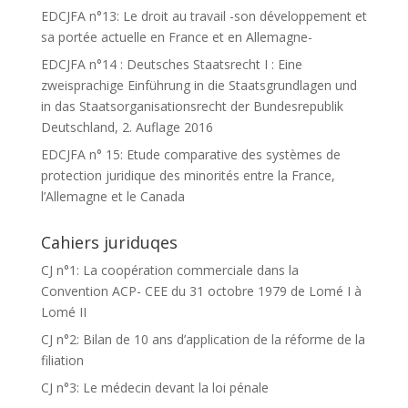
EDCJFA n°13: Le droit au travail -son développement et
sa portée actuelle en France et en Allemagne-
EDCJFA n°14 : Deutsches Staatsrecht I : Eine
zweisprachige Einführung in die Staatsgrundlagen und
in das Staatsorganisationsrecht der Bundesrepublik
Deutschland, 2. Auflage 2016
EDCJFA n° 15: Etude comparative des systèmes de
protection juridique des minorités entre la France,
l’Allemagne et le Canada
Cahiers juriduqes
CJ n°1: La coopération commerciale dans la
Convention ACP- CEE du 31 octobre 1979 de Lomé I à
Lomé II
CJ n°2: Bilan de 10 ans d’application de la réforme de la
filiation
CJ n°3: Le médecin devant la loi pénale