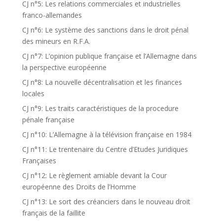
CJ n°5: Les relations commerciales et industrielles
franco-allemandes
CJ n°6: Le système des sanctions dans le droit pénal
des mineurs en R.F.A.
CJ n°7: L’opinion publique française et l’Allemagne dans
la perspective européenne
CJ n°8: La nouvelle décentralisation et les finances
locales
CJ n°9: Les traits caractéristiques de la procedure
pénale française
CJ n°10: L’Allemagne à la télévision française en 1984
CJ n°11: Le trentenaire du Centre d’Etudes Juridiques
Françaises
CJ n°12: Le règlement amiable devant la Cour
européenne des Droits de l’Homme
CJ n°13: Le sort des créanciers dans le nouveau droit
français de la faillite