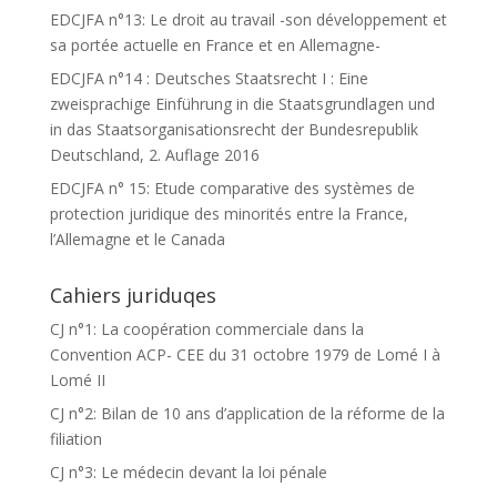
EDCJFA n°13: Le droit au travail -son développement et
sa portée actuelle en France et en Allemagne-
EDCJFA n°14 : Deutsches Staatsrecht I : Eine
zweisprachige Einführung in die Staatsgrundlagen und
in das Staatsorganisationsrecht der Bundesrepublik
Deutschland, 2. Auflage 2016
EDCJFA n° 15: Etude comparative des systèmes de
protection juridique des minorités entre la France,
l’Allemagne et le Canada
Cahiers juriduqes
CJ n°1: La coopération commerciale dans la
Convention ACP- CEE du 31 octobre 1979 de Lomé I à
Lomé II
CJ n°2: Bilan de 10 ans d’application de la réforme de la
filiation
CJ n°3: Le médecin devant la loi pénale