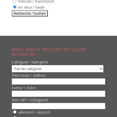
francais / französisch
les deux / beide
BIJUS BIBLIO RECHERCHE/ SUCHE
Recherche
Catègorie / Kategorie:
Plein texte / Volltext:
Auteur / Autor:
Mot clef / Schlagwort:
allemand / deutsch