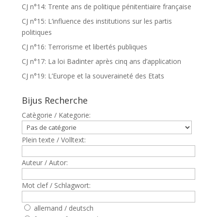
CJ n°14: Trente ans de politique pénitentiaire française
CJ n°15: L’influence des institutions sur les partis
politiques
CJ n°16: Terrorisme et libertés publiques
CJ n°17: La loi Badinter après cinq ans d’application
CJ n°19: L’Europe et la souveraineté des Etats
Bijus Recherche
Catègorie / Kategorie:
Plein texte / Volltext:
Auteur / Autor:
Mot clef / Schlagwort:
allemand / deutsch