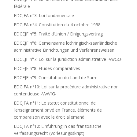
fédérale
EDCJFA n°3: Loi fondamentale
EDCJFA n°4: Constitution du 4 octobre 1958
EDCEJF n°5: Traité d’Union / Einigungsvertrag
EDCEJF n°6: Gemeinsame lothringisch-saarländische
administrative Einrichtungen und Verfahrensweisen
EDCEJF n°7: Loi sur la juridiction administrative -VwGO-
EDCEJF n°8: Etudes comparatives
EDCEJF n°9: Constitution du Land de Sarre
EDCJFA n°10: Loi sur la procédure administrative non
contentieuse -VwVfG-
EDCJFA n°11: Le statut constitutionnel de
l’enseignement privé en France, éléments de
comparaison avec le droit allemand
EDCJFA n°12: Einführung in das französische
Verfassungsrecht (Vorlesungsskript)