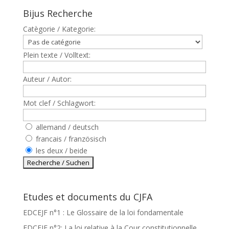
Bijus Recherche
Catègorie / Kategorie:
Plein texte / Volltext:
Auteur / Autor:
Mot clef / Schlagwort:
allemand / deutsch
francais / französisch
les deux / beide
Etudes et documents du CJFA
EDCEJF n°1 : Le Glossaire de la loi fondamentale
EDCEJF n°2: La loi relative à la Cour constitutionnelle