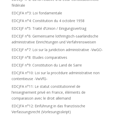
fédérale
EDCJFA n°3: Loi fondamentale
EDCJFA n°4: Constitution du 4 octobre 1958
EDCEJF n°5: Traité d’Union / Einigungsvertrag
EDCEJF n°6: Gemeinsame lothringisch-saarländische
administrative Einrichtungen und Verfahrensweisen
EDCEJF n°7: Loi sur la juridiction administrative -VwGO-
EDCEJF n°8: Etudes comparatives
EDCEJF n°9: Constitution du Land de Sarre
EDCJFA n°10: Loi sur la procédure administrative non
contentieuse -VwVfG-
EDCJFA n°11: Le statut constitutionnel de
l’enseignement privé en France, éléments de
comparaison avec le droit allemand
EDCJFA n°12: Einführung in das französische
Verfassungsrecht (Vorlesungsskript)