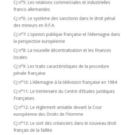
CJ n°5: Les relations commerciales et industrielles
franco-allemandes
CJ n°6: Le système des sanctions dans le droit pénal
des mineurs en R.F.A.
CJ n°7: L’opinion publique française et l’Allemagne dans
la perspective européenne
CJ n°8: La nouvelle décentralisation et les finances
locales
CJ n°9: Les traits caractéristiques de la procedure
pénale française
CJ n°10: L’Allemagne à la télévision française en 1984
CJ n°11: Le trentenaire du Centre d’Etudes Juridiques
Françaises
CJ n°12: Le règlement amiable devant la Cour
européenne des Droits de l’Homme
CJ n°13: Le sort des créanciers dans le nouveau droit
français de la faillite