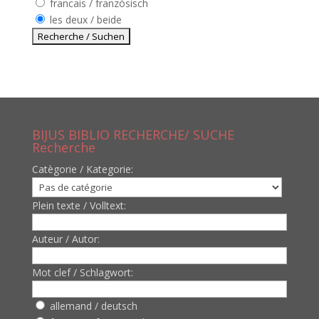
francais / französisch
les deux / beide
BIJUS BIBLIO RECHERCHE/ SUCHE
Recherche
Catègorie / Kategorie:
Plein texte / Volltext:
Auteur / Autor:
Mot clef / Schlagwort:
allemand / deutsch