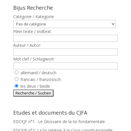
Bijus Recherche
Catègorie / Kategorie:
Plein texte / Volltext:
Auteur / Autor:
Mot clef / Schlagwort:
allemand / deutsch
francais / französisch
les deux / beide
Etudes et documents du CJFA
EDCEJF n°1 : Le Glossaire de la loi fondamentale
EDCEJF n°2: La loi relative à la Cour constitutionnelle