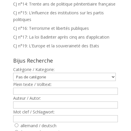
CJ n°14: Trente ans de politique pénitentiaire française
CJ n°15: L’influence des institutions sur les partis
politiques
CJ n°16: Terrorisme et libertés publiques
CJ n°17: La loi Badinter après cinq ans d’application
CJ n°19: L’Europe et la souveraineté des Etats
Bijus Recherche
Catègorie / Kategorie:
Plein texte / Volltext:
Auteur / Autor:
Mot clef / Schlagwort:
allemand / deutsch