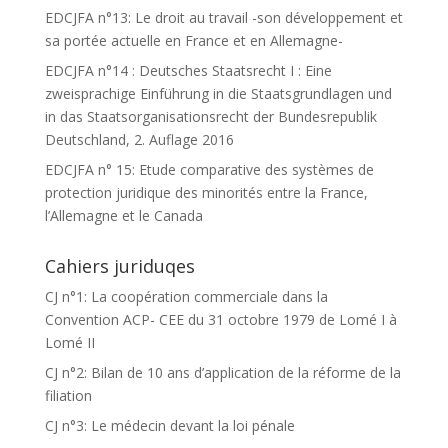
EDCJFA n°13: Le droit au travail -son développement et
sa portée actuelle en France et en Allemagne-
EDCJFA n°14 : Deutsches Staatsrecht I : Eine
zweisprachige Einführung in die Staatsgrundlagen und
in das Staatsorganisationsrecht der Bundesrepublik
Deutschland, 2. Auflage 2016
EDCJFA n° 15: Etude comparative des systèmes de
protection juridique des minorités entre la France,
l’Allemagne et le Canada
Cahiers juriduqes
CJ n°1: La coopération commerciale dans la
Convention ACP- CEE du 31 octobre 1979 de Lomé I à
Lomé II
CJ n°2: Bilan de 10 ans d’application de la réforme de la
filiation
CJ n°3: Le médecin devant la loi pénale