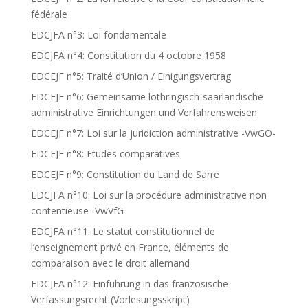
fédérale
EDCJFA n°3: Loi fondamentale
EDCJFA n°4: Constitution du 4 octobre 1958
EDCEJF n°5: Traité d’Union / Einigungsvertrag
EDCEJF n°6: Gemeinsame lothringisch-saarländische
administrative Einrichtungen und Verfahrensweisen
EDCEJF n°7: Loi sur la juridiction administrative -VwGO-
EDCEJF n°8: Etudes comparatives
EDCEJF n°9: Constitution du Land de Sarre
EDCJFA n°10: Loi sur la procédure administrative non
contentieuse -VwVfG-
EDCJFA n°11: Le statut constitutionnel de
l’enseignement privé en France, éléments de
comparaison avec le droit allemand
EDCJFA n°12: Einführung in das französische
Verfassungsrecht (Vorlesungsskript)