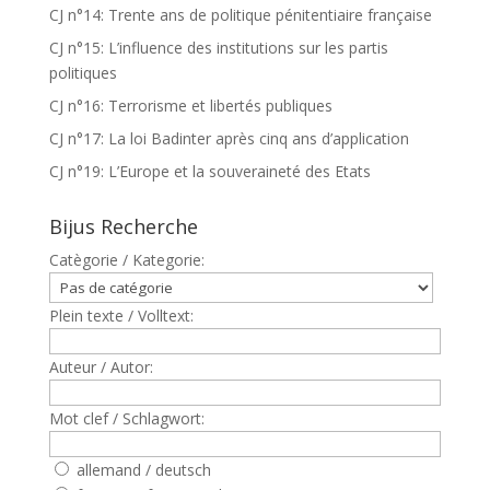
CJ n°14: Trente ans de politique pénitentiaire française
CJ n°15: L’influence des institutions sur les partis
politiques
CJ n°16: Terrorisme et libertés publiques
CJ n°17: La loi Badinter après cinq ans d’application
CJ n°19: L’Europe et la souveraineté des Etats
Bijus Recherche
Catègorie / Kategorie:
Plein texte / Volltext:
Auteur / Autor:
Mot clef / Schlagwort:
allemand / deutsch