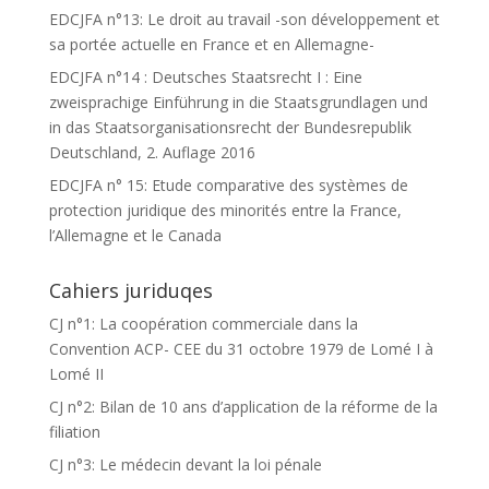
EDCJFA n°13: Le droit au travail -son développement et
sa portée actuelle en France et en Allemagne-
EDCJFA n°14 : Deutsches Staatsrecht I : Eine
zweisprachige Einführung in die Staatsgrundlagen und
in das Staatsorganisationsrecht der Bundesrepublik
Deutschland, 2. Auflage 2016
EDCJFA n° 15: Etude comparative des systèmes de
protection juridique des minorités entre la France,
l’Allemagne et le Canada
Cahiers juriduqes
CJ n°1: La coopération commerciale dans la
Convention ACP- CEE du 31 octobre 1979 de Lomé I à
Lomé II
CJ n°2: Bilan de 10 ans d’application de la réforme de la
filiation
CJ n°3: Le médecin devant la loi pénale