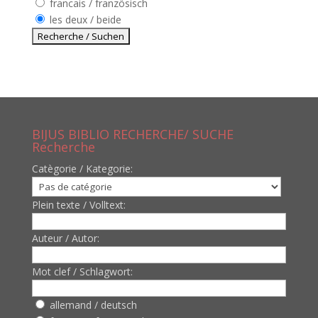
francais / französisch
les deux / beide
BIJUS BIBLIO RECHERCHE/ SUCHE
Recherche
Catègorie / Kategorie:
Plein texte / Volltext:
Auteur / Autor:
Mot clef / Schlagwort:
allemand / deutsch