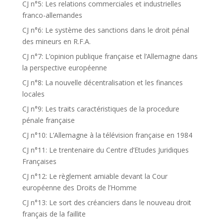
CJ n°5: Les relations commerciales et industrielles
franco-allemandes
CJ n°6: Le système des sanctions dans le droit pénal
des mineurs en R.F.A.
CJ n°7: L’opinion publique française et l’Allemagne dans
la perspective européenne
CJ n°8: La nouvelle décentralisation et les finances
locales
CJ n°9: Les traits caractéristiques de la procedure
pénale française
CJ n°10: L’Allemagne à la télévision française en 1984
CJ n°11: Le trentenaire du Centre d’Etudes Juridiques
Françaises
CJ n°12: Le règlement amiable devant la Cour
européenne des Droits de l’Homme
CJ n°13: Le sort des créanciers dans le nouveau droit
français de la faillite