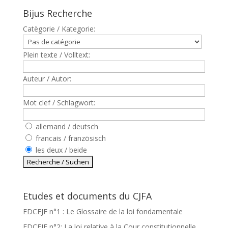
Bijus Recherche
Catègorie / Kategorie:
Plein texte / Volltext:
Auteur / Autor:
Mot clef / Schlagwort:
allemand / deutsch
francais / französisch
les deux / beide
Etudes et documents du CJFA
EDCEJF n°1 : Le Glossaire de la loi fondamentale
EDCEJF n°2: La loi relative à la Cour constitutionnelle