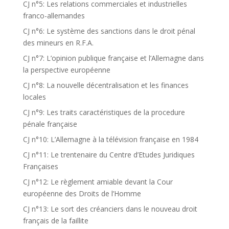
CJ n°5: Les relations commerciales et industrielles
franco-allemandes
CJ n°6: Le système des sanctions dans le droit pénal
des mineurs en R.F.A.
CJ n°7: L’opinion publique française et l’Allemagne dans
la perspective européenne
CJ n°8: La nouvelle décentralisation et les finances
locales
CJ n°9: Les traits caractéristiques de la procedure
pénale française
CJ n°10: L’Allemagne à la télévision française en 1984
CJ n°11: Le trentenaire du Centre d’Etudes Juridiques
Françaises
CJ n°12: Le règlement amiable devant la Cour
européenne des Droits de l’Homme
CJ n°13: Le sort des créanciers dans le nouveau droit
français de la faillite