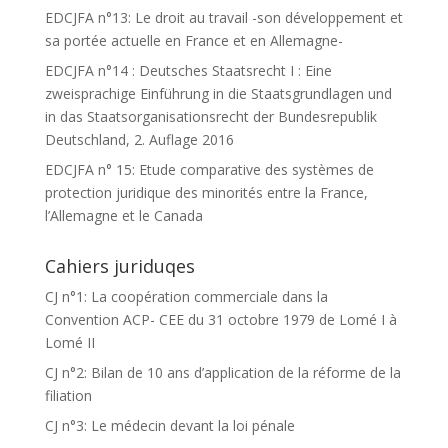
EDCJFA n°13: Le droit au travail -son développement et
sa portée actuelle en France et en Allemagne-
EDCJFA n°14 : Deutsches Staatsrecht I : Eine
zweisprachige Einführung in die Staatsgrundlagen und
in das Staatsorganisationsrecht der Bundesrepublik
Deutschland, 2. Auflage 2016
EDCJFA n° 15: Etude comparative des systèmes de
protection juridique des minorités entre la France,
l’Allemagne et le Canada
Cahiers juriduqes
CJ n°1: La coopération commerciale dans la
Convention ACP- CEE du 31 octobre 1979 de Lomé I à
Lomé II
CJ n°2: Bilan de 10 ans d’application de la réforme de la
filiation
CJ n°3: Le médecin devant la loi pénale