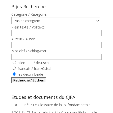
Bijus Recherche
Catègorie / Kategorie:
Plein texte / Volltext:
Auteur / Autor:
Mot clef / Schlagwort:
allemand / deutsch
francais / französisch
les deux / beide
Etudes et documents du CJFA
EDCEJF n°1 : Le Glossaire de la loi fondamentale
EDCEJF n°2: La loi relative à la Cour constitutionnelle