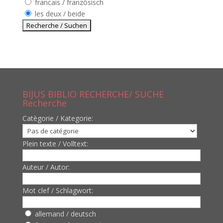
francais / französisch
les deux / beide
BIJUS BIBLIO RECHERCHE/ SUCHE
Recherche
Catègorie / Kategorie:
Plein texte / Volltext:
Auteur / Autor:
Mot clef / Schlagwort:
allemand / deutsch