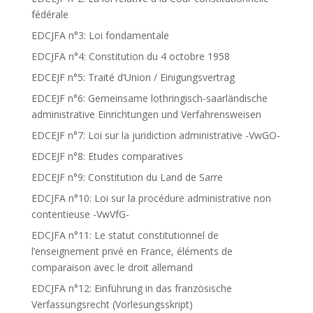
fédérale
EDCJFA n°3: Loi fondamentale
EDCJFA n°4: Constitution du 4 octobre 1958
EDCEJF n°5: Traité d’Union / Einigungsvertrag
EDCEJF n°6: Gemeinsame lothringisch-saarländische
administrative Einrichtungen und Verfahrensweisen
EDCEJF n°7: Loi sur la juridiction administrative -VwGO-
EDCEJF n°8: Etudes comparatives
EDCEJF n°9: Constitution du Land de Sarre
EDCJFA n°10: Loi sur la procédure administrative non
contentieuse -VwVfG-
EDCJFA n°11: Le statut constitutionnel de
l’enseignement privé en France, éléments de
comparaison avec le droit allemand
EDCJFA n°12: Einführung in das französische
Verfassungsrecht (Vorlesungsskript)