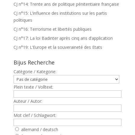
CJ n°14: Trente ans de politique pénitentiaire française
CJ n°15: L’influence des institutions sur les partis
politiques
CJ n°16: Terrorisme et libertés publiques
CJ n°17: La loi Badinter après cinq ans d’application
CJ n°19: L’Europe et la souveraineté des Etats
Bijus Recherche
Catègorie / Kategorie:
Plein texte / Volltext:
Auteur / Autor:
Mot clef / Schlagwort:
allemand / deutsch