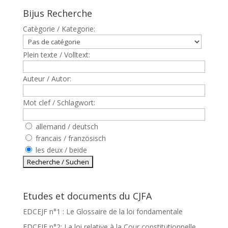
Bijus Recherche
Catègorie / Kategorie:
Plein texte / Volltext:
Auteur / Autor:
Mot clef / Schlagwort:
allemand / deutsch
francais / französisch
les deux / beide
Etudes et documents du CJFA
EDCEJF n°1 : Le Glossaire de la loi fondamentale
EDCEJF n°2: La loi relative à la Cour constitutionnelle