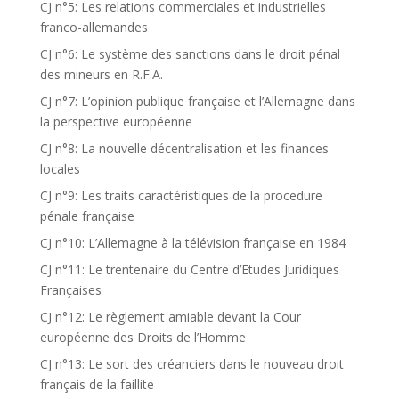
CJ n°5: Les relations commerciales et industrielles
franco-allemandes
CJ n°6: Le système des sanctions dans le droit pénal
des mineurs en R.F.A.
CJ n°7: L’opinion publique française et l’Allemagne dans
la perspective européenne
CJ n°8: La nouvelle décentralisation et les finances
locales
CJ n°9: Les traits caractéristiques de la procedure
pénale française
CJ n°10: L’Allemagne à la télévision française en 1984
CJ n°11: Le trentenaire du Centre d’Etudes Juridiques
Françaises
CJ n°12: Le règlement amiable devant la Cour
européenne des Droits de l’Homme
CJ n°13: Le sort des créanciers dans le nouveau droit
français de la faillite