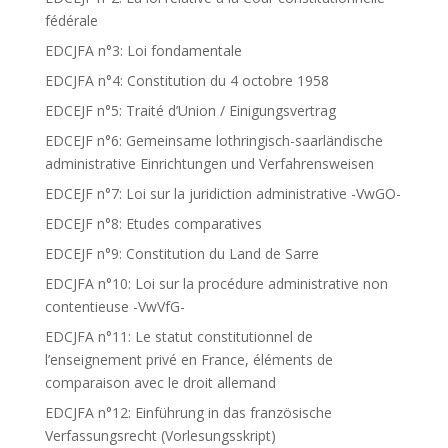
fédérale
EDCJFA n°3: Loi fondamentale
EDCJFA n°4: Constitution du 4 octobre 1958
EDCEJF n°5: Traité d’Union / Einigungsvertrag
EDCEJF n°6: Gemeinsame lothringisch-saarländische
administrative Einrichtungen und Verfahrensweisen
EDCEJF n°7: Loi sur la juridiction administrative -VwGO-
EDCEJF n°8: Etudes comparatives
EDCEJF n°9: Constitution du Land de Sarre
EDCJFA n°10: Loi sur la procédure administrative non
contentieuse -VwVfG-
EDCJFA n°11: Le statut constitutionnel de
l’enseignement privé en France, éléments de
comparaison avec le droit allemand
EDCJFA n°12: Einführung in das französische
Verfassungsrecht (Vorlesungsskript)