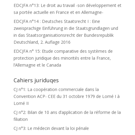
EDCJFA n°13: Le droit au travail -son développement et
sa portée actuelle en France et en Allemagne-
EDCJFA n°14 : Deutsches Staatsrecht I : Eine
zweisprachige Einführung in die Staatsgrundlagen und
in das Staatsorganisationsrecht der Bundesrepublik
Deutschland, 2. Auflage 2016
EDCJFA n° 15: Etude comparative des systèmes de
protection juridique des minorités entre la France,
l’Allemagne et le Canada
Cahiers juriduqes
CJ n°1: La coopération commerciale dans la
Convention ACP- CEE du 31 octobre 1979 de Lomé I à
Lomé II
CJ n°2: Bilan de 10 ans d’application de la réforme de la
filiation
CJ n°3: Le médecin devant la loi pénale