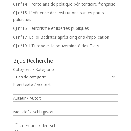
CJ n°14: Trente ans de politique pénitentiaire française
CJ n°15: L’influence des institutions sur les partis
politiques
CJ n°16: Terrorisme et libertés publiques
CJ n°17: La loi Badinter après cinq ans d’application
CJ n°19: L’Europe et la souveraineté des Etats
Bijus Recherche
Catègorie / Kategorie:
Plein texte / Volltext:
Auteur / Autor:
Mot clef / Schlagwort:
allemand / deutsch