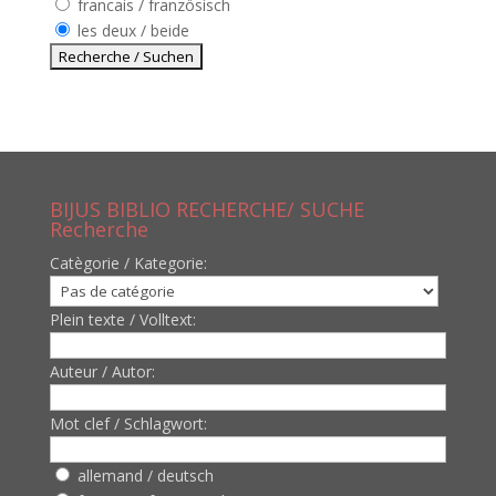
francais / französisch
les deux / beide
BIJUS BIBLIO RECHERCHE/ SUCHE
Recherche
Catègorie / Kategorie:
Plein texte / Volltext:
Auteur / Autor:
Mot clef / Schlagwort:
allemand / deutsch