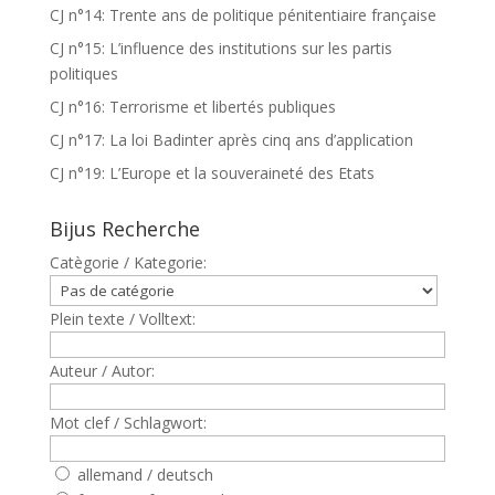
CJ n°14: Trente ans de politique pénitentiaire française
CJ n°15: L’influence des institutions sur les partis
politiques
CJ n°16: Terrorisme et libertés publiques
CJ n°17: La loi Badinter après cinq ans d’application
CJ n°19: L’Europe et la souveraineté des Etats
Bijus Recherche
Catègorie / Kategorie:
Plein texte / Volltext:
Auteur / Autor:
Mot clef / Schlagwort:
allemand / deutsch