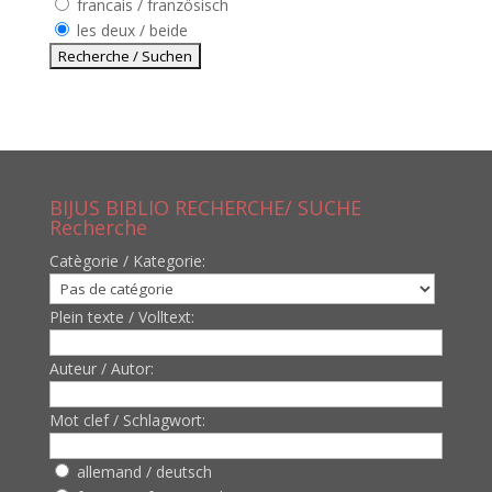
francais / französisch
les deux / beide
BIJUS BIBLIO RECHERCHE/ SUCHE
Recherche
Catègorie / Kategorie:
Plein texte / Volltext:
Auteur / Autor:
Mot clef / Schlagwort:
allemand / deutsch