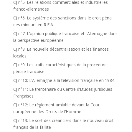
CJ n°5: Les relations commerciales et industrielles
franco-allemandes
CJ n°6: Le système des sanctions dans le droit pénal
des mineurs en R.F.A.
CJ n°7: L’opinion publique française et l’Allemagne dans
la perspective européenne
CJ n°8: La nouvelle décentralisation et les finances
locales
CJ n°9: Les traits caractéristiques de la procedure
pénale française
CJ n°10: L’Allemagne à la télévision française en 1984
CJ n°11: Le trentenaire du Centre d’Etudes Juridiques
Françaises
CJ n°12: Le règlement amiable devant la Cour
européenne des Droits de l’Homme
CJ n°13: Le sort des créanciers dans le nouveau droit
français de la faillite