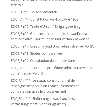
fédérale
EDCJFA n°3: Loi fondamentale
EDCJFA n°4: Constitution du 4 octobre 1958
EDCEJF n°5: Traité d’Union / Einigungsvertrag
EDCEJF n°6: Gemeinsame lothringisch-saarländische
administrative Einrichtungen und Verfahrensweisen
EDCEJF n°7: Loi sur la juridiction administrative -VwGO-
EDCEJF n°8: Etudes comparatives
EDCEJF n°9: Constitution du Land de Sarre
EDCJFA n°10: Loi sur la procédure administrative non
contentieuse -VwVfG-
EDCJFA n°11: Le statut constitutionnel de
l’enseignement privé en France, éléments de
comparaison avec le droit allemand
EDCJFA n°12: Einführung in das französische
Verfassungsrecht (Vorlesungsskript)