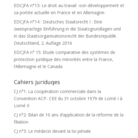
EDCJFA n°13: Le droit au travail -son développement et
sa portée actuelle en France et en Allemagne-
EDCJFA n°14 : Deutsches Staatsrecht I : Eine
zweisprachige Einführung in die Staatsgrundlagen und
in das Staatsorganisationsrecht der Bundesrepublik
Deutschland, 2. Auflage 2016
EDCJFA n° 15: Etude comparative des systèmes de
protection juridique des minorités entre la France,
l’Allemagne et le Canada
Cahiers juriduqes
CJ n°1: La coopération commerciale dans la
Convention ACP- CEE du 31 octobre 1979 de Lomé I à
Lomé II
CJ n°2: Bilan de 10 ans d’application de la réforme de la
filiation
CJ n°3: Le médecin devant la loi pénale