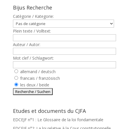
Bijus Recherche
Catègorie / Kategorie:
Plein texte / Volltext:
Auteur / Autor:
Mot clef / Schlagwort:
allemand / deutsch
francais / französisch
les deux / beide
Etudes et documents du CJFA
EDCEJF n°1 : Le Glossaire de la loi fondamentale
EDCEJF n°2: La loi relative à la Cour constitutionnelle