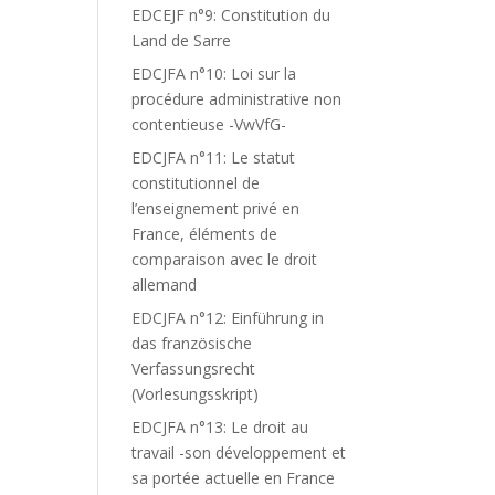
EDCEJF n°9: Constitution du
Land de Sarre
EDCJFA n°10: Loi sur la
procédure administrative non
contentieuse -VwVfG-
EDCJFA n°11: Le statut
constitutionnel de
l’enseignement privé en
France, éléments de
comparaison avec le droit
allemand
EDCJFA n°12: Einführung in
das französische
Verfassungsrecht
(Vorlesungsskript)
EDCJFA n°13: Le droit au
travail -son développement et
sa portée actuelle en France