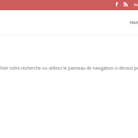
No
Ho
iner votre recherche ou utilisez le panneau de navigation ci-dessus p