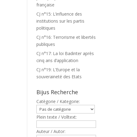
française
CJ n°15: L’influence des
institutions sur les partis
politiques
CJ n°16: Terrorisme et libertés
publiques
CJ n°17: La loi Badinter après
cinq ans d’application
CJ n°19: L’Europe et la
souveraineté des Etats
Bijus Recherche
Catègorie / Kategorie:
Plein texte / Volltext:
Auteur / Autor: