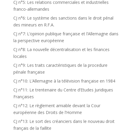
CJ n°5: Les relations commerciales et industrielles
franco-allemandes
CJ n°6: Le système des sanctions dans le droit pénal
des mineurs en R.F.A.
CJ n°7: L’opinion publique française et l’Allemagne dans
la perspective européenne
CJ n°8: La nouvelle décentralisation et les finances
locales
CJ n°9: Les traits caractéristiques de la procedure
pénale française
CJ n°10: L’Allemagne à la télévision française en 1984
CJ n°11: Le trentenaire du Centre d’Etudes Juridiques
Françaises
CJ n°12: Le règlement amiable devant la Cour
européenne des Droits de l’Homme
CJ n°13: Le sort des créanciers dans le nouveau droit
français de la faillite