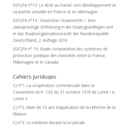
EDCJFA n°13: Le droit au travail -son développement et
sa portée actuelle en France et en Allemagne-
EDCJFA n°14 : Deutsches Staatsrecht I : Eine
zweisprachige Einführung in die Staatsgrundlagen und
in das Staatsorganisationsrecht der Bundesrepublik
Deutschland, 2. Auflage 2016
EDCJFA n° 15: Etude comparative des systèmes de
protection juridique des minorités entre la France,
l’Allemagne et le Canada
Cahiers juriduqes
CJ n°1: La coopération commerciale dans la
Convention ACP- CEE du 31 octobre 1979 de Lomé I à
Lomé II
CJ n°2: Bilan de 10 ans d’application de la réforme de la
filiation
CJ n°3: Le médecin devant la loi pénale