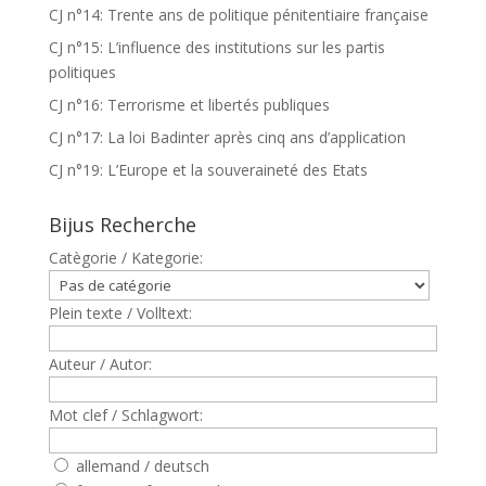
CJ n°14: Trente ans de politique pénitentiaire française
CJ n°15: L’influence des institutions sur les partis
politiques
CJ n°16: Terrorisme et libertés publiques
CJ n°17: La loi Badinter après cinq ans d’application
CJ n°19: L’Europe et la souveraineté des Etats
Bijus Recherche
Catègorie / Kategorie:
Plein texte / Volltext:
Auteur / Autor:
Mot clef / Schlagwort:
allemand / deutsch