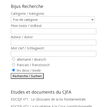
Bijus Recherche
Catègorie / Kategorie:
Plein texte / Volltext:
Auteur / Autor:
Mot clef / Schlagwort:
allemand / deutsch
francais / französisch
les deux / beide
Etudes et documents du CJFA
EDCEJF n°1 : Le Glossaire de la loi fondamentale
EDCEJF n°2: La loi relative à la Cour constitutionnelle