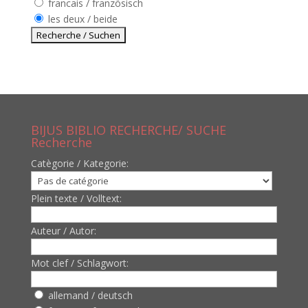
francais / französisch
les deux / beide
BIJUS BIBLIO RECHERCHE/ SUCHE
Recherche
Catègorie / Kategorie:
Plein texte / Volltext:
Auteur / Autor:
Mot clef / Schlagwort:
allemand / deutsch