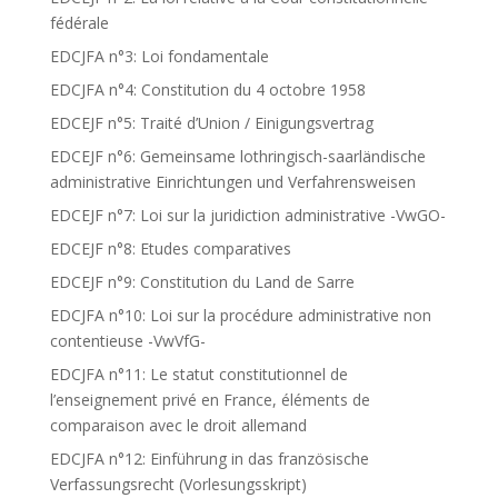
fédérale
EDCJFA n°3: Loi fondamentale
EDCJFA n°4: Constitution du 4 octobre 1958
EDCEJF n°5: Traité d’Union / Einigungsvertrag
EDCEJF n°6: Gemeinsame lothringisch-saarländische
administrative Einrichtungen und Verfahrensweisen
EDCEJF n°7: Loi sur la juridiction administrative -VwGO-
EDCEJF n°8: Etudes comparatives
EDCEJF n°9: Constitution du Land de Sarre
EDCJFA n°10: Loi sur la procédure administrative non
contentieuse -VwVfG-
EDCJFA n°11: Le statut constitutionnel de
l’enseignement privé en France, éléments de
comparaison avec le droit allemand
EDCJFA n°12: Einführung in das französische
Verfassungsrecht (Vorlesungsskript)