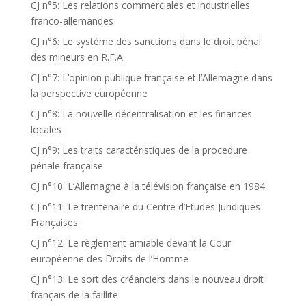
CJ n°5: Les relations commerciales et industrielles
franco-allemandes
CJ n°6: Le système des sanctions dans le droit pénal
des mineurs en R.F.A.
CJ n°7: L’opinion publique française et l’Allemagne dans
la perspective européenne
CJ n°8: La nouvelle décentralisation et les finances
locales
CJ n°9: Les traits caractéristiques de la procedure
pénale française
CJ n°10: L’Allemagne à la télévision française en 1984
CJ n°11: Le trentenaire du Centre d’Etudes Juridiques
Françaises
CJ n°12: Le règlement amiable devant la Cour
européenne des Droits de l’Homme
CJ n°13: Le sort des créanciers dans le nouveau droit
français de la faillite