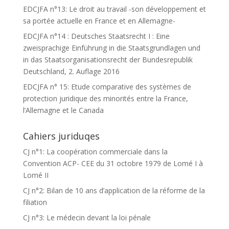
EDCJFA n°13: Le droit au travail -son développement et
sa portée actuelle en France et en Allemagne-
EDCJFA n°14 : Deutsches Staatsrecht I : Eine
zweisprachige Einführung in die Staatsgrundlagen und
in das Staatsorganisationsrecht der Bundesrepublik
Deutschland, 2. Auflage 2016
EDCJFA n° 15: Etude comparative des systèmes de
protection juridique des minorités entre la France,
l’Allemagne et le Canada
Cahiers juriduqes
CJ n°1: La coopération commerciale dans la
Convention ACP- CEE du 31 octobre 1979 de Lomé I à
Lomé II
CJ n°2: Bilan de 10 ans d’application de la réforme de la
filiation
CJ n°3: Le médecin devant la loi pénale