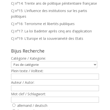
CJ n°14: Trente ans de politique pénitentiaire française
CJ n°15: L’influence des institutions sur les partis
politiques
CJ n°16: Terrorisme et libertés publiques
CJ n°17: La loi Badinter après cinq ans d’application
CJ n°19: L’Europe et la souveraineté des Etats
Bijus Recherche
Catègorie / Kategorie:
Plein texte / Volltext:
Auteur / Autor:
Mot clef / Schlagwort:
allemand / deutsch