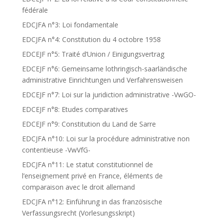
fédérale
EDCJFA n°3: Loi fondamentale
EDCJFA n°4: Constitution du 4 octobre 1958
EDCEJF n°5: Traité d’Union / Einigungsvertrag
EDCEJF n°6: Gemeinsame lothringisch-saarländische
administrative Einrichtungen und Verfahrensweisen
EDCEJF n°7: Loi sur la juridiction administrative -VwGO-
EDCEJF n°8: Etudes comparatives
EDCEJF n°9: Constitution du Land de Sarre
EDCJFA n°10: Loi sur la procédure administrative non
contentieuse -VwVfG-
EDCJFA n°11: Le statut constitutionnel de
l’enseignement privé en France, éléments de
comparaison avec le droit allemand
EDCJFA n°12: Einführung in das französische
Verfassungsrecht (Vorlesungsskript)