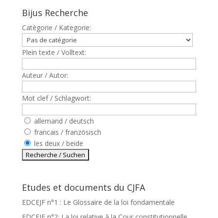
Bijus Recherche
Catègorie / Kategorie:
Plein texte / Volltext:
Auteur / Autor:
Mot clef / Schlagwort:
allemand / deutsch
francais / französisch
les deux / beide
Etudes et documents du CJFA
EDCEJF n°1 : Le Glossaire de la loi fondamentale
EDCEJF n°2: La loi relative à la Cour constitutionnelle