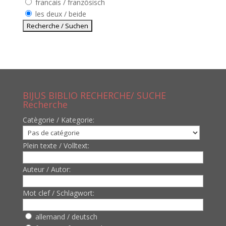
francais / französisch
les deux / beide
BIJUS BIBLIO RECHERCHE/ SUCHE
Recherche
Catègorie / Kategorie:
Plein texte / Volltext:
Auteur / Autor:
Mot clef / Schlagwort:
allemand / deutsch