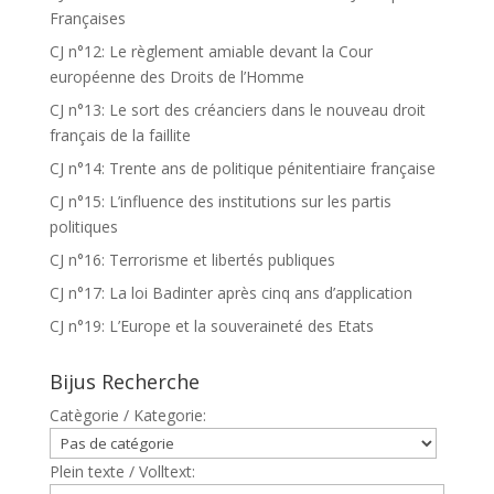
Françaises
CJ n°12: Le règlement amiable devant la Cour
européenne des Droits de l’Homme
CJ n°13: Le sort des créanciers dans le nouveau droit
français de la faillite
CJ n°14: Trente ans de politique pénitentiaire française
CJ n°15: L’influence des institutions sur les partis
politiques
CJ n°16: Terrorisme et libertés publiques
CJ n°17: La loi Badinter après cinq ans d’application
CJ n°19: L’Europe et la souveraineté des Etats
Bijus Recherche
Catègorie / Kategorie:
Plein texte / Volltext: