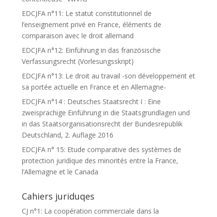
EDCJFA n°11: Le statut constitutionnel de
l’enseignement privé en France, éléments de
comparaison avec le droit allemand
EDCJFA n°12: Einführung in das französische
Verfassungsrecht (Vorlesungsskript)
EDCJFA n°13: Le droit au travail -son développement et
sa portée actuelle en France et en Allemagne-
EDCJFA n°14 : Deutsches Staatsrecht I : Eine
zweisprachige Einführung in die Staatsgrundlagen und
in das Staatsorganisationsrecht der Bundesrepublik
Deutschland, 2. Auflage 2016
EDCJFA n° 15: Etude comparative des systèmes de
protection juridique des minorités entre la France,
l’Allemagne et le Canada
Cahiers juriduqes
CJ n°1: La coopération commerciale dans la