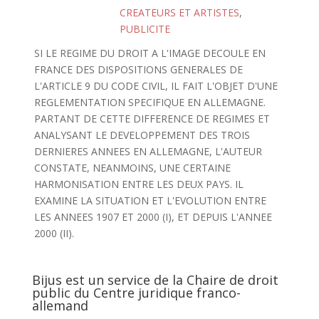
CREATEURS ET ARTISTES
,
PUBLICITE
SI LE REGIME DU DROIT A L'IMAGE DECOULE EN
FRANCE DES DISPOSITIONS GENERALES DE
L'ARTICLE 9 DU CODE CIVIL, IL FAIT L'OBJET D'UNE
REGLEMENTATION SPECIFIQUE EN ALLEMAGNE.
PARTANT DE CETTE DIFFERENCE DE REGIMES ET
ANALYSANT LE DEVELOPPEMENT DES TROIS
DERNIERES ANNEES EN ALLEMAGNE, L'AUTEUR
CONSTATE, NEANMOINS, UNE CERTAINE
HARMONISATION ENTRE LES DEUX PAYS. IL
EXAMINE LA SITUATION ET L'EVOLUTION ENTRE
LES ANNEES 1907 ET 2000 (I), ET DEPUIS L'ANNEE
2000 (II).
Bijus est un service de la Chaire de droit
public du Centre juridique franco-
allemand