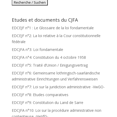
Etudes et documents du CJFA
EDCEJF n°1 : Le Glossaire de la loi fondamentale
EDCEJF n°2: La loi relative à la Cour constitutionnelle
fédérale
EDCJFA n°3: Loi fondamentale
EDCJFA n°4: Constitution du 4 octobre 1958
EDCEJF n°5: Traité d’Union / Einigungsvertrag
EDCEJF n°6: Gemeinsame lothringisch-saarländische
administrative Einrichtungen und Verfahrensweisen
EDCEJF n°7: Loi sur la juridiction administrative -VwGO-
EDCEJF n°8: Etudes comparatives
EDCEJF n°9: Constitution du Land de Sarre
EDCJFA n°10: Loi sur la procédure administrative non
contentieuse -VwVfG-