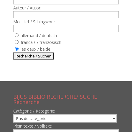
Auteur / Autor:
Mot clef / Schlagwort:
allemand / deutsch
francais / französisch
les deux / beide
BIJUS BIBLIO RECHERCHE/ SUCHE
Recherche
Catègorie / Kategorie:
Plein texte / Volltext: