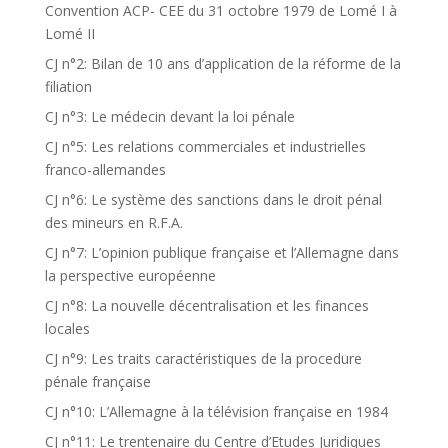
Convention ACP- CEE du 31 octobre 1979 de Lomé I à
Lomé II
CJ n°2: Bilan de 10 ans d’application de la réforme de la
filiation
CJ n°3: Le médecin devant la loi pénale
CJ n°5: Les relations commerciales et industrielles
franco-allemandes
CJ n°6: Le système des sanctions dans le droit pénal
des mineurs en R.F.A.
CJ n°7: L’opinion publique française et l’Allemagne dans
la perspective européenne
CJ n°8: La nouvelle décentralisation et les finances
locales
CJ n°9: Les traits caractéristiques de la procedure
pénale française
CJ n°10: L’Allemagne à la télévision française en 1984
CJ n°11: Le trentenaire du Centre d’Etudes Juridiques