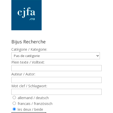
Bijus Recherche
Catègorie / Kategorie:
Plein texte / Volltext:
Auteur / Autor:
Mot clef / Schlagwort:
allemand / deutsch
francais / französisch
les deux / beide