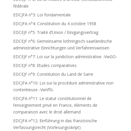
fédérale
EDCJFA n°3: Loi fondamentale
EDCJFA n°4: Constitution du 4 octobre 1958
EDCEJF n°5: Traité d’Union / Einigungsvertrag
EDCEJF n°6: Gemeinsame lothringisch-saarländische
administrative Einrichtungen und Verfahrensweisen
EDCEJF n°7: Loi sur la juridiction administrative -VwGO-
EDCEJF n°8: Etudes comparatives
EDCEJF n°9: Constitution du Land de Sarre
EDCJFA n°10: Loi sur la procédure administrative non
contentieuse -VwVfG-
EDCJFA n°11: Le statut constitutionnel de
l’enseignement privé en France, éléments de
comparaison avec le droit allemand
EDCJFA n°12: Einführung in das französische
Verfassungsrecht (Vorlesungsskript)