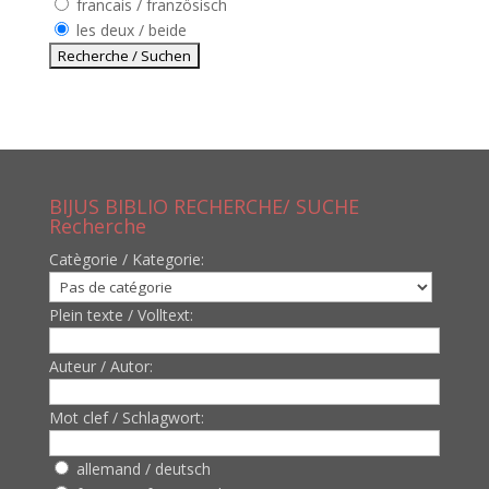
francais / französisch
les deux / beide
BIJUS BIBLIO RECHERCHE/ SUCHE
Recherche
Catègorie / Kategorie:
Plein texte / Volltext:
Auteur / Autor:
Mot clef / Schlagwort:
allemand / deutsch