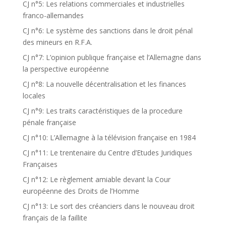
CJ n°5: Les relations commerciales et industrielles
franco-allemandes
CJ n°6: Le système des sanctions dans le droit pénal
des mineurs en R.F.A.
CJ n°7: L’opinion publique française et l’Allemagne dans
la perspective européenne
CJ n°8: La nouvelle décentralisation et les finances
locales
CJ n°9: Les traits caractéristiques de la procedure
pénale française
CJ n°10: L’Allemagne à la télévision française en 1984
CJ n°11: Le trentenaire du Centre d’Etudes Juridiques
Françaises
CJ n°12: Le règlement amiable devant la Cour
européenne des Droits de l’Homme
CJ n°13: Le sort des créanciers dans le nouveau droit
français de la faillite