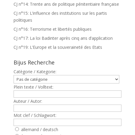
CJ n°14: Trente ans de politique pénitentiaire française
CJ n°15: L’influence des institutions sur les partis
politiques
CJ n°16: Terrorisme et libertés publiques
CJ n°17: La loi Badinter après cinq ans d’application
CJ n°19: L’Europe et la souveraineté des Etats
Bijus Recherche
Catègorie / Kategorie:
Plein texte / Volltext:
Auteur / Autor:
Mot clef / Schlagwort:
allemand / deutsch