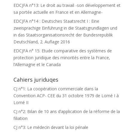
EDCJFA n°13: Le droit au travail -son développement et
sa portée actuelle en France et en Allemagne-
EDCJFA n°14 : Deutsches Staatsrecht I : Eine
zweisprachige Einführung in die Staatsgrundlagen und
in das Staatsorganisationsrecht der Bundesrepublik
Deutschland, 2. Auflage 2016
EDCJFA n° 15: Etude comparative des systèmes de
protection juridique des minorités entre la France,
l’Allemagne et le Canada
Cahiers juriduqes
CJ n°1: La coopération commerciale dans la
Convention ACP- CEE du 31 octobre 1979 de Lomé I à
Lomé II
CJ n°2: Bilan de 10 ans d’application de la réforme de la
filiation
CJ n°3: Le médecin devant la loi pénale