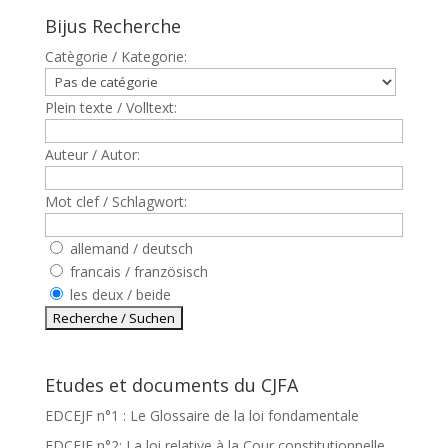
Bijus Recherche
Catègorie / Kategorie:
Plein texte / Volltext:
Auteur / Autor:
Mot clef / Schlagwort:
allemand / deutsch
francais / französisch
les deux / beide
Etudes et documents du CJFA
EDCEJF n°1 : Le Glossaire de la loi fondamentale
EDCEJF n°2: La loi relative à la Cour constitutionnelle