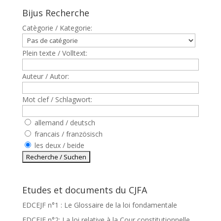
Bijus Recherche
Catègorie / Kategorie:
Plein texte / Volltext:
Auteur / Autor:
Mot clef / Schlagwort:
allemand / deutsch
francais / französisch
les deux / beide
Etudes et documents du CJFA
EDCEJF n°1 : Le Glossaire de la loi fondamentale
EDCEJF n°2: La loi relative à la Cour constitutionnelle