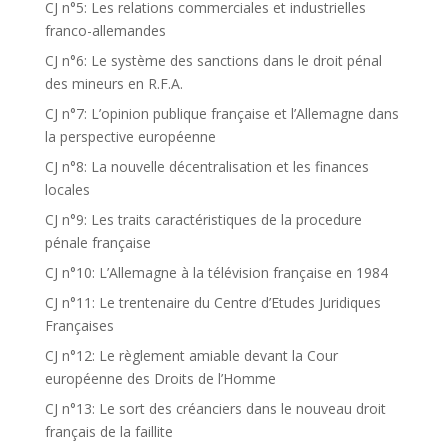
CJ n°5: Les relations commerciales et industrielles
franco-allemandes
CJ n°6: Le système des sanctions dans le droit pénal
des mineurs en R.F.A.
CJ n°7: L’opinion publique française et l’Allemagne dans
la perspective européenne
CJ n°8: La nouvelle décentralisation et les finances
locales
CJ n°9: Les traits caractéristiques de la procedure
pénale française
CJ n°10: L’Allemagne à la télévision française en 1984
CJ n°11: Le trentenaire du Centre d’Etudes Juridiques
Françaises
CJ n°12: Le règlement amiable devant la Cour
européenne des Droits de l’Homme
CJ n°13: Le sort des créanciers dans le nouveau droit
français de la faillite