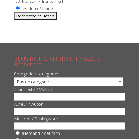
francais / französisch
les deux / beide
BIJUS BIBLIO RECHERCHE/ SUCHE
Recherche
Catègorie / Kategorie:
Plein texte / Volltext:
Auteur / Autor:
Mot clef / Schlagwort:
allemand / deutsch