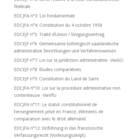
fédérale
EDCJFA n°3: Loi fondamentale
EDCJFA n°4: Constitution du 4 octobre 1958
EDCEJF n°5: Traité d’Union / Einigungsvertrag
EDCEJF n°6: Gemeinsame lothringisch-saarländische
administrative Einrichtungen und Verfahrensweisen
EDCEJF n°7: Loi sur la juridiction administrative -VwGO-
EDCEJF n°8: Etudes comparatives
EDCEJF n°9: Constitution du Land de Sarre
EDCJFA n°10: Loi sur la procédure administrative non
contentieuse -VwVfG-
EDCJFA n°11: Le statut constitutionnel de
l’enseignement privé en France, éléments de
comparaison avec le droit allemand
EDCJFA n°12: Einführung in das französische
Verfassungsrecht (Vorlesungsskript)