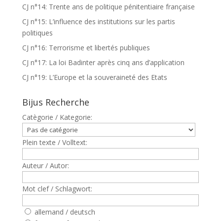
CJ n°14: Trente ans de politique pénitentiaire française
CJ n°15: L’influence des institutions sur les partis
politiques
CJ n°16: Terrorisme et libertés publiques
CJ n°17: La loi Badinter après cinq ans d’application
CJ n°19: L’Europe et la souveraineté des Etats
Bijus Recherche
Catègorie / Kategorie:
Plein texte / Volltext:
Auteur / Autor:
Mot clef / Schlagwort:
allemand / deutsch