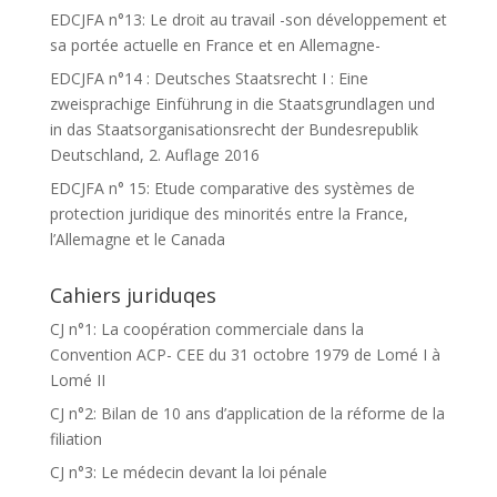
EDCJFA n°13: Le droit au travail -son développement et
sa portée actuelle en France et en Allemagne-
EDCJFA n°14 : Deutsches Staatsrecht I : Eine
zweisprachige Einführung in die Staatsgrundlagen und
in das Staatsorganisationsrecht der Bundesrepublik
Deutschland, 2. Auflage 2016
EDCJFA n° 15: Etude comparative des systèmes de
protection juridique des minorités entre la France,
l’Allemagne et le Canada
Cahiers juriduqes
CJ n°1: La coopération commerciale dans la
Convention ACP- CEE du 31 octobre 1979 de Lomé I à
Lomé II
CJ n°2: Bilan de 10 ans d’application de la réforme de la
filiation
CJ n°3: Le médecin devant la loi pénale