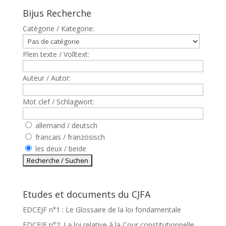
Bijus Recherche
Catègorie / Kategorie:
Plein texte / Volltext:
Auteur / Autor:
Mot clef / Schlagwort:
allemand / deutsch
francais / französisch
les deux / beide
Etudes et documents du CJFA
EDCEJF n°1 : Le Glossaire de la loi fondamentale
EDCEJF n°2: La loi relative à la Cour constitutionnelle