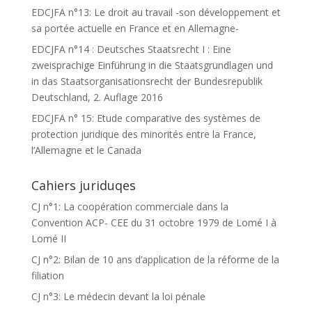
EDCJFA n°13: Le droit au travail -son développement et
sa portée actuelle en France et en Allemagne-
EDCJFA n°14 : Deutsches Staatsrecht I : Eine
zweisprachige Einführung in die Staatsgrundlagen und
in das Staatsorganisationsrecht der Bundesrepublik
Deutschland, 2. Auflage 2016
EDCJFA n° 15: Etude comparative des systèmes de
protection juridique des minorités entre la France,
l’Allemagne et le Canada
Cahiers juriduqes
CJ n°1: La coopération commerciale dans la
Convention ACP- CEE du 31 octobre 1979 de Lomé I à
Lomé II
CJ n°2: Bilan de 10 ans d’application de la réforme de la
filiation
CJ n°3: Le médecin devant la loi pénale