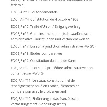
fédérale
EDCJFA n°3: Loi fondamentale
EDCJFA n°4: Constitution du 4 octobre 1958
EDCEJF n°5: Traité d’Union / Einigungsvertrag
EDCEJF n°6: Gemeinsame lothringisch-saarländische
administrative Einrichtungen und Verfahrensweisen
EDCEJF n°7: Loi sur la juridiction administrative -VwGO-
EDCEJF n°8: Etudes comparatives
EDCEJF n°9: Constitution du Land de Sarre
EDCJFA n°10: Loi sur la procédure administrative non
contentieuse -VwVfG-
EDCJFA n°11: Le statut constitutionnel de
l’enseignement privé en France, éléments de
comparaison avec le droit allemand
EDCJFA n°12: Einführung in das französische
Verfassungsrecht (Vorlesungsskript)