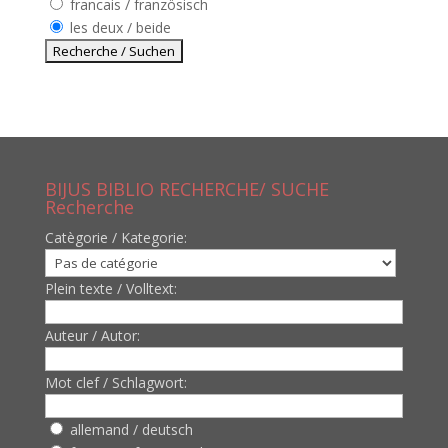
francais / französisch
les deux / beide
BIJUS BIBLIO RECHERCHE/ SUCHE
Recherche
Catègorie / Kategorie:
Plein texte / Volltext:
Auteur / Autor:
Mot clef / Schlagwort:
allemand / deutsch