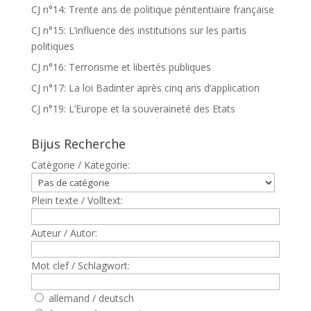
CJ n°14: Trente ans de politique pénitentiaire française
CJ n°15: L’influence des institutions sur les partis
politiques
CJ n°16: Terrorisme et libertés publiques
CJ n°17: La loi Badinter après cinq ans d’application
CJ n°19: L’Europe et la souveraineté des Etats
Bijus Recherche
Catègorie / Kategorie:
Plein texte / Volltext:
Auteur / Autor:
Mot clef / Schlagwort:
allemand / deutsch