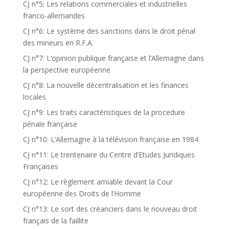
CJ n°5: Les relations commerciales et industrielles
franco-allemandes
CJ n°6: Le système des sanctions dans le droit pénal
des mineurs en R.F.A.
CJ n°7: L’opinion publique française et l’Allemagne dans
la perspective européenne
CJ n°8: La nouvelle décentralisation et les finances
locales
CJ n°9: Les traits caractéristiques de la procedure
pénale française
CJ n°10: L’Allemagne à la télévision française en 1984
CJ n°11: Le trentenaire du Centre d’Etudes Juridiques
Françaises
CJ n°12: Le règlement amiable devant la Cour
européenne des Droits de l’Homme
CJ n°13: Le sort des créanciers dans le nouveau droit
français de la faillite