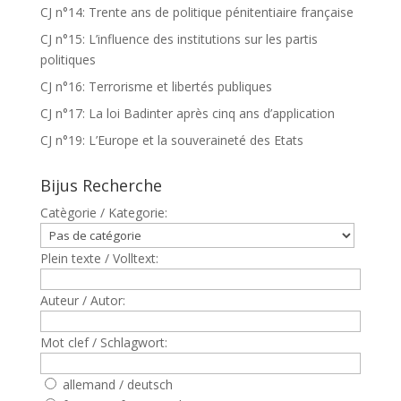
CJ n°14: Trente ans de politique pénitentiaire française
CJ n°15: L’influence des institutions sur les partis
politiques
CJ n°16: Terrorisme et libertés publiques
CJ n°17: La loi Badinter après cinq ans d’application
CJ n°19: L’Europe et la souveraineté des Etats
Bijus Recherche
Catègorie / Kategorie:
Plein texte / Volltext:
Auteur / Autor:
Mot clef / Schlagwort:
allemand / deutsch