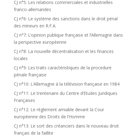
CJ n°5: Les relations commerciales et industrielles
franco-allemandes
CJ n°6: Le système des sanctions dans le droit pénal
des mineurs en R.F.A.
CJ n°7: L’opinion publique française et l’Allemagne dans
la perspective européenne
CJ n°8: La nouvelle décentralisation et les finances
locales
CJ n°9: Les traits caractéristiques de la procedure
pénale française
CJ n°10: L’Allemagne à la télévision française en 1984
CJ n°11: Le trentenaire du Centre d’Etudes Juridiques
Françaises
CJ n°12: Le règlement amiable devant la Cour
européenne des Droits de l’Homme
CJ n°13: Le sort des créanciers dans le nouveau droit
français de la faillite