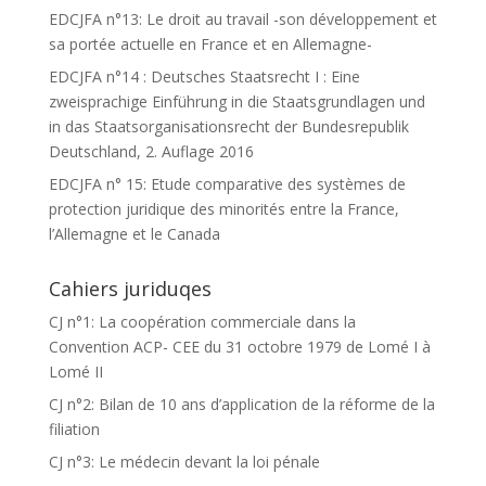
EDCJFA n°13: Le droit au travail -son développement et
sa portée actuelle en France et en Allemagne-
EDCJFA n°14 : Deutsches Staatsrecht I : Eine
zweisprachige Einführung in die Staatsgrundlagen und
in das Staatsorganisationsrecht der Bundesrepublik
Deutschland, 2. Auflage 2016
EDCJFA n° 15: Etude comparative des systèmes de
protection juridique des minorités entre la France,
l’Allemagne et le Canada
Cahiers juriduqes
CJ n°1: La coopération commerciale dans la
Convention ACP- CEE du 31 octobre 1979 de Lomé I à
Lomé II
CJ n°2: Bilan de 10 ans d’application de la réforme de la
filiation
CJ n°3: Le médecin devant la loi pénale