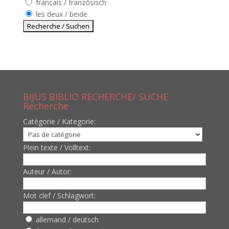
francais / französisch
les deux / beide
BIJUS BIBLIO RECHERCHE/ SUCHE
Recherche
Catègorie / Kategorie:
Plein texte / Volltext:
Auteur / Autor:
Mot clef / Schlagwort:
allemand / deutsch