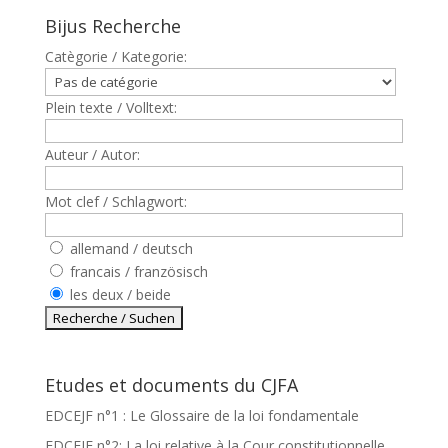
Bijus Recherche
Catègorie / Kategorie:
Plein texte / Volltext:
Auteur / Autor:
Mot clef / Schlagwort:
allemand / deutsch
francais / französisch
les deux / beide
Etudes et documents du CJFA
EDCEJF n°1 : Le Glossaire de la loi fondamentale
EDCEJF n°2: La loi relative à la Cour constitutionnelle