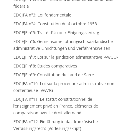
fédérale
EDCJFA n°3: Loi fondamentale
EDCJFA n°4: Constitution du 4 octobre 1958
EDCEJF n°5: Traité d’Union / Einigungsvertrag
EDCEJF n°6: Gemeinsame lothringisch-saarländische
administrative Einrichtungen und Verfahrensweisen
EDCEJF n°7: Loi sur la juridiction administrative -VwGO-
EDCEJF n°8: Etudes comparatives
EDCEJF n°9: Constitution du Land de Sarre
EDCJFA n°10: Loi sur la procédure administrative non
contentieuse -VwVfG-
EDCJFA n°11: Le statut constitutionnel de
l’enseignement privé en France, éléments de
comparaison avec le droit allemand
EDCJFA n°12: Einführung in das französische
Verfassungsrecht (Vorlesungsskript)