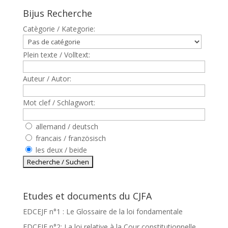
Bijus Recherche
Catègorie / Kategorie:
Plein texte / Volltext:
Auteur / Autor:
Mot clef / Schlagwort:
allemand / deutsch
francais / französisch
les deux / beide
Etudes et documents du CJFA
EDCEJF n°1 : Le Glossaire de la loi fondamentale
EDCEJF n°2: La loi relative à la Cour constitutionnelle