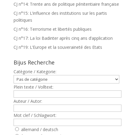
CJ n°14: Trente ans de politique pénitentiaire française
CJ n°15: L’influence des institutions sur les partis
politiques
CJ n°16: Terrorisme et libertés publiques
CJ n°17: La loi Badinter après cinq ans d’application
CJ n°19: L’Europe et la souveraineté des Etats
Bijus Recherche
Catègorie / Kategorie:
Plein texte / Volltext:
Auteur / Autor:
Mot clef / Schlagwort:
allemand / deutsch