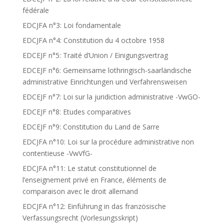
fédérale
EDCJFA n°3: Loi fondamentale
EDCJFA n°4: Constitution du 4 octobre 1958
EDCEJF n°5: Traité d’Union / Einigungsvertrag
EDCEJF n°6: Gemeinsame lothringisch-saarländische
administrative Einrichtungen und Verfahrensweisen
EDCEJF n°7: Loi sur la juridiction administrative -VwGO-
EDCEJF n°8: Etudes comparatives
EDCEJF n°9: Constitution du Land de Sarre
EDCJFA n°10: Loi sur la procédure administrative non
contentieuse -VwVfG-
EDCJFA n°11: Le statut constitutionnel de
l’enseignement privé en France, éléments de
comparaison avec le droit allemand
EDCJFA n°12: Einführung in das französische
Verfassungsrecht (Vorlesungsskript)