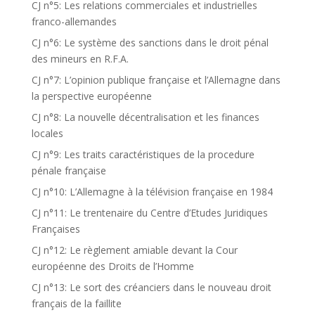
CJ n°5: Les relations commerciales et industrielles
franco-allemandes
CJ n°6: Le système des sanctions dans le droit pénal
des mineurs en R.F.A.
CJ n°7: L’opinion publique française et l’Allemagne dans
la perspective européenne
CJ n°8: La nouvelle décentralisation et les finances
locales
CJ n°9: Les traits caractéristiques de la procedure
pénale française
CJ n°10: L’Allemagne à la télévision française en 1984
CJ n°11: Le trentenaire du Centre d’Etudes Juridiques
Françaises
CJ n°12: Le règlement amiable devant la Cour
européenne des Droits de l’Homme
CJ n°13: Le sort des créanciers dans le nouveau droit
français de la faillite