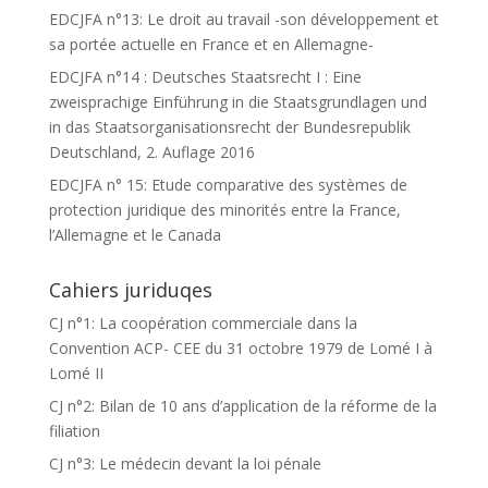
EDCJFA n°13: Le droit au travail -son développement et
sa portée actuelle en France et en Allemagne-
EDCJFA n°14 : Deutsches Staatsrecht I : Eine
zweisprachige Einführung in die Staatsgrundlagen und
in das Staatsorganisationsrecht der Bundesrepublik
Deutschland, 2. Auflage 2016
EDCJFA n° 15: Etude comparative des systèmes de
protection juridique des minorités entre la France,
l’Allemagne et le Canada
Cahiers juriduqes
CJ n°1: La coopération commerciale dans la
Convention ACP- CEE du 31 octobre 1979 de Lomé I à
Lomé II
CJ n°2: Bilan de 10 ans d’application de la réforme de la
filiation
CJ n°3: Le médecin devant la loi pénale