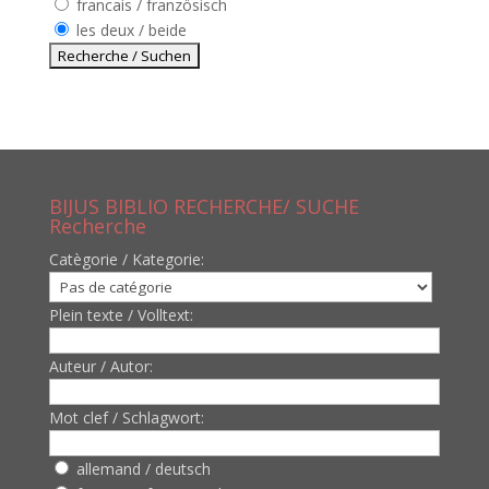
francais / französisch
les deux / beide
BIJUS BIBLIO RECHERCHE/ SUCHE
Recherche
Catègorie / Kategorie:
Plein texte / Volltext:
Auteur / Autor:
Mot clef / Schlagwort:
allemand / deutsch