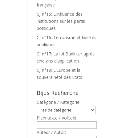
française
CJ n°15: L’influence des
institutions sur les partis
politiques
CJ n°16: Terrorisme et libertés
publiques
CJ n°17: La loi Badinter après
cinq ans d’application
CJ n°19: L’Europe et la
souveraineté des Etats
Bijus Recherche
Catègorie / Kategorie:
Plein texte / Volltext:
Auteur / Autor: