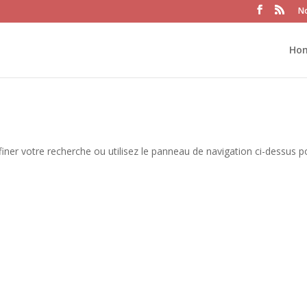
No
Ho
iner votre recherche ou utilisez le panneau de navigation ci-dessus p