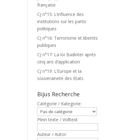
française
CJ n°15: L’influence des
institutions sur les partis
politiques
CJ n°16: Terrorisme et libertés
publiques
CJ n°17: La loi Badinter après
cinq ans d’application
CJ n°19: L’Europe et la
souveraineté des Etats
Bijus Recherche
Catègorie / Kategorie:
Plein texte / Volltext:
Auteur / Autor: