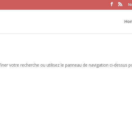
No
Ho
iner votre recherche ou utilisez le panneau de navigation ci-dessus p