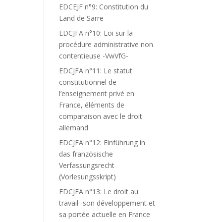
EDCEJF n°9: Constitution du
Land de Sarre
EDCJFA n°10: Loi sur la
procédure administrative non
contentieuse -VwVfG-
EDCJFA n°11: Le statut
constitutionnel de
l’enseignement privé en
France, éléments de
comparaison avec le droit
allemand
EDCJFA n°12: Einführung in
das französische
Verfassungsrecht
(Vorlesungsskript)
EDCJFA n°13: Le droit au
travail -son développement et
sa portée actuelle en France