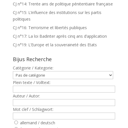
CJ n°14: Trente ans de politique pénitentiaire française
CJ n°15: L’influence des institutions sur les partis
politiques
CJ n°16: Terrorisme et libertés publiques
CJ n°17: La loi Badinter après cinq ans d’application
CJ n°19: L’Europe et la souveraineté des Etats
Bijus Recherche
Catègorie / Kategorie:
Plein texte / Volltext:
Auteur / Autor:
Mot clef / Schlagwort:
allemand / deutsch