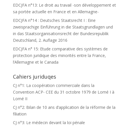
EDCJFA n°13: Le droit au travail -son développement et
sa portée actuelle en France et en Allemagne-
EDCJFA n°14 : Deutsches Staatsrecht I : Eine
zweisprachige Einführung in die Staatsgrundlagen und
in das Staatsorganisationsrecht der Bundesrepublik
Deutschland, 2. Auflage 2016
EDCJFA n° 15: Etude comparative des systèmes de
protection juridique des minorités entre la France,
l’Allemagne et le Canada
Cahiers juriduqes
CJ n°1: La coopération commerciale dans la
Convention ACP- CEE du 31 octobre 1979 de Lomé I à
Lomé II
CJ n°2: Bilan de 10 ans d’application de la réforme de la
filiation
CJ n°3: Le médecin devant la loi pénale