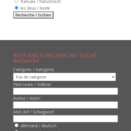
francais / französisch
les deux / beide
BIJUS BIBLIO RECHERCHE/ SUCHE
Recherche
Catègorie / Kategorie:
Plein texte / Volltext:
Auteur / Autor:
Mot clef / Schlagwort:
allemand / deutsch