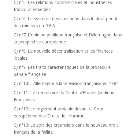
CJ n°5: Les relations commerciales et industrielles
franco-allemandes
CJ n°6: Le système des sanctions dans le droit pénal
des mineurs en R.F.A.
CJ n°7: L’opinion publique française et l’Allemagne dans
la perspective européenne
CJ n°8: La nouvelle décentralisation et les finances
locales
CJ n°9: Les traits caractéristiques de la procedure
pénale française
CJ n°10: L’Allemagne à la télévision française en 1984
CJ n°11: Le trentenaire du Centre d’Etudes Juridiques
Françaises
CJ n°12: Le règlement amiable devant la Cour
européenne des Droits de l’Homme
CJ n°13: Le sort des créanciers dans le nouveau droit
français de la faillite