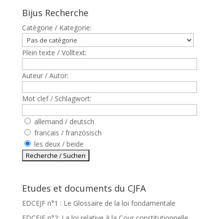
Bijus Recherche
Catègorie / Kategorie:
Plein texte / Volltext:
Auteur / Autor:
Mot clef / Schlagwort:
allemand / deutsch
francais / französisch
les deux / beide
Etudes et documents du CJFA
EDCEJF n°1 : Le Glossaire de la loi fondamentale
EDCEJF n°2: La loi relative à la Cour constitutionnelle