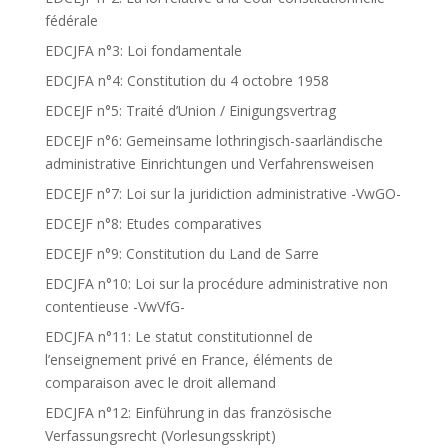
fédérale
EDCJFA n°3: Loi fondamentale
EDCJFA n°4: Constitution du 4 octobre 1958
EDCEJF n°5: Traité d’Union / Einigungsvertrag
EDCEJF n°6: Gemeinsame lothringisch-saarländische
administrative Einrichtungen und Verfahrensweisen
EDCEJF n°7: Loi sur la juridiction administrative -VwGO-
EDCEJF n°8: Etudes comparatives
EDCEJF n°9: Constitution du Land de Sarre
EDCJFA n°10: Loi sur la procédure administrative non
contentieuse -VwVfG-
EDCJFA n°11: Le statut constitutionnel de
l’enseignement privé en France, éléments de
comparaison avec le droit allemand
EDCJFA n°12: Einführung in das französische
Verfassungsrecht (Vorlesungsskript)