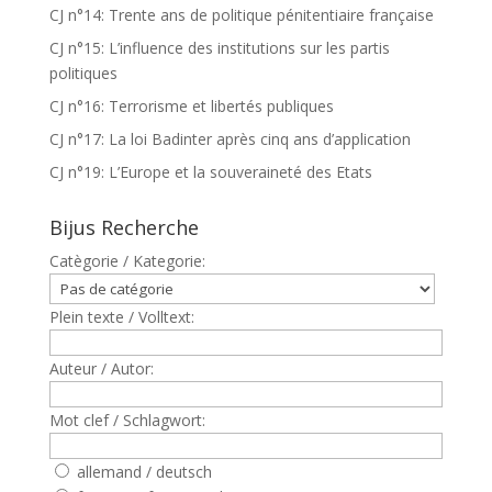
CJ n°14: Trente ans de politique pénitentiaire française
CJ n°15: L’influence des institutions sur les partis
politiques
CJ n°16: Terrorisme et libertés publiques
CJ n°17: La loi Badinter après cinq ans d’application
CJ n°19: L’Europe et la souveraineté des Etats
Bijus Recherche
Catègorie / Kategorie:
Plein texte / Volltext:
Auteur / Autor:
Mot clef / Schlagwort:
allemand / deutsch