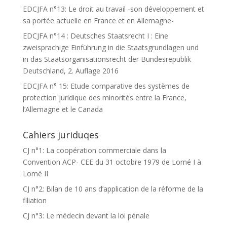
EDCJFA n°13: Le droit au travail -son développement et
sa portée actuelle en France et en Allemagne-
EDCJFA n°14 : Deutsches Staatsrecht I : Eine
zweisprachige Einführung in die Staatsgrundlagen und
in das Staatsorganisationsrecht der Bundesrepublik
Deutschland, 2. Auflage 2016
EDCJFA n° 15: Etude comparative des systèmes de
protection juridique des minorités entre la France,
l’Allemagne et le Canada
Cahiers juriduqes
CJ n°1: La coopération commerciale dans la
Convention ACP- CEE du 31 octobre 1979 de Lomé I à
Lomé II
CJ n°2: Bilan de 10 ans d’application de la réforme de la
filiation
CJ n°3: Le médecin devant la loi pénale