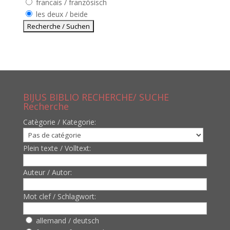
francais / französisch
les deux / beide
BIJUS BIBLIO RECHERCHE/ SUCHE
Recherche
Catègorie / Kategorie:
Plein texte / Volltext:
Auteur / Autor:
Mot clef / Schlagwort:
allemand / deutsch