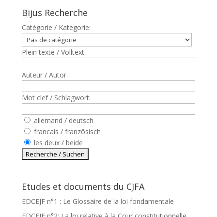
Bijus Recherche
Catègorie / Kategorie:
Plein texte / Volltext:
Auteur / Autor:
Mot clef / Schlagwort:
allemand / deutsch
francais / französisch
les deux / beide
Etudes et documents du CJFA
EDCEJF n°1 : Le Glossaire de la loi fondamentale
EDCEJF n°2: La loi relative à la Cour constitutionnelle