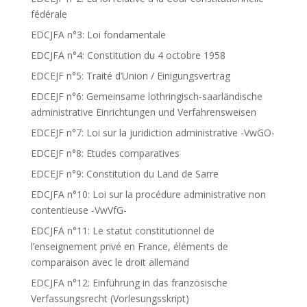
fédérale
EDCJFA n°3: Loi fondamentale
EDCJFA n°4: Constitution du 4 octobre 1958
EDCEJF n°5: Traité d’Union / Einigungsvertrag
EDCEJF n°6: Gemeinsame lothringisch-saarländische
administrative Einrichtungen und Verfahrensweisen
EDCEJF n°7: Loi sur la juridiction administrative -VwGO-
EDCEJF n°8: Etudes comparatives
EDCEJF n°9: Constitution du Land de Sarre
EDCJFA n°10: Loi sur la procédure administrative non
contentieuse -VwVfG-
EDCJFA n°11: Le statut constitutionnel de
l’enseignement privé en France, éléments de
comparaison avec le droit allemand
EDCJFA n°12: Einführung in das französische
Verfassungsrecht (Vorlesungsskript)