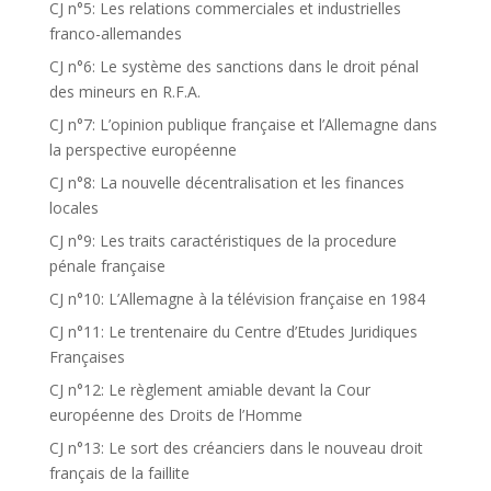
CJ n°5: Les relations commerciales et industrielles
franco-allemandes
CJ n°6: Le système des sanctions dans le droit pénal
des mineurs en R.F.A.
CJ n°7: L’opinion publique française et l’Allemagne dans
la perspective européenne
CJ n°8: La nouvelle décentralisation et les finances
locales
CJ n°9: Les traits caractéristiques de la procedure
pénale française
CJ n°10: L’Allemagne à la télévision française en 1984
CJ n°11: Le trentenaire du Centre d’Etudes Juridiques
Françaises
CJ n°12: Le règlement amiable devant la Cour
européenne des Droits de l’Homme
CJ n°13: Le sort des créanciers dans le nouveau droit
français de la faillite