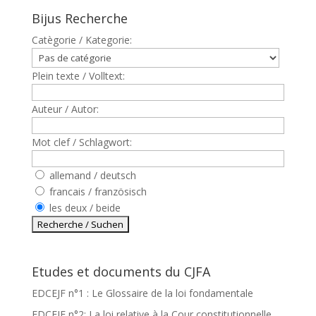
Bijus Recherche
Catègorie / Kategorie:
Plein texte / Volltext:
Auteur / Autor:
Mot clef / Schlagwort:
allemand / deutsch
francais / französisch
les deux / beide
Etudes et documents du CJFA
EDCEJF n°1 : Le Glossaire de la loi fondamentale
EDCEJF n°2: La loi relative à la Cour constitutionnelle