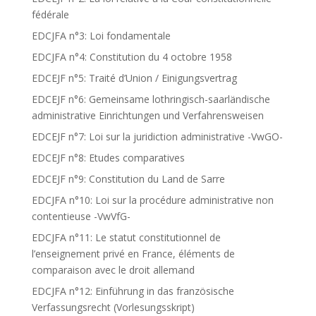
fédérale
EDCJFA n°3: Loi fondamentale
EDCJFA n°4: Constitution du 4 octobre 1958
EDCEJF n°5: Traité d’Union / Einigungsvertrag
EDCEJF n°6: Gemeinsame lothringisch-saarländische
administrative Einrichtungen und Verfahrensweisen
EDCEJF n°7: Loi sur la juridiction administrative -VwGO-
EDCEJF n°8: Etudes comparatives
EDCEJF n°9: Constitution du Land de Sarre
EDCJFA n°10: Loi sur la procédure administrative non
contentieuse -VwVfG-
EDCJFA n°11: Le statut constitutionnel de
l’enseignement privé en France, éléments de
comparaison avec le droit allemand
EDCJFA n°12: Einführung in das französische
Verfassungsrecht (Vorlesungsskript)