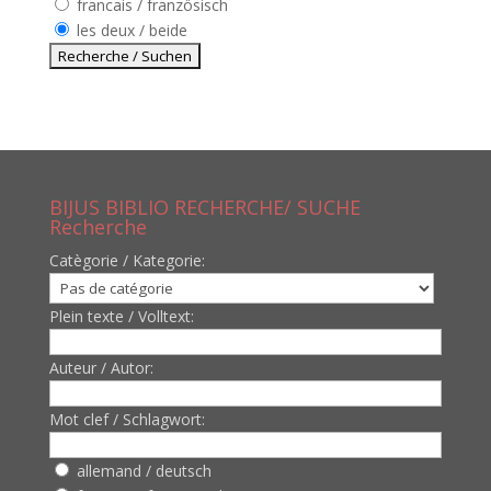
francais / französisch
les deux / beide
BIJUS BIBLIO RECHERCHE/ SUCHE
Recherche
Catègorie / Kategorie:
Plein texte / Volltext:
Auteur / Autor:
Mot clef / Schlagwort:
allemand / deutsch