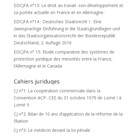
EDCJFA n°13: Le droit au travail -son développement et
sa portée actuelle en France et en Allemagne-
EDCJFA n°14 : Deutsches Staatsrecht I : Eine
zweisprachige Einführung in die Staatsgrundlagen und
in das Staatsorganisationsrecht der Bundesrepublik
Deutschland, 2. Auflage 2016
EDCJFA n° 15: Etude comparative des systèmes de
protection juridique des minorités entre la France,
l’Allemagne et le Canada
Cahiers juriduqes
CJ n°1: La coopération commerciale dans la
Convention ACP- CEE du 31 octobre 1979 de Lomé I à
Lomé II
CJ n°2: Bilan de 10 ans d’application de la réforme de la
filiation
CJ n°3: Le médecin devant la loi pénale