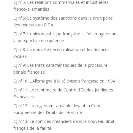
CJ n°5: Les relations commerciales et industrielles
franco-allemandes
CJ n°6: Le système des sanctions dans le droit pénal
des mineurs en R.F.A.
CJ n°7: L’opinion publique française et l’Allemagne dans
la perspective européenne
CJ n°8: La nouvelle décentralisation et les finances
locales
CJ n°9: Les traits caractéristiques de la procedure
pénale française
CJ n°10: L’Allemagne à la télévision française en 1984
CJ n°11: Le trentenaire du Centre d’Etudes Juridiques
Françaises
CJ n°12: Le règlement amiable devant la Cour
européenne des Droits de l’Homme
CJ n°13: Le sort des créanciers dans le nouveau droit
français de la faillite