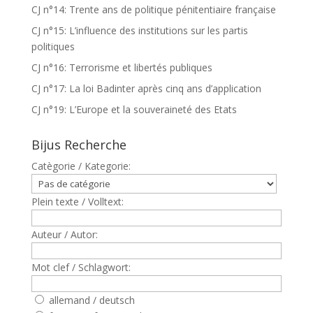
CJ n°14: Trente ans de politique pénitentiaire française
CJ n°15: L’influence des institutions sur les partis
politiques
CJ n°16: Terrorisme et libertés publiques
CJ n°17: La loi Badinter après cinq ans d’application
CJ n°19: L’Europe et la souveraineté des Etats
Bijus Recherche
Catègorie / Kategorie:
Plein texte / Volltext:
Auteur / Autor:
Mot clef / Schlagwort:
allemand / deutsch