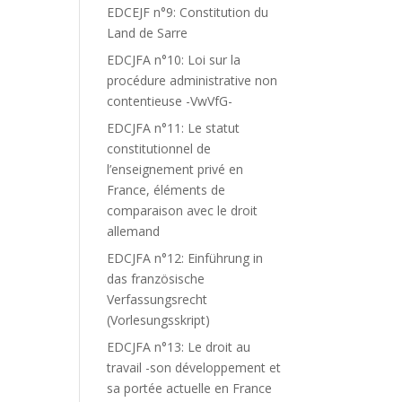
EDCEJF n°9: Constitution du
Land de Sarre
EDCJFA n°10: Loi sur la
procédure administrative non
contentieuse -VwVfG-
EDCJFA n°11: Le statut
constitutionnel de
l’enseignement privé en
France, éléments de
comparaison avec le droit
allemand
EDCJFA n°12: Einführung in
das französische
Verfassungsrecht
(Vorlesungsskript)
EDCJFA n°13: Le droit au
travail -son développement et
sa portée actuelle en France