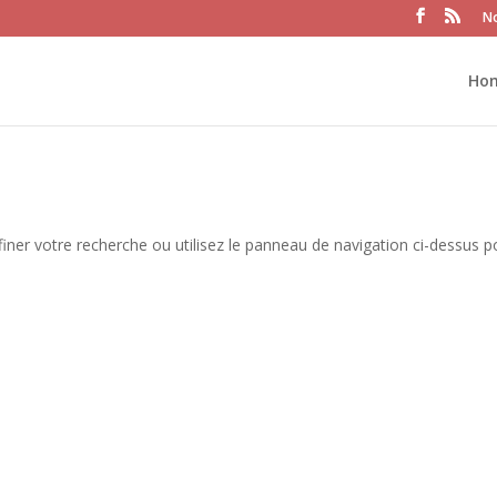
No
Ho
iner votre recherche ou utilisez le panneau de navigation ci-dessus p