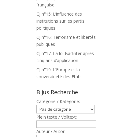
française
CJ n°15: L’influence des
institutions sur les partis
politiques
CJ n°16: Terrorisme et libertés
publiques
CJ n°17: La loi Badinter après
cinq ans d’application
CJ n°19: L’Europe et la
souveraineté des Etats
Bijus Recherche
Catègorie / Kategorie:
Plein texte / Volltext:
Auteur / Autor: