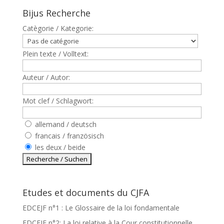
Bijus Recherche
Catègorie / Kategorie:
Plein texte / Volltext:
Auteur / Autor:
Mot clef / Schlagwort:
allemand / deutsch
francais / französisch
les deux / beide
Etudes et documents du CJFA
EDCEJF n°1 : Le Glossaire de la loi fondamentale
EDCEJF n°2: La loi relative à la Cour constitutionnelle