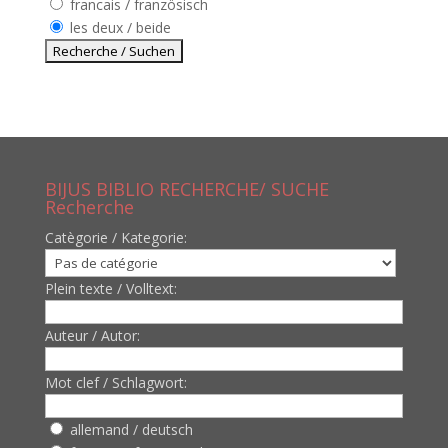
francais / französisch
les deux / beide
BIJUS BIBLIO RECHERCHE/ SUCHE
Recherche
Catègorie / Kategorie:
Plein texte / Volltext:
Auteur / Autor:
Mot clef / Schlagwort:
allemand / deutsch