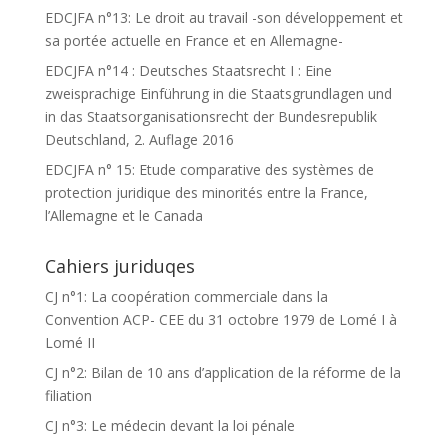
EDCJFA n°13: Le droit au travail -son développement et
sa portée actuelle en France et en Allemagne-
EDCJFA n°14 : Deutsches Staatsrecht I : Eine
zweisprachige Einführung in die Staatsgrundlagen und
in das Staatsorganisationsrecht der Bundesrepublik
Deutschland, 2. Auflage 2016
EDCJFA n° 15: Etude comparative des systèmes de
protection juridique des minorités entre la France,
l’Allemagne et le Canada
Cahiers juriduqes
CJ n°1: La coopération commerciale dans la
Convention ACP- CEE du 31 octobre 1979 de Lomé I à
Lomé II
CJ n°2: Bilan de 10 ans d’application de la réforme de la
filiation
CJ n°3: Le médecin devant la loi pénale