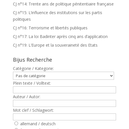
CJ n°14: Trente ans de politique pénitentiaire française
CJ n°15: L’influence des institutions sur les partis
politiques
CJ n°16: Terrorisme et libertés publiques
CJ n°17: La loi Badinter après cinq ans d’application
CJ n°19: L’Europe et la souveraineté des Etats
Bijus Recherche
Catègorie / Kategorie:
Plein texte / Volltext:
Auteur / Autor:
Mot clef / Schlagwort:
allemand / deutsch