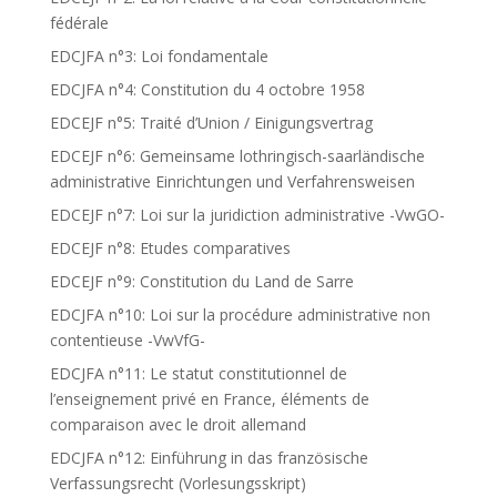
fédérale
EDCJFA n°3: Loi fondamentale
EDCJFA n°4: Constitution du 4 octobre 1958
EDCEJF n°5: Traité d’Union / Einigungsvertrag
EDCEJF n°6: Gemeinsame lothringisch-saarländische
administrative Einrichtungen und Verfahrensweisen
EDCEJF n°7: Loi sur la juridiction administrative -VwGO-
EDCEJF n°8: Etudes comparatives
EDCEJF n°9: Constitution du Land de Sarre
EDCJFA n°10: Loi sur la procédure administrative non
contentieuse -VwVfG-
EDCJFA n°11: Le statut constitutionnel de
l’enseignement privé en France, éléments de
comparaison avec le droit allemand
EDCJFA n°12: Einführung in das französische
Verfassungsrecht (Vorlesungsskript)