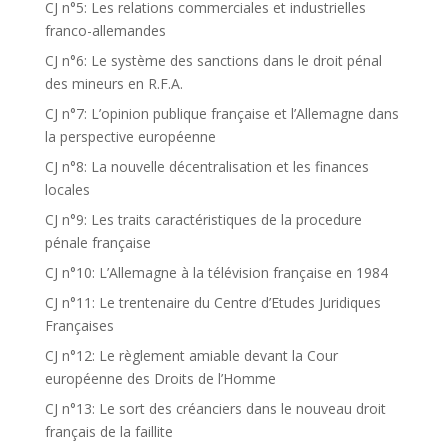
CJ n°5: Les relations commerciales et industrielles
franco-allemandes
CJ n°6: Le système des sanctions dans le droit pénal
des mineurs en R.F.A.
CJ n°7: L’opinion publique française et l’Allemagne dans
la perspective européenne
CJ n°8: La nouvelle décentralisation et les finances
locales
CJ n°9: Les traits caractéristiques de la procedure
pénale française
CJ n°10: L’Allemagne à la télévision française en 1984
CJ n°11: Le trentenaire du Centre d’Etudes Juridiques
Françaises
CJ n°12: Le règlement amiable devant la Cour
européenne des Droits de l’Homme
CJ n°13: Le sort des créanciers dans le nouveau droit
français de la faillite