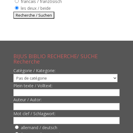
francais / französisch
les deux / beide
BIJUS BIBLIO RECHERCHE/ SUCHE
Recherche
Catègorie / Kategorie:
Plein texte / Volltext:
Auteur / Autor:
Mot clef / Schlagwort:
allemand / deutsch