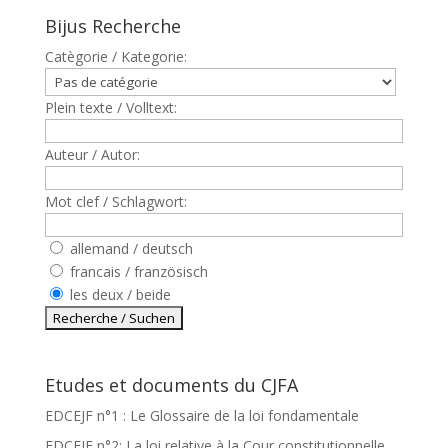
Bijus Recherche
Catègorie / Kategorie:
Plein texte / Volltext:
Auteur / Autor:
Mot clef / Schlagwort:
allemand / deutsch
francais / französisch
les deux / beide
Etudes et documents du CJFA
EDCEJF n°1 : Le Glossaire de la loi fondamentale
EDCEJF n°2: La loi relative à la Cour constitutionnelle