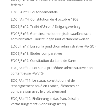
fédérale
EDCJFA n°3: Loi fondamentale
EDCJFA n°4: Constitution du 4 octobre 1958
EDCEJF n°5: Traité d’Union / Einigungsvertrag
EDCEJF n°6: Gemeinsame lothringisch-saarländische
administrative Einrichtungen und Verfahrensweisen
EDCEJF n°7: Loi sur la juridiction administrative -VwGO-
EDCEJF n°8: Etudes comparatives
EDCEJF n°9: Constitution du Land de Sarre
EDCJFA n°10: Loi sur la procédure administrative non
contentieuse -VwVfG-
EDCJFA n°11: Le statut constitutionnel de
l’enseignement privé en France, éléments de
comparaison avec le droit allemand
EDCJFA n°12: Einführung in das französische
Verfassungsrecht (Vorlesungsskript)