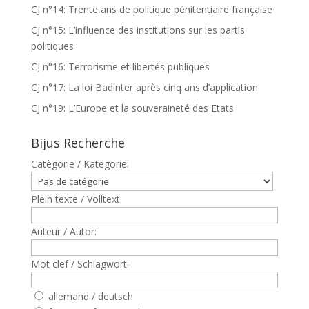
CJ n°14: Trente ans de politique pénitentiaire française
CJ n°15: L’influence des institutions sur les partis
politiques
CJ n°16: Terrorisme et libertés publiques
CJ n°17: La loi Badinter après cinq ans d’application
CJ n°19: L’Europe et la souveraineté des Etats
Bijus Recherche
Catègorie / Kategorie:
Plein texte / Volltext:
Auteur / Autor:
Mot clef / Schlagwort:
allemand / deutsch