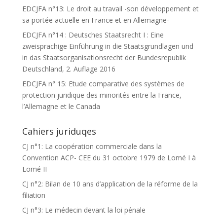
EDCJFA n°13: Le droit au travail -son développement et
sa portée actuelle en France et en Allemagne-
EDCJFA n°14 : Deutsches Staatsrecht I : Eine
zweisprachige Einführung in die Staatsgrundlagen und
in das Staatsorganisationsrecht der Bundesrepublik
Deutschland, 2. Auflage 2016
EDCJFA n° 15: Etude comparative des systèmes de
protection juridique des minorités entre la France,
l’Allemagne et le Canada
Cahiers juriduqes
CJ n°1: La coopération commerciale dans la
Convention ACP- CEE du 31 octobre 1979 de Lomé I à
Lomé II
CJ n°2: Bilan de 10 ans d’application de la réforme de la
filiation
CJ n°3: Le médecin devant la loi pénale