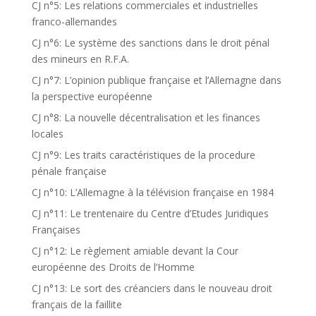
CJ n°5: Les relations commerciales et industrielles
franco-allemandes
CJ n°6: Le système des sanctions dans le droit pénal
des mineurs en R.F.A.
CJ n°7: L’opinion publique française et l’Allemagne dans
la perspective européenne
CJ n°8: La nouvelle décentralisation et les finances
locales
CJ n°9: Les traits caractéristiques de la procedure
pénale française
CJ n°10: L’Allemagne à la télévision française en 1984
CJ n°11: Le trentenaire du Centre d’Etudes Juridiques
Françaises
CJ n°12: Le règlement amiable devant la Cour
européenne des Droits de l’Homme
CJ n°13: Le sort des créanciers dans le nouveau droit
français de la faillite