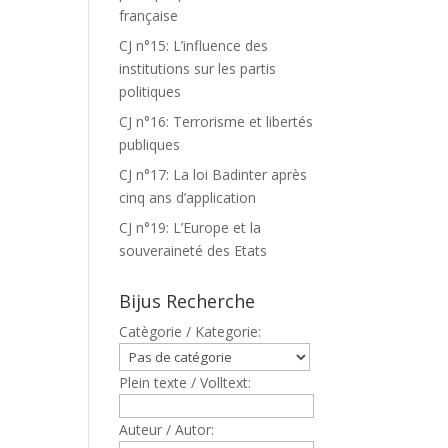
française
CJ n°15: L’influence des
institutions sur les partis
politiques
CJ n°16: Terrorisme et libertés
publiques
CJ n°17: La loi Badinter après
cinq ans d’application
CJ n°19: L’Europe et la
souveraineté des Etats
Bijus Recherche
Catègorie / Kategorie:
Plein texte / Volltext:
Auteur / Autor: