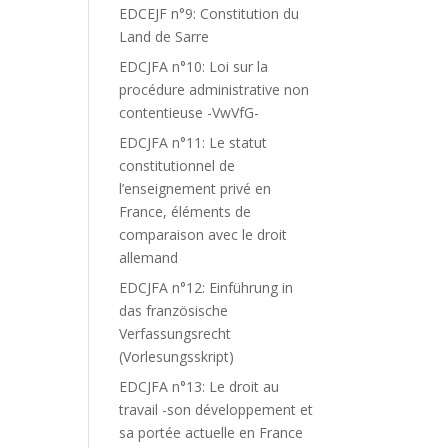
EDCEJF n°9: Constitution du
Land de Sarre
EDCJFA n°10: Loi sur la
procédure administrative non
contentieuse -VwVfG-
EDCJFA n°11: Le statut
constitutionnel de
l’enseignement privé en
France, éléments de
comparaison avec le droit
allemand
EDCJFA n°12: Einführung in
das französische
Verfassungsrecht
(Vorlesungsskript)
EDCJFA n°13: Le droit au
travail -son développement et
sa portée actuelle en France