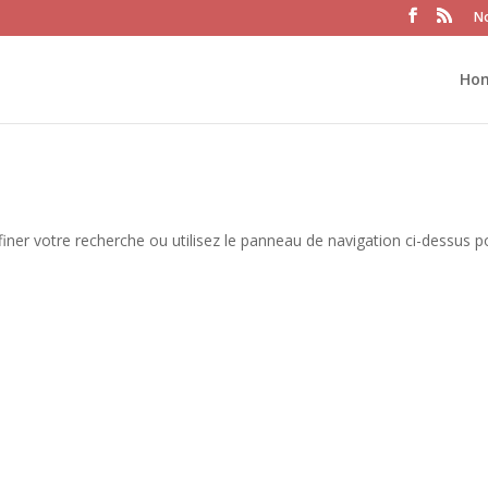
No
Ho
iner votre recherche ou utilisez le panneau de navigation ci-dessus p