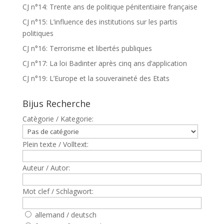
CJ n°14: Trente ans de politique pénitentiaire française
CJ n°15: L’influence des institutions sur les partis
politiques
CJ n°16: Terrorisme et libertés publiques
CJ n°17: La loi Badinter après cinq ans d’application
CJ n°19: L’Europe et la souveraineté des Etats
Bijus Recherche
Catègorie / Kategorie:
Plein texte / Volltext:
Auteur / Autor:
Mot clef / Schlagwort:
allemand / deutsch