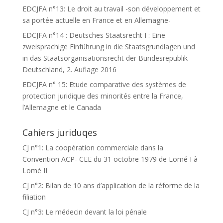
EDCJFA n°13: Le droit au travail -son développement et
sa portée actuelle en France et en Allemagne-
EDCJFA n°14 : Deutsches Staatsrecht I : Eine
zweisprachige Einführung in die Staatsgrundlagen und
in das Staatsorganisationsrecht der Bundesrepublik
Deutschland, 2. Auflage 2016
EDCJFA n° 15: Etude comparative des systèmes de
protection juridique des minorités entre la France,
l’Allemagne et le Canada
Cahiers juriduqes
CJ n°1: La coopération commerciale dans la
Convention ACP- CEE du 31 octobre 1979 de Lomé I à
Lomé II
CJ n°2: Bilan de 10 ans d’application de la réforme de la
filiation
CJ n°3: Le médecin devant la loi pénale