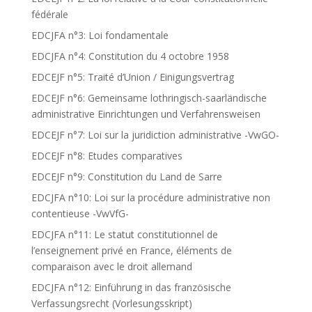
fédérale
EDCJFA n°3: Loi fondamentale
EDCJFA n°4: Constitution du 4 octobre 1958
EDCEJF n°5: Traité d’Union / Einigungsvertrag
EDCEJF n°6: Gemeinsame lothringisch-saarländische
administrative Einrichtungen und Verfahrensweisen
EDCEJF n°7: Loi sur la juridiction administrative -VwGO-
EDCEJF n°8: Etudes comparatives
EDCEJF n°9: Constitution du Land de Sarre
EDCJFA n°10: Loi sur la procédure administrative non
contentieuse -VwVfG-
EDCJFA n°11: Le statut constitutionnel de
l’enseignement privé en France, éléments de
comparaison avec le droit allemand
EDCJFA n°12: Einführung in das französische
Verfassungsrecht (Vorlesungsskript)