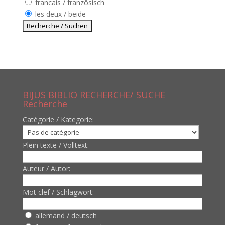
francais / französisch
les deux / beide
BIJUS BIBLIO RECHERCHE/ SUCHE
Recherche
Catègorie / Kategorie:
Plein texte / Volltext:
Auteur / Autor:
Mot clef / Schlagwort:
allemand / deutsch