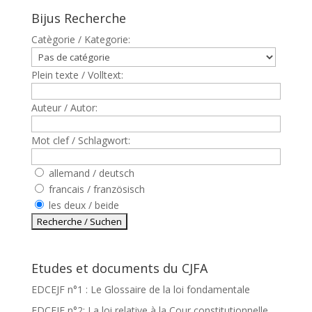
Bijus Recherche
Catègorie / Kategorie:
Plein texte / Volltext:
Auteur / Autor:
Mot clef / Schlagwort:
allemand / deutsch
francais / französisch
les deux / beide
Etudes et documents du CJFA
EDCEJF n°1 : Le Glossaire de la loi fondamentale
EDCEJF n°2: La loi relative à la Cour constitutionnelle