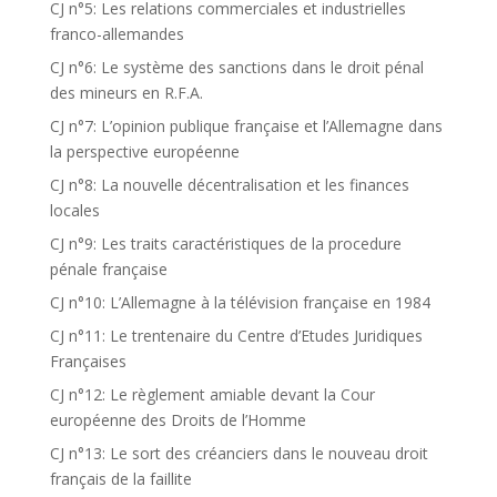
CJ n°5: Les relations commerciales et industrielles
franco-allemandes
CJ n°6: Le système des sanctions dans le droit pénal
des mineurs en R.F.A.
CJ n°7: L’opinion publique française et l’Allemagne dans
la perspective européenne
CJ n°8: La nouvelle décentralisation et les finances
locales
CJ n°9: Les traits caractéristiques de la procedure
pénale française
CJ n°10: L’Allemagne à la télévision française en 1984
CJ n°11: Le trentenaire du Centre d’Etudes Juridiques
Françaises
CJ n°12: Le règlement amiable devant la Cour
européenne des Droits de l’Homme
CJ n°13: Le sort des créanciers dans le nouveau droit
français de la faillite