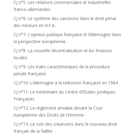
CJ n°5: Les relations commerciales et industrielles
franco-allemandes
CJ n°6: Le système des sanctions dans le droit pénal
des mineurs en R.F.A.
CJ n°7: L’opinion publique française et l’Allemagne dans
la perspective européenne
CJ n°8: La nouvelle décentralisation et les finances
locales
CJ n°9: Les traits caractéristiques de la procedure
pénale française
CJ n°10: L’Allemagne à la télévision française en 1984
CJ n°11: Le trentenaire du Centre d’Etudes Juridiques
Françaises
CJ n°12: Le règlement amiable devant la Cour
européenne des Droits de l’Homme
CJ n°13: Le sort des créanciers dans le nouveau droit
français de la faillite