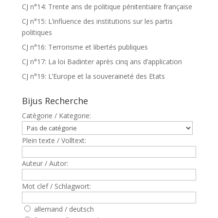
CJ n°14: Trente ans de politique pénitentiaire française
CJ n°15: L’influence des institutions sur les partis
politiques
CJ n°16: Terrorisme et libertés publiques
CJ n°17: La loi Badinter après cinq ans d’application
CJ n°19: L’Europe et la souveraineté des Etats
Bijus Recherche
Catègorie / Kategorie:
Plein texte / Volltext:
Auteur / Autor:
Mot clef / Schlagwort:
allemand / deutsch