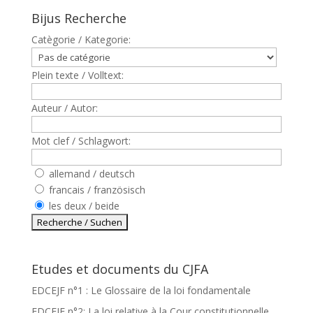
Bijus Recherche
Catègorie / Kategorie:
Plein texte / Volltext:
Auteur / Autor:
Mot clef / Schlagwort:
allemand / deutsch
francais / französisch
les deux / beide
Etudes et documents du CJFA
EDCEJF n°1 : Le Glossaire de la loi fondamentale
EDCEJF n°2: La loi relative à la Cour constitutionnelle