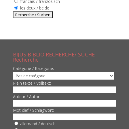
francais / französisch
les deux / beide
BIJUS BIBLIO RECHERCHE/ SUCHE
Recherche
Catègorie / Kategorie:
Plein texte / Volltext:
Auteur / Autor:
Mot clef / Schlagwort:
allemand / deutsch