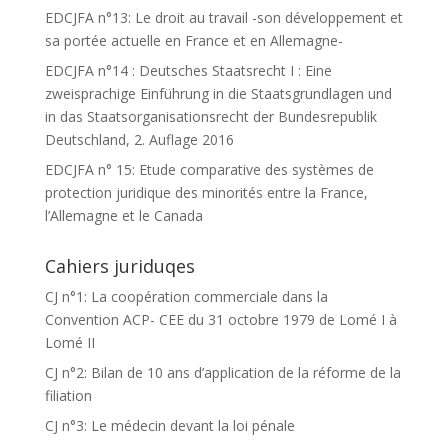
EDCJFA n°13: Le droit au travail -son développement et
sa portée actuelle en France et en Allemagne-
EDCJFA n°14 : Deutsches Staatsrecht I : Eine
zweisprachige Einführung in die Staatsgrundlagen und
in das Staatsorganisationsrecht der Bundesrepublik
Deutschland, 2. Auflage 2016
EDCJFA n° 15: Etude comparative des systèmes de
protection juridique des minorités entre la France,
l’Allemagne et le Canada
Cahiers juriduqes
CJ n°1: La coopération commerciale dans la
Convention ACP- CEE du 31 octobre 1979 de Lomé I à
Lomé II
CJ n°2: Bilan de 10 ans d’application de la réforme de la
filiation
CJ n°3: Le médecin devant la loi pénale