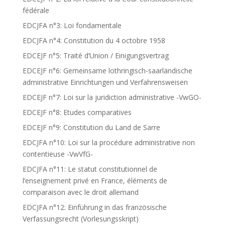
fédérale
EDCJFA n°3: Loi fondamentale
EDCJFA n°4: Constitution du 4 octobre 1958
EDCEJF n°5: Traité d’Union / Einigungsvertrag
EDCEJF n°6: Gemeinsame lothringisch-saarländische
administrative Einrichtungen und Verfahrensweisen
EDCEJF n°7: Loi sur la juridiction administrative -VwGO-
EDCEJF n°8: Etudes comparatives
EDCEJF n°9: Constitution du Land de Sarre
EDCJFA n°10: Loi sur la procédure administrative non
contentieuse -VwVfG-
EDCJFA n°11: Le statut constitutionnel de
l’enseignement privé en France, éléments de
comparaison avec le droit allemand
EDCJFA n°12: Einführung in das französische
Verfassungsrecht (Vorlesungsskript)