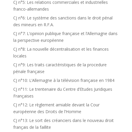
CJ n°5: Les relations commerciales et industrielles
franco-allemandes
CJ n°6: Le système des sanctions dans le droit pénal
des mineurs en R.F.A.
CJ n°7: L’opinion publique française et l’Allemagne dans
la perspective européenne
CJ n°8: La nouvelle décentralisation et les finances
locales
CJ n°9: Les traits caractéristiques de la procedure
pénale française
CJ n°10: L’Allemagne à la télévision française en 1984
CJ n°11: Le trentenaire du Centre d’Etudes Juridiques
Françaises
CJ n°12: Le règlement amiable devant la Cour
européenne des Droits de l’Homme
CJ n°13: Le sort des créanciers dans le nouveau droit
français de la faillite