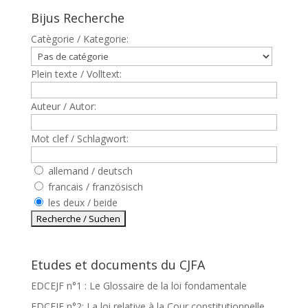
Bijus Recherche
Catègorie / Kategorie:
Plein texte / Volltext:
Auteur / Autor:
Mot clef / Schlagwort:
allemand / deutsch
francais / französisch
les deux / beide
Etudes et documents du CJFA
EDCEJF n°1 : Le Glossaire de la loi fondamentale
EDCEJF n°2: La loi relative à la Cour constitutionnelle