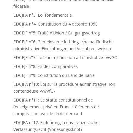
fédérale
EDCJFA n°3: Loi fondamentale
EDCJFA n°4: Constitution du 4 octobre 1958
EDCEJF n°5: Traité d’Union / Einigungsvertrag
EDCEJF n°6: Gemeinsame lothringisch-saarländische
administrative Einrichtungen und Verfahrensweisen
EDCEJF n°7: Loi sur la juridiction administrative -VwGO-
EDCEJF n°8: Etudes comparatives
EDCEJF n°9: Constitution du Land de Sarre
EDCJFA n°10: Loi sur la procédure administrative non
contentieuse -VwVfG-
EDCJFA n°11: Le statut constitutionnel de
l’enseignement privé en France, éléments de
comparaison avec le droit allemand
EDCJFA n°12: Einführung in das französische
Verfassungsrecht (Vorlesungsskript)