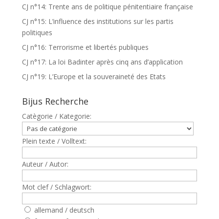
CJ n°14: Trente ans de politique pénitentiaire française
CJ n°15: L’influence des institutions sur les partis
politiques
CJ n°16: Terrorisme et libertés publiques
CJ n°17: La loi Badinter après cinq ans d’application
CJ n°19: L’Europe et la souveraineté des Etats
Bijus Recherche
Catègorie / Kategorie:
Plein texte / Volltext:
Auteur / Autor:
Mot clef / Schlagwort:
allemand / deutsch