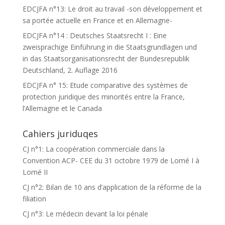
EDCJFA n°13: Le droit au travail -son développement et
sa portée actuelle en France et en Allemagne-
EDCJFA n°14 : Deutsches Staatsrecht I : Eine
zweisprachige Einführung in die Staatsgrundlagen und
in das Staatsorganisationsrecht der Bundesrepublik
Deutschland, 2. Auflage 2016
EDCJFA n° 15: Etude comparative des systèmes de
protection juridique des minorités entre la France,
l’Allemagne et le Canada
Cahiers juriduqes
CJ n°1: La coopération commerciale dans la
Convention ACP- CEE du 31 octobre 1979 de Lomé I à
Lomé II
CJ n°2: Bilan de 10 ans d’application de la réforme de la
filiation
CJ n°3: Le médecin devant la loi pénale