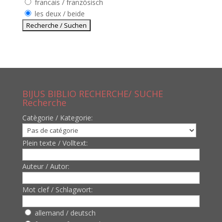
francais / französisch
les deux / beide
BIJUS BIBLIO RECHERCHE/ SUCHE
Recherche
Catègorie / Kategorie:
Plein texte / Volltext:
Auteur / Autor:
Mot clef / Schlagwort:
allemand / deutsch