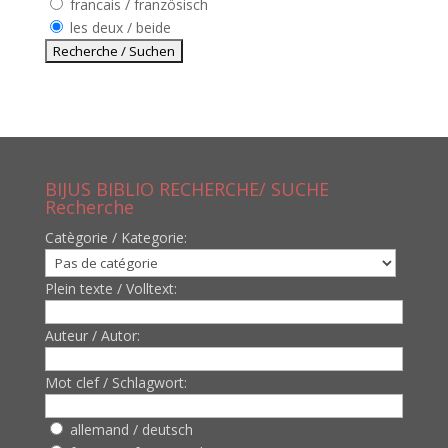
francais / französisch
les deux / beide
BIJUS BIBLIO RECHERCHE/ SUCHE
Recherche
Catègorie / Kategorie:
Plein texte / Volltext:
Auteur / Autor:
Mot clef / Schlagwort:
allemand / deutsch