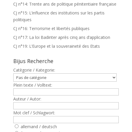
CJ n°14: Trente ans de politique pénitentiaire française
CJ n°15: L’influence des institutions sur les partis
politiques
CJ n°16: Terrorisme et libertés publiques
CJ n°17: La loi Badinter après cinq ans d’application
CJ n°19: L’Europe et la souveraineté des Etats
Bijus Recherche
Catègorie / Kategorie:
Plein texte / Volltext:
Auteur / Autor:
Mot clef / Schlagwort:
allemand / deutsch