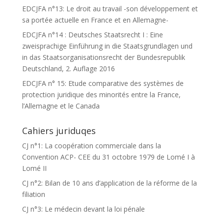
EDCJFA n°13: Le droit au travail -son développement et
sa portée actuelle en France et en Allemagne-
EDCJFA n°14 : Deutsches Staatsrecht I : Eine
zweisprachige Einführung in die Staatsgrundlagen und
in das Staatsorganisationsrecht der Bundesrepublik
Deutschland, 2. Auflage 2016
EDCJFA n° 15: Etude comparative des systèmes de
protection juridique des minorités entre la France,
l’Allemagne et le Canada
Cahiers juriduqes
CJ n°1: La coopération commerciale dans la
Convention ACP- CEE du 31 octobre 1979 de Lomé I à
Lomé II
CJ n°2: Bilan de 10 ans d’application de la réforme de la
filiation
CJ n°3: Le médecin devant la loi pénale