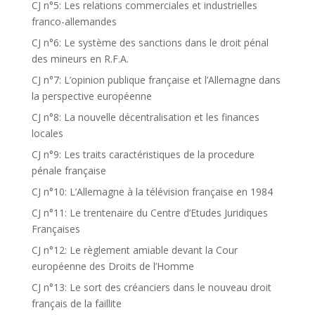
CJ n°5: Les relations commerciales et industrielles
franco-allemandes
CJ n°6: Le système des sanctions dans le droit pénal
des mineurs en R.F.A.
CJ n°7: L’opinion publique française et l’Allemagne dans
la perspective européenne
CJ n°8: La nouvelle décentralisation et les finances
locales
CJ n°9: Les traits caractéristiques de la procedure
pénale française
CJ n°10: L’Allemagne à la télévision française en 1984
CJ n°11: Le trentenaire du Centre d’Etudes Juridiques
Françaises
CJ n°12: Le règlement amiable devant la Cour
européenne des Droits de l’Homme
CJ n°13: Le sort des créanciers dans le nouveau droit
français de la faillite