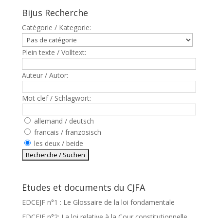
Bijus Recherche
Catègorie / Kategorie:
Plein texte / Volltext:
Auteur / Autor:
Mot clef / Schlagwort:
allemand / deutsch
francais / französisch
les deux / beide
Etudes et documents du CJFA
EDCEJF n°1 : Le Glossaire de la loi fondamentale
EDCEJF n°2: La loi relative à la Cour constitutionnelle