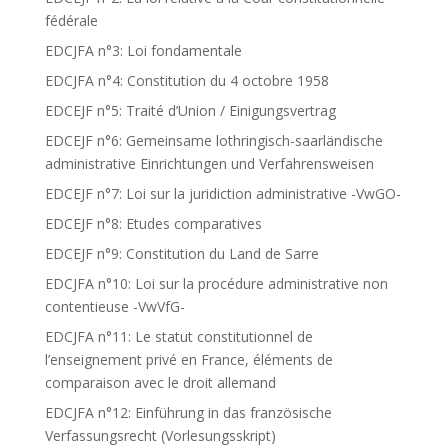
fédérale
EDCJFA n°3: Loi fondamentale
EDCJFA n°4: Constitution du 4 octobre 1958
EDCEJF n°5: Traité d’Union / Einigungsvertrag
EDCEJF n°6: Gemeinsame lothringisch-saarländische
administrative Einrichtungen und Verfahrensweisen
EDCEJF n°7: Loi sur la juridiction administrative -VwGO-
EDCEJF n°8: Etudes comparatives
EDCEJF n°9: Constitution du Land de Sarre
EDCJFA n°10: Loi sur la procédure administrative non
contentieuse -VwVfG-
EDCJFA n°11: Le statut constitutionnel de
l’enseignement privé en France, éléments de
comparaison avec le droit allemand
EDCJFA n°12: Einführung in das französische
Verfassungsrecht (Vorlesungsskript)